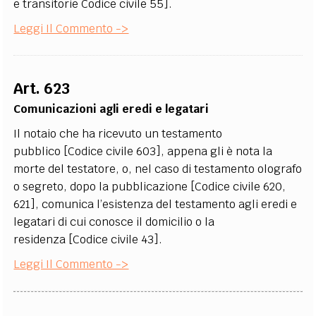
e transitorie Codice civile 55].
Leggi Il Commento ->
Art. 623
Comunicazioni agli eredi e legatari
Il notaio che ha ricevuto un testamento
pubblico [Codice civile 603], appena gli è nota la
morte del testatore, o, nel caso di testamento olografo
o segreto, dopo la pubblicazione [Codice civile 620,
621], comunica l’esistenza del testamento agli eredi e
legatari di cui conosce il domicilio o la
residenza [Codice civile 43].
Leggi Il Commento ->