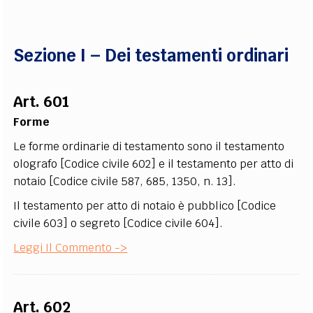
EXTRA
CODICI
RUBRICHE
LIBRI
PROCEEDINGS
PUBBLICITÀ
CONTATTI
Sezione I – Dei testamenti ordinari
SOCIAL MEDIA
Art. 601
Forme
Le forme ordinarie di testamento sono il testamento
olografo [Codice civile 602] e il testamento per atto di
notaio [Codice civile 587, 685, 1350, n. 13].
Il testamento per atto di notaio è pubblico [Codice
civile 603] o segreto [Codice civile 604].
Leggi Il Commento ->
Art. 602