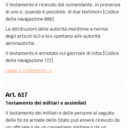
Il testamento è ricevuto dal comandante, in presenza
di uno o, quando è possibile, di due testimoni [Codice
della navigazione 888].
Le attribuzioni delle autorità marittime a norma
degli articoli 613 e 614 spettano alle autorità
aeronautiche.
Il testamento è annotato sul giornale di rotta [Codice
della navigazione 772].
Leggi Il Commento ->
Art. 617
Testamento dei militari e assimilati
Il testamento dei militari e delle persone al seguito
delle forze armate dello Stato può essere ricevuto da
un ufficiale o da un cappellano militare o da un