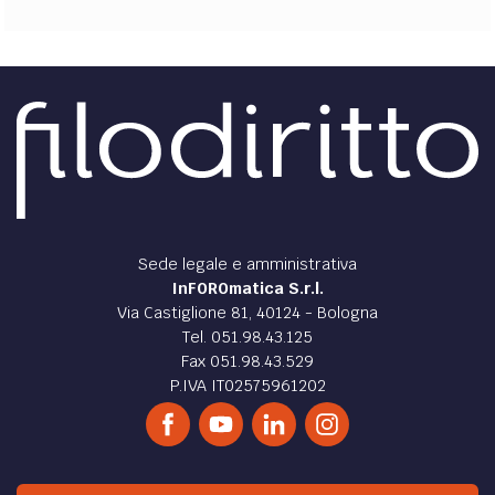
Sede legale e amministrativa
InFOROmatica S.r.l.
Via Castiglione 81, 40124 - Bologna
Tel. 051.98.43.125
Fax 051.98.43.529
P.IVA IT02575961202