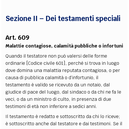
Sezione II – Dei testamenti speciali
Art. 609
Malattie contagiose, calamità pubbliche o infortuni
Quando il testatore non può valersi delle forme
ordinarie [Codice civile 601], perché si trova in luogo
dove domina una malattia reputata contagiosa, o per
causa di pubblica calamità o d’infortunio, il
testamento è valido se ricevuto da un notaio, dal
giudice di pace del luogo, dal sindaco o da chi ne fa le
veci, o da un ministro di culto, in presenza di due
testimoni di età non inferiore a sedici anni.
Il testamento è redatto e sottoscritto da chi lo riceve;
è sottoscritto anche dal testatore e dai testimoni. Se il