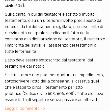
civile 604].
Sulla carta in cui dal testatore è scritto o involto il
testamento, o su un ulteriore involto predisposto dal
notaio e da lui debitamente sigillato, si scrive l’atto di
ricevimento nel quale si indicano il fatto della
consegna e la dichiarazione del testatore, il numero e
l’impronta dei sigilli, e l’assistenza dei testimoni a
tutte le formalità.
L’atto deve essere sottoscritto dal testatore, dai
testimoni e dal notaio.
Se il testatore non può, per qualunque impedimento,
sottoscrivere l’atto della consegna, si osserva quel
che è stabilito circa il testamento per atto
pubblico [Codice civile 603, 606, 608]. Tutto ciò deve
essere fatto di seguito e senza passare ad altri atti.
Leggi Il Commento ->