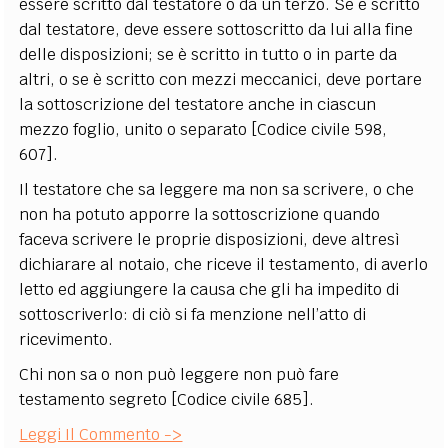
essere scritto dal testatore o da un terzo. Se è scritto
dal testatore, deve essere sottoscritto da lui alla fine
delle disposizioni; se è scritto in tutto o in parte da
altri, o se è scritto con mezzi meccanici, deve portare
la sottoscrizione del testatore anche in ciascun
mezzo foglio, unito o separato [Codice civile 598,
607].
Il testatore che sa leggere ma non sa scrivere, o che
non ha potuto apporre la sottoscrizione quando
faceva scrivere le proprie disposizioni, deve altresì
dichiarare al notaio, che riceve il testamento, di averlo
letto ed aggiungere la causa che gli ha impedito di
sottoscriverlo: di ciò si fa menzione nell’atto di
ricevimento.
Chi non sa o non può leggere non può fare
testamento segreto [Codice civile 685].
Leggi Il Commento ->