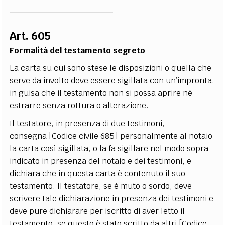
Art. 605
Formalità del testamento segreto
La carta su cui sono stese le disposizioni o quella che
serve da involto deve essere sigillata con un’impronta,
in guisa che il testamento non si possa aprire né
estrarre senza rottura o alterazione.
Il testatore, in presenza di due testimoni,
consegna [Codice civile 685] personalmente al notaio
la carta così sigillata, o la fa sigillare nel modo sopra
indicato in presenza del notaio e dei testimoni, e
dichiara che in questa carta è contenuto il suo
testamento. Il testatore, se è muto o sordo, deve
scrivere tale dichiarazione in presenza dei testimoni e
deve pure dichiarare per iscritto di aver letto il
testamento, se questo è stato scritto da altri [Codice