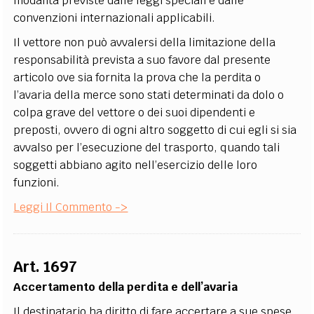
modalità previste dalle leggi speciali e dalle
convenzioni internazionali applicabili.
Il vettore non può avvalersi della limitazione della
responsabilità prevista a suo favore dal presente
articolo ove sia fornita la prova che la perdita o
l’avaria della merce sono stati determinati da dolo o
colpa grave del vettore o dei suoi dipendenti e
preposti, ovvero di ogni altro soggetto di cui egli si sia
avvalso per l’esecuzione del trasporto, quando tali
soggetti abbiano agito nell’esercizio delle loro
funzioni.
Leggi Il Commento ->
Art. 1697
Accertamento della perdita e dell’avaria
Il destinatario ha diritto di fare accertare a sue spese,