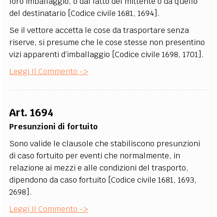
loro imballaggio, o dal fatto del mittente o da quello
del destinatario [Codice civile 1681, 1694].
Se il vettore accetta le cose da trasportare senza
riserve, si presume che le cose stesse non presentino
vizi apparenti d’imballaggio [Codice civile 1698, 1701].
Leggi Il Commento ->
Art. 1694
Presunzioni di fortuito
Sono valide le clausole che stabiliscono presunzioni
di caso fortuito per eventi che normalmente, in
relazione ai mezzi e alle condizioni del trasporto,
dipendono da caso fortuito [Codice civile 1681, 1693,
2698].
Leggi Il Commento ->