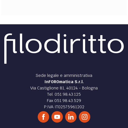
Sede legale e amministrativa
InFOROmatica S.r.l.
Via Castiglione 81, 40124 - Bologna
Tel. 051.98.43.125
Fax 051.98.43.529
P.IVA IT02575961202