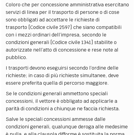
Coloro che per concessione amministrativa esercitano
servizi di linea per il trasporto di persone o di cose
sono obbligati ad accettare le richieste di
trasporto [Codice civile 2597] che siano compatibili
con i mezzi ordinari dell’impresa, secondo le
condizioni generali [Codice civile 1341] stabilite o
autorizzate nell’atto di concessione e rese note al
pubblico.
I trasporti devono eseguirsi secondo l’ordine delle
richieste; in caso di più richieste simultanee, deve
essere preferita quella di percorso maggiore.
Se le condizioni generali ammettono speciali
concessioni, il vettore è obbligato ad applicarle a
parità di condizioni a chiunque ne faccia richiesta.
Salve le speciali concessioni ammesse dalle
condizioni generali, qualunque deroga alle medesime
è nulla, e alla clausola difforme è sostituita la norma