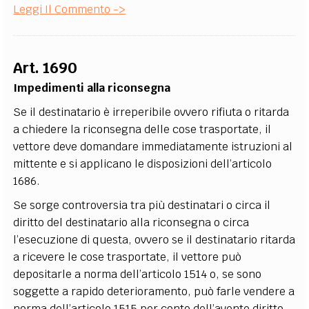
Leggi Il Commento ->
Art. 1690
Impedimenti alla riconsegna
Se il destinatario è irreperibile ovvero rifiuta o ritarda
a chiedere la riconsegna delle cose trasportate, il
vettore deve domandare immediatamente istruzioni al
mittente e si applicano le disposizioni dell’articolo
1686.
Se sorge controversia tra più destinatari o circa il
diritto del destinatario alla riconsegna o circa
l’esecuzione di questa, ovvero se il destinatario ritarda
a ricevere le cose trasportate, il vettore può
depositarle a norma dell’articolo 1514 o, se sono
soggette a rapido deterioramento, può farle vendere a
norma dell’articolo 1515 per conto dell’avente diritto.