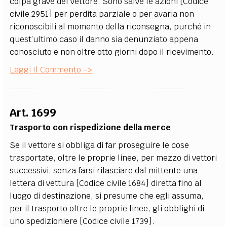
colpa grave del vettore. Sono salve le azioni [Codice
civile 2951] per perdita parziale o per avaria non
riconoscibili al momento della riconsegna, purché in
quest’ultimo caso il danno sia denunziato appena
conosciuto e non oltre otto giorni dopo il ricevimento.
Leggi Il Commento ->
Art. 1699
Trasporto con rispedizione della merce
Se il vettore si obbliga di far proseguire le cose
trasportate, oltre le proprie linee, per mezzo di vettori
successivi, senza farsi rilasciare dal mittente una
lettera di vettura [Codice civile 1684] diretta fino al
luogo di destinazione, si presume che egli assuma,
per il trasporto oltre le proprie linee, gli obblighi di
uno spedizioniere [Codice civile 1739].