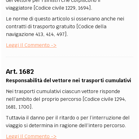
del vettore per i sinistri che colpiscono il
viaggiatore [Codice civile 1229, 1694].
Le norme di questo articolo si osservano anche nei
contratti di trasporto gratuito [Codice della
navigazione 413, 414, 497].
Leggi Il Commento ->
Art. 1682
Responsabilità del vettore nei trasporti cumulativi
Nei trasporti cumulativi ciascun vettore risponde
nell’ambito del proprio percorso [Codice civile 1294,
1681, 1700].
Tuttavia il danno per il ritardo o per l’interruzione del
viaggio si determina in ragione dell’intero percorso.
Leggi Il Commento ->