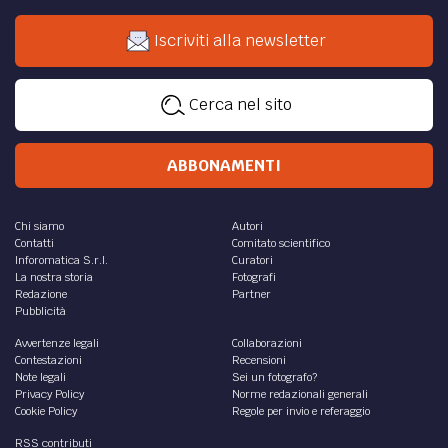
Iscriviti alla newsletter
Cerca nel sito
ABBONAMENTI
Chi siamo
Autori
Contatti
Comitato scientifico
Inforomatica S.r.l.
Curatori
La nostra storia
Fotografi
Redazione
Partner
Pubblicità
Avvertenze legali
Collaborazioni
Contestazioni
Recensioni
Note legali
Sei un fotografo?
Privacy Policy
Norme redazionali generali
Cookie Policy
Regole per invio e referaggio
RSS contributi