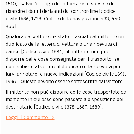
1510], salvo l’obbligo di rimborsare le spese e di
risarcire i danni derivanti dal contrordine [Codice
civile 1686, 1738; Codice della navigazione 433, 450,
955].
Qualora dal vettore sia stato rilasciato al mittente un
duplicato della lettera di vettura o una ricevuta di
carico [Codice civile 1684], il mittente non può
disporre delle cose consegnate per il trasporto, se
non esibisce al vettore il duplicato o la ricevuta per
farvi annotare le nuove indicazioni [Codice civile 1691,
1996]. Queste devono essere sottoscritte dal vettore.
Il mittente non può disporre delle cose trasportate dal
momento in cui esse sono passate a disposizione del
destinatario [Codice civile 1378, 1687, 1689].
Leggi Il Commento ->