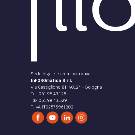
Sede legale e amministrativa
InFOROmatica S.r.l.
Via Castiglione 81, 40124 - Bologna
Tel. 051.98.43.125
Fax 051.98.43.529
P.IVA IT02575961202