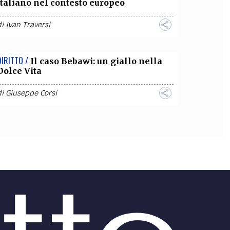
italiano nel contesto europeo
di
Ivan Traversi
DIRITTO /
Il caso Bebawi: un giallo nella
Dolce Vita
di
Giuseppe Corsi