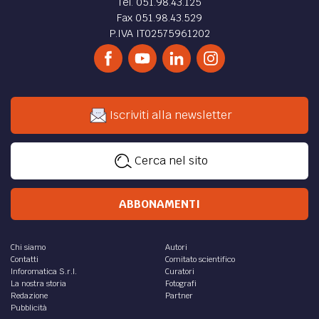
Tel. 051.98.43.125
Fax 051.98.43.529
P.IVA IT02575961202
Iscriviti alla newsletter
Cerca nel sito
ABBONAMENTI
Chi siamo
Autori
Contatti
Comitato scientifico
Inforomatica S.r.l.
Curatori
La nostra storia
Fotografi
Redazione
Partner
Pubblicità