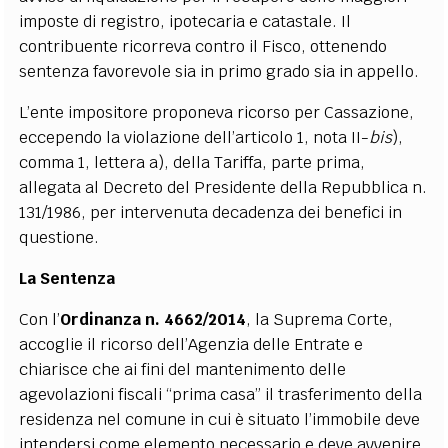
imposte di registro, ipotecaria e catastale. Il
contribuente ricorreva contro il Fisco, ottenendo
sentenza favorevole sia in primo grado sia in appello.
L’ente impositore proponeva ricorso per Cassazione,
eccependo la violazione dell’articolo 1, nota II-
bis
),
comma 1, lettera a), della Tariffa, parte prima,
allegata al Decreto del Presidente della Repubblica n.
131/1986, per intervenuta decadenza dei benefici in
questione.
La Sentenza
Con l’
Ordinanza n. 4662/2014
, la Suprema Corte,
accoglie il ricorso dell’Agenzia delle Entrate e
chiarisce che ai fini del mantenimento delle
agevolazioni fiscali “prima casa” il trasferimento della
residenza nel comune in cui è situato l’immobile deve
intendersi come elemento necessario e deve avvenire