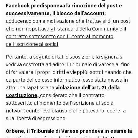
Facebook predisponeva la rimozione del post e
successivamente, il blocco dell
’
accoun
t;
adducendo come motivazione che trattavisi di un
post
che non rispettava gli standard della Community e il
contratto sottoscritto con l
’
utente al momento
dell
’
iscrizione al social
.
Pertanto, a seguito di tali disposizioni, la signora si
vedeva costretta ad adire il Tribunale di Varese al fine
di far valere i propri diritti e vieppiù, sottolineando che
da parte del colosso informatico fosse stata messa in
atto una lapalissiana
violazione dell’art. 21 della
Costituzione,
considerato che il contratto
sottoscritto al momento dell’iscrizione al social
network conteneva clausole che potevano ledere la
sua libertà di espressione.
Orbene, il Tribunale di Varese prendeva in esame la