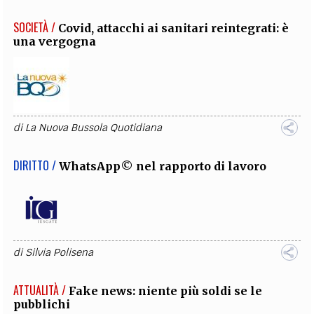
SOCIETÀ /
Covid, attacchi ai sanitari reintegrati: è
una vergogna
di
La Nuova Bussola Quotidiana
DIRITTO /
WhatsApp© nel rapporto di lavoro
di
Silvia Polisena
ATTUALITÀ /
Fake news: niente più soldi se le
pubblichi