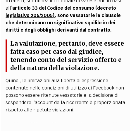
In effetti, sottolinea il Tribunale di Varese che in base
all
’
articolo 33 del Codice del consumo (decreto
legislativo 206/2005)
, sono vessatorie le clausole
che determinano un significativo squilibrio dei
diritti e degli obblighi derivanti dal contratto.
La valutazione, pertanto, deve essere
fatta caso per caso dal giudice,
tenendo conto del servizio offerto e
della natura della violazione.
Quindi, le limitazioni alla libertà di espressione
contenute nelle condizioni di utilizzo di Facebook non
possono essere ritenute vessatorie e la decisione di
sospendere l
’
account della ricorrente è proporzionata
rispetto alle ripetute violazioni.