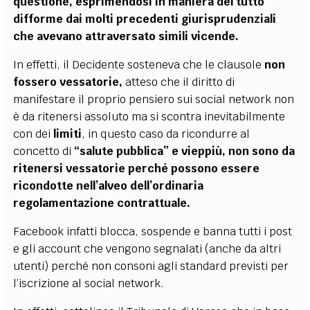
questione, esprimendosi in maniera del tutto
difforme dai molti precedenti giurisprudenziali
che avevano attraversato simili vicende.
In effetti, il Decidente sosteneva che le c
lausole
non
fossero vessatorie,
atteso che il diritto di
manifestare il proprio pensiero sui social network non
è da ritenersi assoluto ma si scontra inevitabilmente
con dei
limiti
, in questo caso da ricondurre al
concetto di
“
salute pubblica” e vieppiù, non sono da
ritenersi vessatorie perché possono essere
ricondotte nell’alveo dell’ordinaria
regolamentazione contrattuale.
Facebook infatti blocca, sospende e banna tutti i post
e gli account che vengono segnalati (anche da altri
utenti) perché non consoni agli standard previsti per
l’iscrizione al social network.