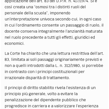
applicazione dell’art. 83 del D.P.R. n. 417/1974. Si è
così creata una “osmosi tra i distinti ruoli del
personale della scuola”, imponendo
un’interpretazione univoca secondo cui, in ogni caso
in cui l’ordinamento consente un passaggio di ruolo, il
docente conserva integralmente l’anzianità maturata
nel ruolo precedente a tutti gli effetti, giuridici ed
economici.
La Corte ha chiarito che una lettura restrittiva dell’art.
83, limitata ai soli passaggi originariamente previsti e
non a quelli introdotti dalla L. n. 312/1980, si porrebbe
in contrasto con i principi costituzionali per
irrazionale disparità di trattamento.
Il principi di diritto stabilito rivela l’esistenza di un
principio più generale, volto a evitare la
penalizzazione del dipendente pubblico che
progredisce in carriera e a valorizzare l’esperienza