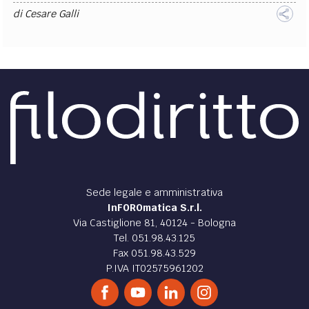
di
Cesare Galli
Sede legale e amministrativa
InFOROmatica S.r.l.
Via Castiglione 81, 40124 - Bologna
Tel. 051.98.43.125
Fax 051.98.43.529
P.IVA IT02575961202