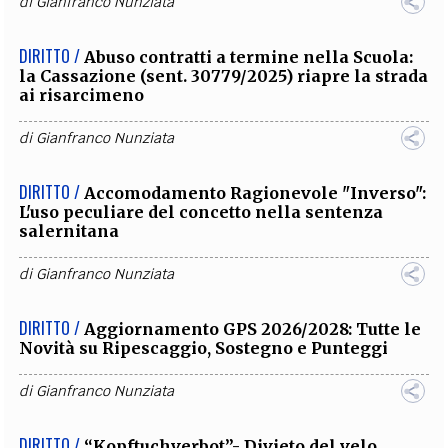
di
Gianfranco Nunziata
DIRITTO /
Abuso contratti a termine nella Scuola:
la Cassazione (sent. 30779/2025) riapre la strada
ai risarcimeno
di
Gianfranco Nunziata
DIRITTO /
Accomodamento Ragionevole "Inverso":
L'uso peculiare del concetto nella sentenza
salernitana
di
Gianfranco Nunziata
DIRITTO /
Aggiornamento GPS 2026/2028: Tutte le
Novità su Ripescaggio, Sostegno e Punteggi
di
Gianfranco Nunziata
DIRITTO /
“Kopftuchverbot”- Divieto del velo