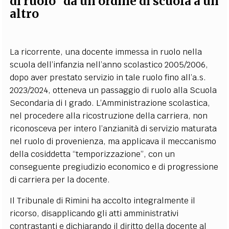
di ruolo” da un ordine di scuola a un
altro
La ricorrente, una docente immessa in ruolo nella
scuola dell’infanzia nell’anno scolastico 2005/2006,
dopo aver prestato servizio in tale ruolo fino all’a.s.
2023/2024, otteneva un passaggio di ruolo alla Scuola
Secondaria di I grado. L’Amministrazione scolastica,
nel procedere alla ricostruzione della carriera, non
riconosceva per intero l’anzianità di servizio maturata
nel ruolo di provenienza, ma applicava il meccanismo
della cosiddetta “temporizzazione”, con un
conseguente pregiudizio economico e di progressione
di carriera per la docente.
Il Tribunale di Rimini ha accolto integralmente il
ricorso, disapplicando gli atti amministrativi
contrastanti e dichiarando il diritto della docente al