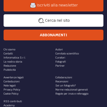
Iscriviti alla newsletter
Cerca nel sito
ABBONAMENTI
Chi siamo
Autori
Contatti
Comitato scientifico
Inforomatica S.r.l.
Curatori
La nostra storia
Fotografi
Redazione
Partner
Pubblicità
Avvertenze legali
Collaborazioni
Contestazioni
Recensioni
Note legali
Sei un fotografo?
Privacy Policy
Norme redazionali generali
Cookie Policy
Regole per invio e referaggio
RSS contributi
Academy