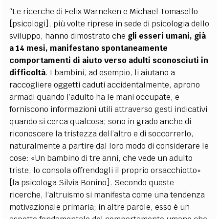
“Le ricerche di Felix Warneken e Michael Tomasello
[psicologi], più volte riprese in sede di psicologia dello
sviluppo, hanno dimostrato che
gli esseri umani, già
a 14 mesi, manifestano spontaneamente
comportamenti di aiuto verso adulti sconosciuti in
difficoltà
. I bambini, ad esempio, li aiutano a
raccogliere oggetti caduti accidentalmente, aprono
armadi quando l’adulto ha le mani occupate, e
forniscono informazioni utili attraverso gesti indicativi
quando si cerca qualcosa; sono in grado anche di
riconoscere la tristezza dell’altro e di soccorrerlo,
naturalmente a partire dal loro modo di considerare le
cose: «Un bambino di tre anni, che vede un adulto
triste, lo consola offrendogli il proprio orsacchiotto»
[la psicologa Silvia Bonino]. Secondo queste
ricerche, l’altruismo si manifesta come una tendenza
motivazionale primaria; in altre parole, esso è un