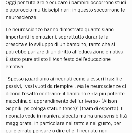
Oggi per tutelare e educare i bambini occorrono studi
e approccio multidisciplinari; in questo soccorrono le
neuroscienze.
Le neuroscienze hanno dimostrato quanto siano
importanti le emozioni, soprattutto durante la
crescita e lo sviluppo di un bambino, tanto che si
potrebbe parlare di un diritto all’educazione emotiva.
È stato pure stilato il Manifesto dell’educazione
emotiva.
“Spesso guardiamo ai neonati come a esseri fragili e
passivi, “vasi vuoti da riempire”. Ma le neuroscienze ci
dicono l’esatto contrario: il bambino è «la più potente
macchina di apprendimento dell’universo» (Alison
Gopnik, psicologa statunitense)” (team di esperte). Il
neonato vede in maniera sfocata ma ha una sensibilità
maggiorata, in particolare nel tatto e nel gusto, per
cui è errato pensare o dire che il neonato non