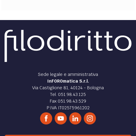
Sede legale e amministrativa
InFOROmatica S.r.l.
Via Castiglione 81, 40124 - Bologna
Tel. 051.98.43.125
Fax 051.98.43.529
P.IVA IT02575961202