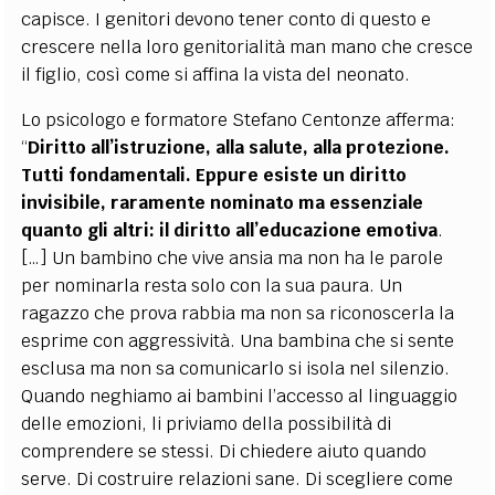
capisce. I genitori devono tener conto di questo e
crescere nella loro genitorialità man mano che cresce
il figlio, così come si affina la vista del neonato.
Lo psicologo e formatore Stefano Centonze afferma:
“
Diritto all’istruzione, alla salute, alla protezione.
Tutti fondamentali. Eppure esiste un diritto
invisibile, raramente nominato ma essenziale
quanto gli altri: il diritto all’educazione emotiva
.
[…] Un bambino che vive ansia ma non ha le parole
per nominarla resta solo con la sua paura. Un
ragazzo che prova rabbia ma non sa riconoscerla la
esprime con aggressività. Una bambina che si sente
esclusa ma non sa comunicarlo si isola nel silenzio.
Quando neghiamo ai bambini l’accesso al linguaggio
delle emozioni, li priviamo della possibilità di
comprendere se stessi. Di chiedere aiuto quando
serve. Di costruire relazioni sane. Di scegliere come