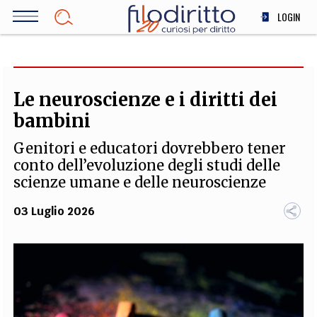
Salta
LOGIN
al
contenuto
DIRITTO
principale
ECONOMIA
SOCIETÀ
Le neuroscienze e i diritti dei
MEDICINA
bambini
SCIENZA
Genitori e educatori dovrebbero tener
STORIA E FILOSOFIA
conto dell’evoluzione degli studi delle
INNOVAZIONE
scienze umane e delle neuroscienze
ALTRO
03 Luglio 2026
TEAM
FILODIRITTO
REDAZIONE
COMITATO SCIENTIFICO
AUTORI
CURATORI
FOTOGRAFI
PARTNER
COLLABORA CON NOI