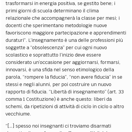
trasformarsi in energia positiva, se gestito bene; i
primi giorni di scuola determinano il clima
relazionale che accompagnerà la classe per mesi; i
docenti che sperimentano metodologie nuove
favoriscono maggiore partecipazione e apprendimenti
duraturi”. L’insegnamento è una delle professioni più
soggette a “obsolescenza” per cui ogni nuovo
scolastico e soprattutto l’inizio deve essere
considerato un’occasione per aggiornarsi, formarsi,
innovarsi, è una sfida nel senso etimologico della
parola, “rompere la fiducia”, “non avere fiducia” in se
stessi e negli alunni, per poi costruire un nuovo
rapporto di fiducia. “Libertà di insegnamento” (art. 33
comma 1 Costituzione) è anche questo: liberi da
schemi, da ripetizioni di attività di ciclo in ciclo o altro
vecchiume.
“[…] spesso noi insegnanti ci troviamo disarmati