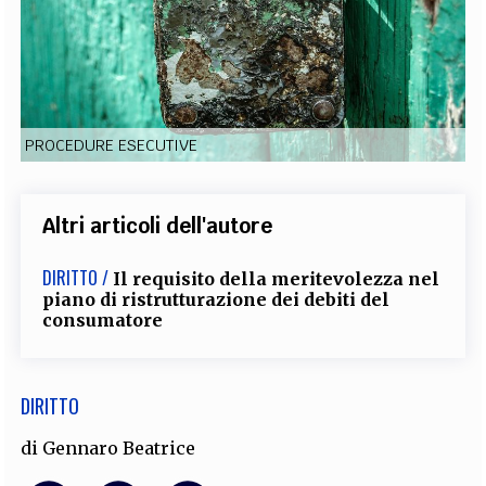
EXTRA
CODICI
RUBRICHE
LIBRI
PROCEEDINGS
PUBBLICITÀ
CONTATTI
SOCIAL MEDIA
PROCEDURE ESECUTIVE
Altri articoli dell'autore
DIRITTO /
Il requisito della meritevolezza nel
piano di ristrutturazione dei debiti del
consumatore
DIRITTO
di
Gennaro Beatrice