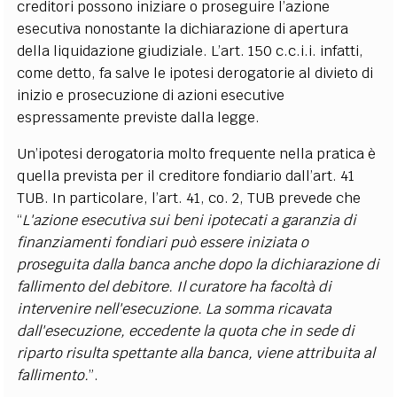
creditori possono iniziare o proseguire l’azione
esecutiva nonostante la dichiarazione di apertura
della liquidazione giudiziale. L’art. 150 c.c.i.i. infatti,
come detto, fa salve le ipotesi derogatorie al divieto di
inizio e prosecuzione di azioni esecutive
espressamente previste dalla legge.
Un’ipotesi derogatoria molto frequente nella pratica è
quella prevista per il creditore fondiario dall’art. 41
TUB. In particolare, l’art. 41, co. 2, TUB prevede che
“
L'azione esecutiva sui beni ipotecati a garanzia di
finanziamenti fondiari può essere iniziata o
proseguita dalla banca anche dopo la dichiarazione di
fallimento del debitore. Il curatore ha facoltà di
intervenire nell'esecuzione. La somma ricavata
dall'esecuzione, eccedente la quota che in sede di
riparto risulta spettante alla banca, viene attribuita al
fallimento.
”.