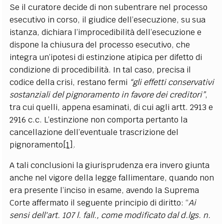
Se il curatore decide di non subentrare nel processo
esecutivo in corso, il giudice dell’esecuzione, su sua
istanza, dichiara l’improcedibilità dell’esecuzione e
dispone la chiusura del processo esecutivo, che
integra un’ipotesi di estinzione atipica per difetto di
condizione di procedibilità. In tal caso, precisa il
codice della crisi, restano fermi
“gli effetti conservativi
sostanziali del pignoramento in favore dei creditori”
,
tra cui quelli, appena esaminati, di cui agli artt. 2913 e
2916 c.c. L’estinzione non comporta pertanto la
cancellazione dell’eventuale trascrizione del
pignoramento
[1]
.
A tali conclusioni la giurisprudenza era invero giunta
anche nel vigore della legge fallimentare, quando non
era presente l’inciso in esame, avendo la Suprema
Corte affermato il seguente principio di diritto: “
Ai
sensi dell'art. 107 l. fall., come modificato dal d.lgs. n.