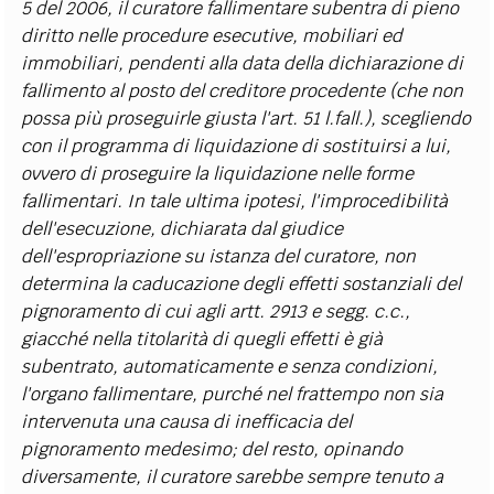
5 del 2006, il curatore fallimentare subentra di pieno
diritto nelle procedure esecutive, mobiliari ed
immobiliari, pendenti alla data della dichiarazione di
fallimento al posto del creditore procedente (che non
possa più proseguirle giusta l'art. 51 l.fall.), scegliendo
con il programma di liquidazione di sostituirsi a lui,
ovvero di proseguire la liquidazione nelle forme
fallimentari. In tale ultima ipotesi, l'improcedibilità
dell'esecuzione, dichiarata dal giudice
dell'espropriazione su istanza del curatore, non
determina la caducazione degli effetti sostanziali del
pignoramento di cui agli artt. 2913 e segg. c.c.,
giacché nella titolarità di quegli effetti è già
subentrato, automaticamente e senza condizioni,
l'organo fallimentare, purché nel frattempo non sia
intervenuta una causa di inefficacia del
pignoramento medesimo; del resto, opinando
diversamente, il curatore sarebbe sempre tenuto a