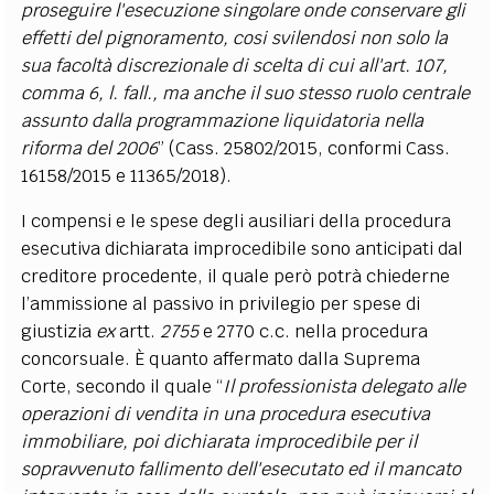
proseguire l'esecuzione singolare onde conservare gli
effetti del pignoramento, cosi svilendosi non solo la
sua facoltà discrezionale di scelta di cui all'art. 107,
comma 6, l. fall., ma anche il suo stesso ruolo centrale
assunto dalla programmazione liquidatoria nella
riforma del 2006
” (Cass. 25802/2015, conformi Cass.
16158/2015 e 11365/2018).
I compensi e le spese degli ausiliari della procedura
esecutiva dichiarata improcedibile sono anticipati dal
creditore procedente, il quale però potrà chiederne
l’ammissione al passivo in privilegio per spese di
giustizia
ex
artt.
2755
e 2770 c.c. nella procedura
concorsuale. È quanto affermato dalla Suprema
Corte, secondo il quale “
Il professionista delegato alle
operazioni di vendita in una procedura esecutiva
immobiliare, poi dichiarata improcedibile per il
sopravvenuto fallimento dell'esecutato ed il mancato