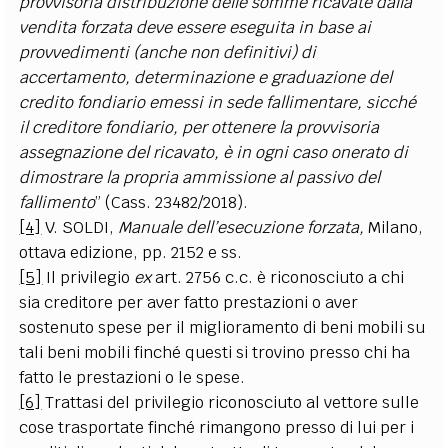
provvisoria distribuzione delle somme ricavate dalla
vendita forzata deve essere eseguita in base ai
provvedimenti (anche non definitivi) di
accertamento, determinazione e graduazione del
credito fondiario emessi in sede fallimentare, sicché
il creditore fondiario, per ottenere la provvisoria
assegnazione del ricavato, è in ogni caso onerato di
dimostrare la propria ammissione al passivo del
fallimento
” (Cass. 23482/2018).
[4]
V. SOLDI,
Manuale dell’esecuzione forzata,
Milano,
ottava edizione, pp. 2152 e ss.
[5]
Il privilegio
ex
art. 2756 c.c. è riconosciuto a chi
sia creditore per aver fatto prestazioni o aver
sostenuto spese per il miglioramento di beni mobili su
tali beni mobili finché questi si trovino presso chi ha
fatto le prestazioni o le spese.
[6]
Trattasi del privilegio riconosciuto al vettore sulle
cose trasportate finché rimangono presso di lui per i