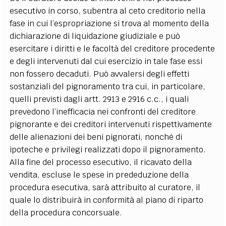
esecutivo in corso, subentra al ceto creditorio nella
fase in cui l’espropriazione si trova al momento della
dichiarazione di liquidazione giudiziale e può
esercitare i diritti e le facoltà del creditore procedente
e degli intervenuti dal cui esercizio in tale fase essi
non fossero decaduti. Può avvalersi degli effetti
sostanziali del pignoramento tra cui, in particolare,
quelli previsti dagli artt. 2913 e 2916 c.c., i quali
prevedono l’inefficacia nei confronti del creditore
pignorante e dei creditori intervenuti rispettivamente
delle alienazioni dei beni pignorati, nonché di
ipoteche e privilegi realizzati dopo il pignoramento.
Alla fine del processo esecutivo, il ricavato della
vendita, escluse le spese in prededuzione della
procedura esecutiva, sarà attribuito al curatore, il
quale lo distribuirà in conformità al piano di riparto
della procedura concorsuale.