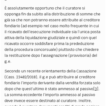
È assolutamente opportuno che il curatore si
opponga fin da subito alla distribuzione di somme che
già sa che non potranno essere attribuite al creditore
fondiario (ad esempio nel caso molto frequente in cui
il ricavato dell’esecuzione individuale sia l’unica posta
attiva della liquidazione giudiziale e quindi con quel
ricavato occorre soddisfare prima la prededuzione
della procedura concorsuale) piuttosto che chiedere
la restituzione dopo l’assegnazione (provvisoria) del
g.e.
Secondo un recente orientamento della Cassazione
(Cass. 23482/2018), il g.e può attribuire al creditore
fondiario l’importo derivante dalla vendita forzata solo
dopo che quest’ultimo è stato ammesso al passivo
[3]
.
La somma eccedente l’importo ammesso al passivo
deve invece essere destinato al curatore. Inoltre,