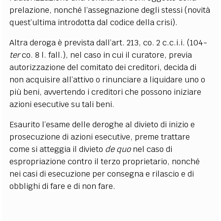
prelazione, nonché l’assegnazione degli stessi (novità
quest’ultima introdotta dal codice della crisi).
Altra deroga è prevista dall’art. 213, co. 2 c.c.i.i. (104
-
ter
co. 8 l. fall.), nel caso in cui il curatore, previa
autorizzazione del comitato dei creditori, decida di
non acquisire all’attivo o rinunciare a liquidare uno o
più beni, avvertendo i creditori che possono iniziare
azioni esecutive su tali beni.
Esaurito l’esame delle deroghe al divieto di inizio e
prosecuzione di azioni esecutive, preme trattare
come si atteggia il divieto
de quo
nel caso di
espropriazione contro il terzo proprietario, nonché
nei casi di esecuzione per consegna e rilascio e di
obblighi di fare e di non fare.