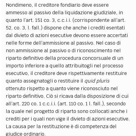
Nondimeno, il creditore fondiario deve essere
ammesso al passivo della liquidazione giudiziale, in
quanto l’art. 151 co. 3, c.c.i.i. (corrispondente all’art.
52, co. 3, l. fall.) dispone che anche i crediti esentati
dal divieto di azioni esecutive devono essere accertati
nelle forme dell’ammissione al passivo. Nel caso di
non ammissione al passivo o di riconoscimento nel
riparto definitivo della procedura concorsuale di un
importo inferiore a quello attribuitogli nel processo
esecutivo, il creditore deve rispettivamente restituire
quanto assegnatogli o restituire il
quid pluris
ottenuto rispetto a quanto viene riconosciuto nel
riparto definitivo. Ciò si ricava dalla disposizione di cui
all’art. 220 co. 1 c.c.i.i. (art. 110 co. 1 l. fall.), secondo
la quale nel progetto di riparto sono collocati anche i
crediti per i quali non vige il divieto di azioni esecutive.
La causa per la restituzione è di competenza del
giudice ordinario.