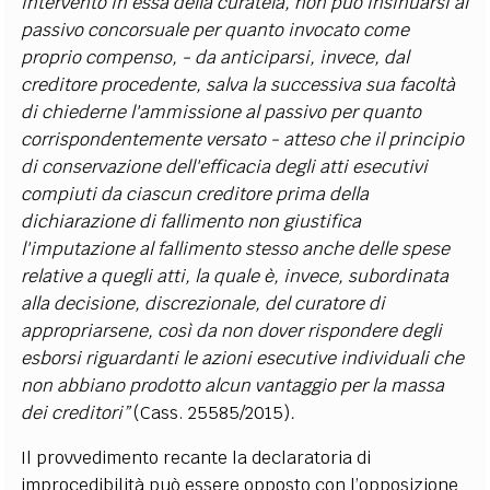
intervento in essa della curatela, non può insinuarsi al
passivo concorsuale per quanto invocato come
proprio compenso, - da anticiparsi, invece, dal
creditore procedente, salva la successiva sua facoltà
di chiederne l'ammissione al passivo per quanto
corrispondentemente versato - atteso che il principio
di conservazione dell'efficacia degli atti esecutivi
compiuti da ciascun creditore prima della
dichiarazione di fallimento non giustifica
l'imputazione al fallimento stesso anche delle spese
relative a quegli atti, la quale è, invece, subordinata
alla decisione, discrezionale, del curatore di
appropriarsene, così da non dover rispondere degli
esborsi riguardanti le azioni esecutive individuali che
non abbiano prodotto alcun vantaggio per la massa
dei creditori”
(Cass. 25585/2015)
.
Il provvedimento recante la declaratoria di
improcedibilità può essere opposto con l’opposizione