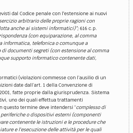
evisti dal Codice penale con l'estensione ai nuovi
sercizio arbitrario delle proprie ragioni con
otta anche ai sistemi informatici)”;
616 c.p.
orrispondenza (con equiparazione, al comma
la informatica, telefonica o comunque a
o di documenti segreti (con estensione al comma
que supporto informatico contenente dati,
ormatici (violazioni commesse con l’ausilio di un
nizioni date dall’art. 1 della Convenzione di
001, fatte proprie dalla giurisprudenza. Sistema
ivi, uno dei quali effettua trattamenti
on questo termine deve intendersi “
complesso di
à periferiche o dispositivi esterni (componenti
ware contenente le istruzioni e le procedure che
ure e l'esecuzione delle attività per le quali