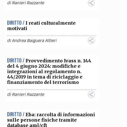
di
Ranieri Razzante
DIRITTO /
I reati culturalmente
motivati
di
Andrea Baiguera Altieri
DIRITTO /
Provvedimento Ivass n. 144
del 4 giugno 2024: modifiche e
integrazioni al regolamento n.
44/2019 in tema di riciclaggio e
finanziamento del terrorismo
di
Ranieri Razzante
DIRITTO /
Eba: raccolta di informazioni
sulle persone fisiche tramite
database aml/cft