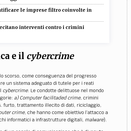
tificare le imprese filtro coinvolte in
itano interventi contro i crimini
ca e il
cybercrime
ecolo scorso, come conseguenza del progresso
re un sistema adeguato di tutele per i reati
el
cybercrime
. Le condotte delittuose nel mondo
egorie:
a)
Computer facilitaded crime
, crimini
 furto, trattamento illecito di dati, riciclaggio,
uter crime
, che hanno come obiettivo l’attacco a
hi informatici a infrastrutture digitali,
malware
).