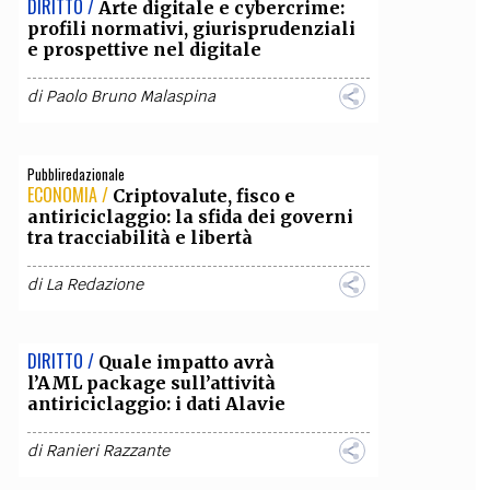
DIRITTO /
Arte digitale e cybercrime:
profili normativi, giurisprudenziali
OLLABORA CON NOI
e prospettive nel digitale
di
Paolo Bruno Malaspina
Pubbliredazionale
ECONOMIA /
Criptovalute, fisco e
antiriciclaggio: la sfida dei governi
tra tracciabilità e libertà
di
La Redazione
DIRITTO /
Quale impatto avrà
l’AML package sull’attività
antiriciclaggio: i dati Alavie
di
Ranieri Razzante