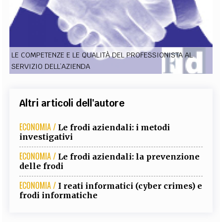
EXTRA
CODICI
RUBRICHE
LIBRI
PROCEEDINGS
PUBBLICITÀ
CONTATTI
LE COMPETENZE E LE QUALITÀ DEL PROFESSIONISTA AL
SOCIAL MEDIA
SERVIZIO DELL’AZIENDA
Altri articoli dell'autore
ECONOMIA /
Le frodi aziendali: i metodi
investigativi
ECONOMIA /
Le frodi aziendali: la prevenzione
delle frodi
ECONOMIA /
I reati informatici (cyber crimes) e
frodi informatiche