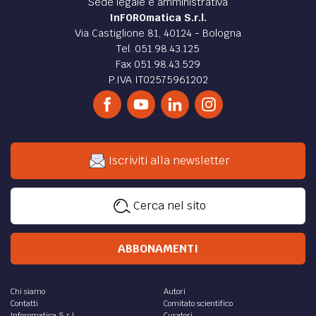
Sede legale e amministrativa
InFOROmatica S.r.l.
Via Castiglione 81, 40124 - Bologna
Tel. 051.98.43.125
Fax 051.98.43.529
P.IVA IT02575961202
Iscriviti alla newsletter
Cerca nel sito
ABBONAMENTI
Chi siamo
Autori
Contatti
Comitato scientifico
Inforomatica S.r.l.
Curatori