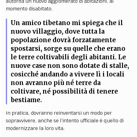
autorità un nuovo agglomerato di abitazioni, al
momento disabitato.
Un amico tibetano mi spiega che il
nuovo villaggio, dove tutta la
popolazione dovrà forzatamente
spostarsi, sorge su quelle che erano
le terre coltivabili degli abitanti. Le
nuove case non sono dotate di stalle,
cosicché andando a vivere lì i locali
non avranno più né terre da
coltivare, né possibilità di tenere
bestiame.
In pratica, dovranno reinventarsi un modo per
sopravvivere, anche se l’intento ufficiale è quello di
modernizzare la loro vita.