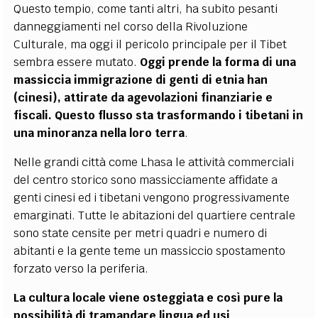
Questo tempio, come tanti altri, ha subito pesanti
danneggiamenti nel corso della Rivoluzione
Culturale, ma oggi il pericolo principale per il Tibet
sembra essere mutato.
Oggi prende la forma di una
massiccia immigrazione di genti di etnia han
(cinesi), attirate da agevolazioni finanziarie e
fiscali. Questo flusso sta trasformando i tibetani in
una minoranza nella loro terra
.
Nelle grandi città come Lhasa le attività commerciali
del centro storico sono massicciamente affidate a
genti cinesi ed i tibetani vengono progressivamente
emarginati. Tutte le abitazioni del quartiere centrale
sono state censite per metri quadri e numero di
abitanti e la gente teme un massiccio spostamento
forzato verso la periferia.
La cultura locale viene osteggiata e così pure la
possibilità di tramandare lingua ed usi
.