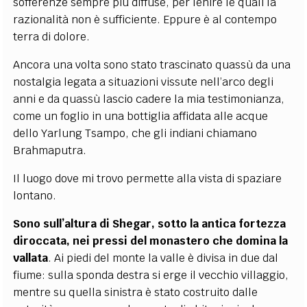
sofferenze sempre più diffuse, per lenire le quali la
razionalità non è sufficiente. Eppure è al contempo
terra di dolore.
Ancora una volta sono stato trascinato quassù da una
nostalgia legata a situazioni vissute nell’arco degli
anni e da quassù lascio cadere la mia testimonianza,
come un foglio in una bottiglia affidata alle acque
dello Yarlung Tsampo, che gli indiani chiamano
Brahmaputra.
Il luogo dove mi trovo permette alla vista di spaziare
lontano.
Sono sull’altura di Shegar, sotto la antica fortezza
diroccata, nei pressi del monastero che domina la
vallata
. Ai piedi del monte la valle è divisa in due dal
fiume: sulla sponda destra si erge il vecchio villaggio,
mentre su quella sinistra è stato costruito dalle