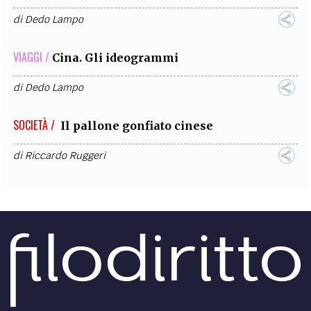
di
Dedo Lampo
VIAGGI /
Cina. Gli ideogrammi
di
Dedo Lampo
SOCIETÀ /
Il pallone gonfiato cinese
di
Riccardo Ruggeri