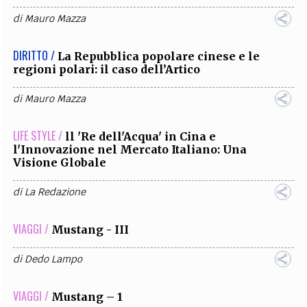
di
Mauro Mazza
DIRITTO /
La Repubblica popolare cinese e le
regioni polari: il caso dell’Artico
di
Mauro Mazza
LIFE STYLE /
ll 'Re dell'Acqua' in Cina e
l'Innovazione nel Mercato Italiano: Una
Visione Globale
di
La Redazione
VIAGGI /
Mustang - III
di
Dedo Lampo
VIAGGI /
Mustang – 1