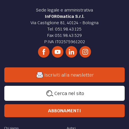
Sede legale e amministrativa
InFOROmatica S.r.l.
Via Castiglione 81, 40124 - Bologna
Tel. 051.98.43.125
Fax 051.98.43.529
P.IVA IT02575961202
Iscriviti alla newsletter
Cerca nel sito
ABBONAMENTI
Chi siamo
Autori