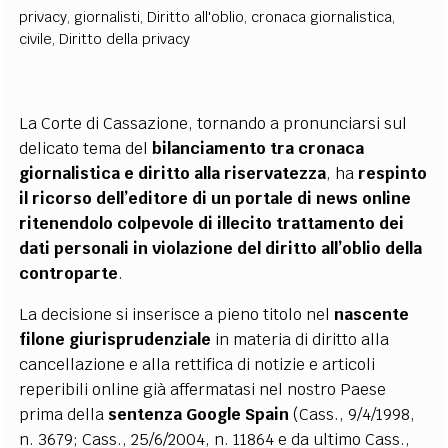
privacy
,
giornalisti
,
Diritto all'oblio
,
cronaca giornalistica
,
civile
,
Diritto della privacy
La Corte di Cassazione, tornando a pronunciarsi sul
delicato tema del
bilanciamento tra cronaca
giornalistica e diritto alla riservatezza
, ha
respinto
il ricorso dell’editore di un portale di news online
ritenendolo colpevole di illecito trattamento dei
dati personali in violazione del diritto all’oblio della
controparte
.
La decisione si inserisce a pieno titolo nel
nascente
filone giurisprudenziale
in materia di diritto alla
cancellazione e alla rettifica di notizie e articoli
reperibili online già affermatasi nel nostro Paese
prima della
sentenza Google Spain
(Cass., 9/4/1998,
n. 3679; Cass., 25/6/2004, n. 11864 e da ultimo Cass.,