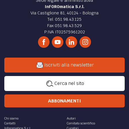
Sede legale e amministrativa
InFOROmatica S.r.l.
Via Castiglione 81, 40124 - Bologna
Tel. 051.98.43.125
Fax 051.98.43.529
P.IVA IT02575961202
Iscriviti alla newsletter
Cerca nel sito
ABBONAMENTI
Chi siamo
Autori
Contatti
Comitato scientifico
Inforomatica S.r.l.
Curatori