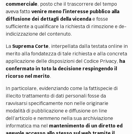
commerciale
, posto che il trascorrere del tempo
aveva fatto
venire meno l’interesse pubblico alla
diffusione dei dettagli della vicenda
e fosse
sufficiente a qualificare la richiesta di rimozione e de-
indicizzazione del contenuto.
La
Suprema Corte
, interpellata dalla testata online in
merito alla fondatezza di tale richiesta e alla concreta
applicazione delle disposizioni del Codice Privacy,
ha
confermato in toto la decisione respingendo il
ricorso nel merito
.
In particolare, evidenziando come la fattispecie di
illecito trattamento di dati personali fosse da
ravvisarsi specificamente non nelle originarie
modalità di pubblicazione e diffusione on line
dell’articolo e nemmeno nella sua archiviazione
informatica ma nel
mantenimento di un diretto ed
agevole accesso allo stesso sul web tramite il