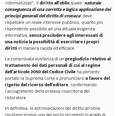
informatizzati
”, il
diritto all’oblio
quale “
naturale
conseguenza di una corretta e logica applicazione dei
principi generali del diritto di cronaca
” deve
rispettare un reale interesse pubblico, quanto più
rispondente possibile ad una attuale esigenza
informativa,
senza precludere agli interessati di
una notizia la possibilità di esercitare i propri
diritti
in maniera rapida ed efficace.
La comprovata esistenza di un
pregiudizio relativo al
trattamento dei dati personali di cui al regime
dell’articolo 2050 del Codice Civile
ha pertanto
portato la Suprema Corte a pronunciarsi
a favore del
rigetto del ricorso dell’editore
, confermando
l’accoglimento della pretesa risarcitoria del
ristoratore.
In definitiva, le estrinsecazioni del diritto all’oblio
risultano essere uno dei pochi strumenti in grado di