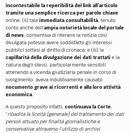
incontestabile la reperibilità del link all’articolo
tramite una semplice ricerca per parole chiave
online; (ii) tale
immediata consultabilità
, tenuto
conto anche dell’
ampia notorietà locale del portale
di news
, consentiva di ritenere la notizia così
divulgata potesse avere soddisfatto gli interessi
pubblici sottesi al diritto di cronaca; e (iii) la
capillarità della divulgazione dei dati trattati
e la
natura degli stessi, particolarmente sensibili
attenendo a vicenda giudiziaria penale in corso di
svolgimento, aveva indubbiamente causato
nocumento grave ai ricorrenti e alla loro attività
economica
.
A questo proposito infatti,
continuava la Corte
,
“
ribadita la liceità [generale] del trattamento dei dati
persoli attuato per finalità giornalistiche e
conservative attraverso l’utilizzo di archivi