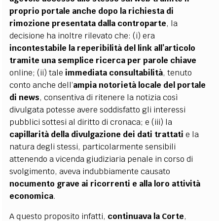
proprio portale anche dopo la richiesta di
rimozione presentata dalla controparte
, la
decisione ha inoltre rilevato che: (i) era
incontestabile la reperibilità del link all’articolo
tramite una semplice ricerca per parole chiave
online; (ii) tale
immediata consultabilità
, tenuto
conto anche dell’
ampia notorietà locale del portale
di news
, consentiva di ritenere la notizia così
divulgata potesse avere soddisfatto gli interessi
pubblici sottesi al diritto di cronaca; e (iii) la
capillarità della divulgazione dei dati trattati
e la
natura degli stessi, particolarmente sensibili
attenendo a vicenda giudiziaria penale in corso di
svolgimento, aveva indubbiamente causato
nocumento grave ai ricorrenti e alla loro attività
economica
.
A questo proposito infatti,
continuava la Corte
,