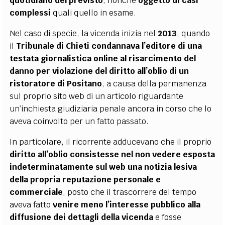
quotidiano del previsto
, nonché
oggetto di casi
complessi
quali quello in esame.
Nel caso di specie, la vicenda inizia nel
2013
, quando
il
Tribunale di Chieti condannava l’editore di una
testata giornalistica online al risarcimento del
danno per violazione del diritto all’oblio di un
ristoratore di Positano
, a causa della permanenza
sul proprio sito web di un articolo riguardante
un’inchiesta giudiziaria penale ancora in corso che lo
aveva coinvolto per un fatto passato.
In particolare, il ricorrente adducevano che il proprio
diritto all’oblio consistesse nel non vedere esposta
indeterminatamente sul web una notizia lesiva
della propria reputazione personale e
commerciale
, posto che il trascorrere del tempo
aveva fatto
venire meno l’interesse pubblico alla
diffusione dei dettagli della vicenda
e fosse