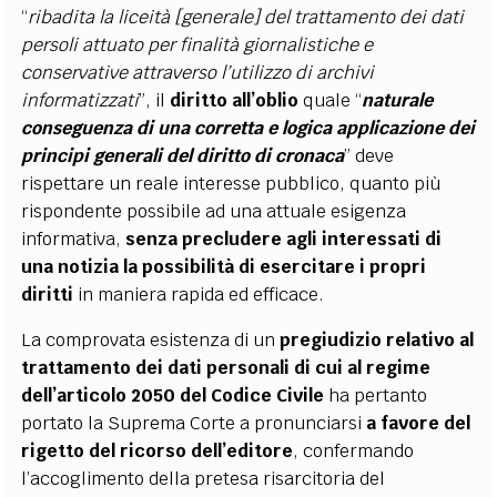
“
ribadita la liceità [generale] del trattamento dei dati
persoli attuato per finalità giornalistiche e
conservative attraverso l’utilizzo di archivi
informatizzati
”, il
diritto all’oblio
quale “
naturale
conseguenza di una corretta e logica applicazione dei
principi generali del diritto di cronaca
” deve
rispettare un reale interesse pubblico, quanto più
rispondente possibile ad una attuale esigenza
informativa,
senza precludere agli interessati di
una notizia la possibilità di esercitare i propri
diritti
in maniera rapida ed efficace.
La comprovata esistenza di un
pregiudizio relativo al
trattamento dei dati personali di cui al regime
dell’articolo 2050 del Codice Civile
ha pertanto
portato la Suprema Corte a pronunciarsi
a favore del
rigetto del ricorso dell’editore
, confermando
l’accoglimento della pretesa risarcitoria del