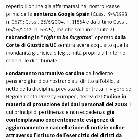
reperibili online già affermatasi nel nostro Paese
prima della
sentenza Google Spain
(Cass., 9/4/1998,
n. 3679; Cass., 25/6/2004, n. 11864 e da ultimo Cass.,
05/04/2012, n. 5525), ma che solo in seguito al
rebranding in “
right to be forgotten
”
operato
dalla
Corte di Giustizia UE
sembra avere acquisito quella
mondanità giuridica e legittimità propria all’interno
delle aule di tribunale.
Fondamento normativo cardine
dell’odierno
pensiero giuridico nostrano sul diritto all’oblio, al
netto della disciplina prevista dall’entrata in vigore del
Regolamento Privacy Europeo, deriva dal
Codice in
materia di protezione dei dati personali del 2003
, i
cui principi di pertinenza e non eccedenza
già
contemplavano coerentemente esigenze di
aggiornamento e cancellazione di notizie online
attraverso l’istituto dell’esercizio dei diritti da