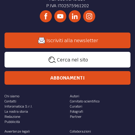
P.IVA IT02575961202
Iscriviti alla newsletter
Cerca nel sito
ABBONAMENTI
Chi siamo
Autori
Contatti
Comitato scientifico
Inforomatica S.r.l.
Curatori
La nostra storia
Fotografi
Redazione
Partner
Pubblicità
Avvertenze legali
Collaborazioni