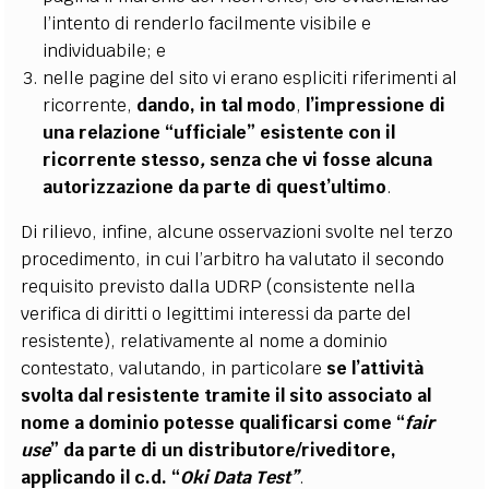
l’intento di renderlo facilmente visibile e
individuabile; e
nelle pagine del sito vi erano espliciti riferimenti al
ricorrente,
dando, in tal modo
,
l’impressione di
una relazione “ufficiale” esistente con il
ricorrente stesso
,
senza che vi fosse alcuna
autorizzazione da parte di quest’ultimo
.
Di rilievo, infine, alcune osservazioni svolte nel terzo
procedimento, in cui l’arbitro ha valutato il secondo
requisito previsto dalla UDRP (consistente nella
verifica di diritti o legittimi interessi da parte del
resistente), relativamente al nome a dominio
contestato, valutando,
in particolare
se l’attività
svolta dal resistente
tramite il sito associato al
nome a dominio potesse qualificarsi come “
fair
use
” da parte di un distributore/riveditore,
applicando il c.d. “
Oki Data Test”
.