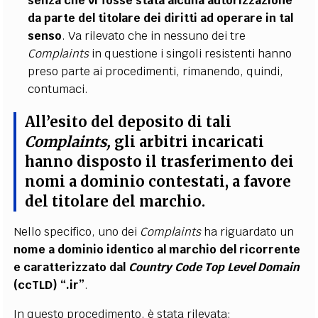
senza che vi fosse stata alcuna autorizzazione
da parte del titolare dei diritti ad operare in tal
senso
. Va rilevato che in nessuno dei tre
Complaints
in questione i singoli resistenti
hanno
preso parte ai procedimenti, rimanendo, quindi,
contumaci.
All’esito del deposito di tali
Complaints,
gli arbitri incaricati
hanno disposto il trasferimento dei
nomi a dominio
contestati, a favore
del titolare del marchio.
Nello specifico, uno dei
Complaints
ha riguardato un
nome a dominio identico al marchio del ricorrente
e caratterizzato dal
Country Code Top Level Domain
(ccTLD) “.ir”
.
In questo procedimento, è stata rilevata: