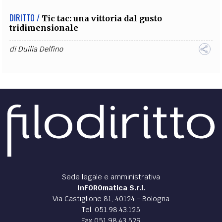
DIRITTO /
Tic tac: una vittoria dal gusto
tridimensionale
di
Duilia Delfino
Sede legale e amministrativa
InFOROmatica S.r.l.
Via Castiglione 81, 40124 - Bologna
Tel. 051.98.43.125
Fax 051.98.43.529