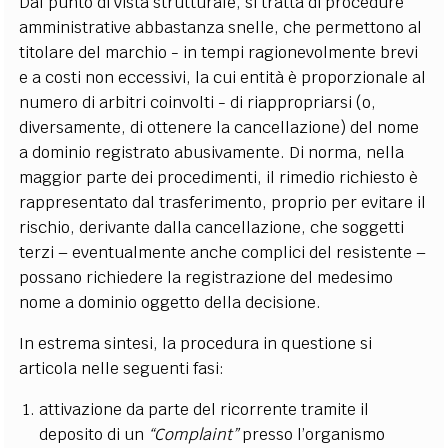
Dal punto di vista strutturale, si tratta di procedure
amministrative abbastanza snelle, che permettono al
titolare del marchio - in tempi ragionevolmente brevi
e a costi non eccessivi, la cui entità è proporzionale al
numero di arbitri coinvolti - di riappropriarsi (o,
diversamente, di ottenere la cancellazione) del nome
a dominio registrato abusivamente. Di norma, nella
maggior parte dei procedimenti, il rimedio richiesto è
rappresentato dal trasferimento, proprio per evitare il
rischio, derivante dalla cancellazione, che soggetti
terzi – eventualmente anche complici del resistente –
possano richiedere la registrazione del medesimo
nome a dominio oggetto della decisione.
In estrema sintesi, la procedura in questione si
articola nelle seguenti fasi:
attivazione da parte del ricorrente tramite il
deposito di un
“Complaint”
presso l’organismo