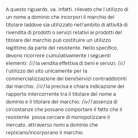
A questo riguardo, va, infatti, rilevato che l’utilizzo di
un nome a dominio che incorpori il marchio del
titolare laddove sia utilizzato nell’ambito di attività di
rivendita di prodotti o servizi relativi ai prodotti del
titolare del marchio può costituire un utilizzo
legittimo da parte del resistente
.
Nello specifico,
devono ricorrere cumulativamente i seguenti
elementi:
(i)
la vendita effettiva di beni e servizi;
(ii)
l’utilizzo del sito unicamente per la
commercializzazione dei beni/servizi contraddistinti
dal marchio;
(iii)
la precisa e chiara indicazione del
rapporto intercorrente tra il titolare del nome a
dominio e il titolare del marchio;
(iv)
l’assenza di
circostanze che possano comportare il fatto che il
resistente
possa cercare di monopolizzare il
mercato, attraverso nomi a dominio che
replicano/incorporano il marchio.