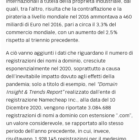
internazionali a tutela della proprietà industriale, dai
quali, tra l’altro, risulta che la contraffazione e la
pirateria a livello mondiale nel 2016 ammontava a 460
miliardi di Euro nel 2016, pari a circa il 3,3% del
commercio mondiale, con un aumento del 2,5%
rispetto al triennio precedente.
A ciò vanno aggiunti i dati che riguardano il numero di
registrazioni dei nomi a dominio, cresciute
esponenzialmente nel 2020, soprattutto a causa
dell’inevitabile impatto dovuto agli effetti della
pandemia; solo a titolo di esempio, nel
“Domain
Insight & Trends Report”
realizzato dall’ente di
registrazione Namecheap Inc., alla data del 10
Dicembre 2020, vengono riportate 3.084.688
registrazioni di nomi a dominio con estensione “.com”,
un valore considerevole, se rapportato allo stesso
periodo dell’anno precedente, in cui, invece,
risultavano 1.928.145 registrazioni per il medesimo