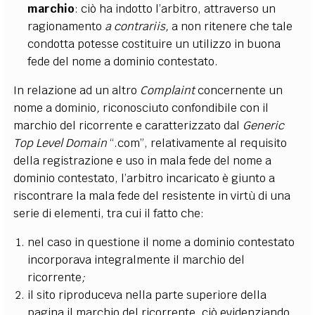
marchio
: ciò ha indotto l’arbitro, attraverso un
ragionamento
a contrariis,
a non ritenere che tale
condotta potesse costituire un utilizzo in buona
fede del nome a dominio contestato.
In relazione ad un altro
Complaint
concernente un
nome a dominio
,
riconosciuto confondibile con il
marchio del ricorrente
e caratterizzato dal
Generic
Top Level Domain
“.com”, relativamente al requisito
della registrazione e uso in mala fede del nome a
dominio
contestato, l’arbitro incaricato è giunto a
riscontrare la mala fede del resistente
in virtù di una
serie di elementi, tra cui
il fatto che:
nel caso in questione il nome a dominio
contestato
incorporava integralmente il marchio del
ricorrente
;
il sito riproduceva nella parte superiore della
pagina il marchio del ricorrente, ciò evidenziando