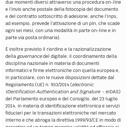
due momenti diversi attraverso una procedura on-line
e l’invio anche postale della fotocopia del documento
e del contratto sottoscritto di adesione; anche l’Inps,
ad esempio, prevede l’attivazione di un pin, che scade
ogni sei mesi, con una modalità in parte on-line e in
parte via posta ordinaria).
È inoltre previsto il riordino e la razionalizzazione
della
governance
del digitale; il coordinamento della
disciplina nazionale in materia di documenti
informatici e firme elettroniche con quella europea e,
in particolare, con le nuove disposizioni dettate dal
Regolamento (UE) n. 910/2014 (
electronic
IDentification Authentication and Signature
­ - eIDAS)
del Parlamento europeo e del Consiglio, del 23 luglio
2014, in materia di identificazione elettronica e servizi
fiduciari per le transazioni elettroniche nel mercato
interno e che abroga la direttiva 1999/93/CE in modo di