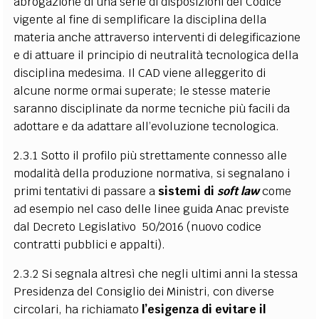
abrogazione di una serie di disposizioni del Codice
vigente al fine di semplificare la disciplina della
materia anche attraverso interventi di delegificazione
e di attuare il principio di neutralità tecnologica della
disciplina medesima. Il CAD viene alleggerito di
alcune norme ormai superate; le stesse materie
saranno disciplinate da norme tecniche più facili da
adottare e da adattare all’evoluzione tecnologica.
2.3.1 Sotto il profilo più strettamente connesso alle
modalità della produzione normativa, si segnalano i
primi tentativi di passare a
sistemi di
soft law
come
ad esempio nel caso delle linee guida Anac previste
dal Decreto Legislativo 50/2016 (nuovo codice
contratti pubblici e appalti).
2.3.2 Si segnala altresì che negli ultimi anni la stessa
Presidenza del Consiglio dei Ministri, con diverse
circolari, ha richiamato
l’esigenza di evitare il