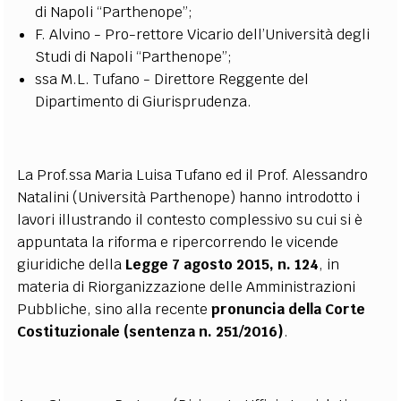
di Napoli “Parthenope”;
F. Alvino - Pro-rettore Vicario dell’Università degli
Studi di Napoli “Parthenope”;
ssa M.L. Tufano - Direttore Reggente del
Dipartimento di Giurisprudenza.
La Prof.ssa Maria Luisa Tufano ed il Prof. Alessandro
Natalini (Università Parthenope) hanno introdotto i
lavori illustrando il contesto complessivo su cui si è
appuntata la riforma e ripercorrendo le vicende
giuridiche della
Legge 7 agosto 2015, n. 124
, in
materia di Riorganizzazione delle Amministrazioni
Pubbliche, sino alla recente
pronuncia della Corte
Costituzionale (
sentenza n. 251/2016
)
.