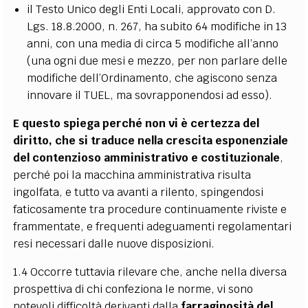
il Testo Unico degli Enti Locali, approvato con D.
Lgs. 18.8.2000, n. 267, ha subito 64 modifiche in 13
anni, con una media di circa 5 modifiche all’anno
(una ogni due mesi e mezzo, per non parlare delle
modifiche dell’Ordinamento, che agiscono senza
innovare il TUEL, ma sovrapponendosi ad esso).
E questo spiega perché non vi è certezza del
diritto, che si traduce nella crescita esponenziale
del contenzioso amministrativo e costituzionale
,
perché poi la macchina amministrativa risulta
ingolfata, e tutto va avanti a rilento, spingendosi
faticosamente tra procedure continuamente riviste e
frammentate, e frequenti adeguamenti regolamentari
resi necessari dalle nuove disposizioni.
1.4 Occorre tuttavia rilevare che, anche nella diversa
prospettiva di chi confeziona le norme, vi sono
notevoli difficoltà derivanti dalla
farraginosità del