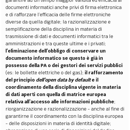
garantire ad un tempo maggior validità ed efficacia ai
documenti informatici anche privi di firma elettronica
e di rafforzare l’efficacia delle firme elettroniche
diverse da quella digitale; la razionalizzazione e
semplificazione della disciplina in materia di
trasmissione di dati e documenti informatici tra le
amministrazioni e tra queste ultime e i privati;
l’eliminazione dell’obbligo di conservare un
documento informatico se questo è già in
possesso della PA o dei gestori dei servizi pubblici
(es: le bollette elettriche o del gas);
il rafforzamento
del principio
dell’open data by default
e il
coordinamento della disciplina vigente in materia
di dati aperti con quella di matrice europea
relativa all’accesso alle informazioni pubbliche
;
riorganizzazione e razionalizzazione - anche al fine di
garantirne il coordinamento con la disciplina europea
- delle disposizioni in materia di identità digitale;