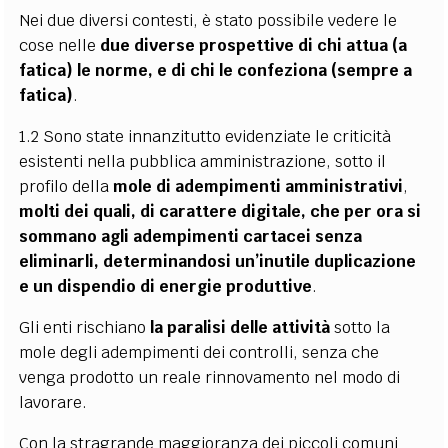
Nei due diversi contesti, è stato possibile vedere le
cose nelle
due diverse prospettive di chi attua (a
fatica) le norme, e di chi le confeziona (sempre a
fatica)
.
1.2 Sono state innanzitutto evidenziate le criticità
esistenti nella pubblica amministrazione, sotto il
profilo della
mole di adempimenti amministrativi
,
molti dei quali, di carattere digitale, che per ora si
sommano agli adempimenti cartacei senza
eliminarli, determinandosi un’inutile duplicazione
e un dispendio di energie produttive
.
Gli enti rischiano
la paralisi delle attività
sotto la
mole degli adempimenti dei controlli, senza che
venga prodotto un reale rinnovamento nel modo di
lavorare.
Con la stragrande maggioranza dei piccoli comuni