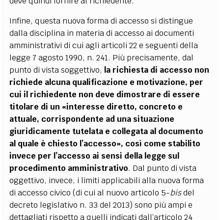
deve quindi fornire al richiedente.
Infine, questa nuova forma di accesso si distingue
dalla disciplina in materia di accesso ai documenti
amministrativi di cui agli articoli 22 e seguenti della
legge 7 agosto 1990, n. 241. Più precisamente, dal
punto di vista soggettivo,
la richiesta di accesso non
richiede alcuna qualificazione e motivazione, per
cui il richiedente non deve dimostrare di essere
titolare di un «interesse diretto, concreto e
attuale, corrispondente ad una situazione
giuridicamente tutelata e collegata al documento
al quale è chiesto l’accesso», così come stabilito
invece per l’accesso ai sensi della legge sul
procedimento amministrativo
. Dal punto di vista
oggettivo, invece, i limiti applicabili alla nuova forma
di accesso civico (di cui al nuovo articolo 5-
bis
del
decreto legislativo n. 33 del 2013) sono più ampi e
dettagliati rispetto a quelli indicati dall’articolo 24