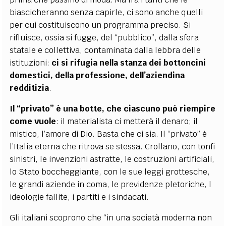
biascicheranno senza capirle, ci sono anche quelli
per cui costituiscono un programma preciso. Si
rifluisce, ossia si fugge, del “pubblico”, dalla sfera
statale e collettiva, contaminata dalla lebbra delle
istituzioni:
ci si rifugia nella stanza dei bottoncini
domestici, della professione, dell’aziendina
redditizia
.
Il “privato” è una botte, che ciascuno può riempire
come vuole
: il materialista ci metterà il denaro; il
mistico, l’amore di Dio. Basta che ci sia. Il “privato” è
l’Italia eterna che ritrova se stessa. Crollano, con tonfi
sinistri, le invenzioni astratte, le costruzioni artificiali,
lo Stato boccheggiante, con le sue leggi grottesche,
le grandi aziende in coma, le previdenze pletoriche, l
ideologie fallite, i partiti e i sindacati.
Gli italiani scoprono che “in una società moderna non