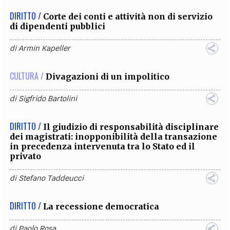
DIRITTO /
Corte dei conti e attività non di servizio
di dipendenti pubblici
di
Armin Kapeller
CULTURA /
Divagazioni di un impolitico
di
Sigfrido Bartolini
DIRITTO /
Il giudizio di responsabilità disciplinare
dei magistrati: inopponibilità della transazione
in precedenza intervenuta tra lo Stato ed il
privato
di
Stefano Taddeucci
DIRITTO /
La recessione democratica
di
Paolo Rosa