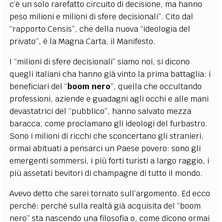
c’è un solo rarefatto circuito di decisione, ma hanno
peso milioni e milioni di sfere decisionali”. Cito dal
“rapporto Censis”, che della nuova “ideologia del
privato”, è la Magna Carta, il Manifesto.
I “milioni di sfere decisionali” siamo noi, si dicono
quegli italiani cha hanno già vinto la prima battaglia: i
beneficiari del “
boom nero
”, quella che occultando
professioni, aziende e guadagni agli occhi e alle mani
devastatrici del “pubblico”, hanno salvato mezza
baracca, come proclamano gli ideologi del furbastro.
Sono i milioni di ricchi che sconcertano gli stranieri,
ormai abituati a pensarci un Paese povero: sono gli
emergenti sommersi, i più forti turisti a largo raggio, i
più assetati bevitori di champagne di tutto il mondo.
Avevo detto che sarei tornato sull’argomento. Ed ecco
perché: perché sulla realtà già acquisita del “boom
nero” sta nascendo una filosofia o, come dicono ormai