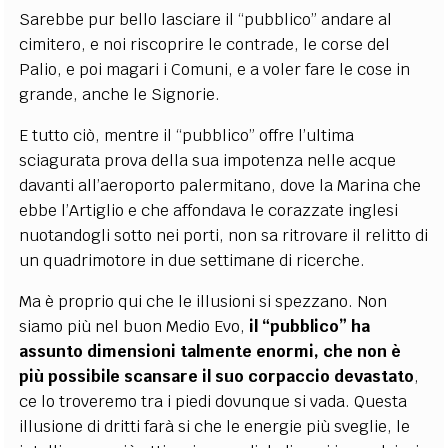
Sarebbe pur bello lasciare il “pubblico” andare al
cimitero, e noi riscoprire le contrade, le corse del
Palio, e poi magari i Comuni, e a voler fare le cose in
grande, anche le Signorie.
E tutto ciò, mentre il “pubblico” offre l’ultima
sciagurata prova della sua impotenza nelle acque
davanti all’aeroporto palermitano, dove la Marina che
ebbe l’Artiglio e che affondava le corazzate inglesi
nuotandogli sotto nei porti, non sa ritrovare il relitto di
un quadrimotore in due settimane di ricerche.
Ma è proprio qui che le illusioni si spezzano. Non
siamo più nel buon Medio Evo,
il “pubblico” ha
assunto dimensioni talmente enormi, che non è
più possibile scansare il suo corpaccio devastato
,
ce lo troveremo tra i piedi dovunque si vada. Questa
illusione di dritti farà si che le energie più sveglie, le