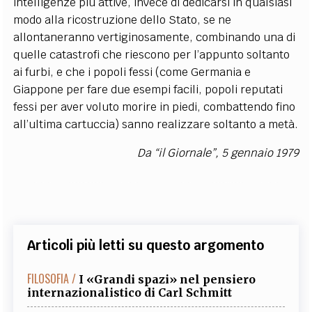
intelligenze più attive, invece di dedicarsi in qualsiasi
modo alla ricostruzione dello Stato, se ne
allontaneranno vertiginosamente, combinando una di
quelle catastrofi che riescono per l’appunto soltanto
ai furbi, e che i popoli fessi (come Germania e
Giappone per fare due esempi facili, popoli reputati
fessi per aver voluto morire in piedi, combattendo fino
all’ultima cartuccia) sanno realizzare soltanto a metà.
Da “il Giornale”, 5 gennaio 1979
Articoli più letti su questo argomento
FILOSOFIA /
I «Grandi spazi» nel pensiero
internazionalistico di Carl Schmitt