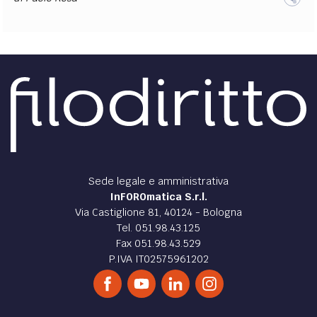
Sede legale e amministrativa
InFOROmatica S.r.l.
Via Castiglione 81, 40124 - Bologna
Tel. 051.98.43.125
Fax 051.98.43.529
P.IVA IT02575961202