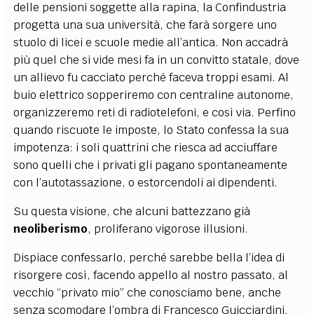
delle pensioni soggette alla rapina, la Confindustria
progetta una sua università, che farà sorgere uno
stuolo di licei e scuole medie all’antica. Non accadrà
più quel che si vide mesi fa in un convitto statale, dove
un allievo fu cacciato perché faceva troppi esami. Al
buio elettrico sopperiremo con centraline autonome,
organizzeremo reti di radiotelefoni, e così via. Perfino
quando riscuote le imposte, lo Stato confessa la sua
impotenza: i soli quattrini che riesca ad acciuffare
sono quelli che i privati gli pagano spontaneamente
con l’autotassazione, o estorcendoli ai dipendenti.
Su questa visione, che alcuni battezzano già
neoliberismo
, proliferano vigorose illusioni.
Dispiace confessarlo, perché sarebbe bella l’idea di
risorgere così, facendo appello al nostro passato, al
vecchio “privato mio” che conosciamo bene, anche
senza scomodare l’ombra di Francesco Guicciardini.