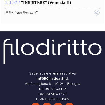
CULTURA /
”INSISTERE” (Venezia II)
di
Beatrice Buscaroli
Sede legale e amministrativa
InFOROmatica S.r.l.
Via Castiglione 81, 40124 - Bologna
Tel. 051.98.43.125
Fax 051.98.43.529
P.IVA IT02575961202