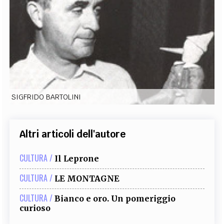
EXTRA
CODICI
RUBRICHE
LIBRI
PROCEEDINGS
PUBBLICITÀ
CONTATTI
SOCIAL MEDIA
SIGFRIDO BARTOLINI
Altri articoli dell'autore
CULTURA /
Il Leprone
CULTURA /
LE MONTAGNE
CULTURA /
Bianco e oro. Un pomeriggio
curioso