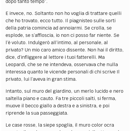
dopo tanto tempo”.
E invece, no. Soltanto non ho voglia di trattare quelli
che ho trovato, ecco tutto. Il piagnisteo sulle sorti
della patria comincia ad annoiarmi. Se crolla, se
esplode, se s’affloscia, io non ci posso far niente. Se
l’è voluto. Indulgerò all’intimo, al personale, al
privato? Un mio caro amico dissente. Non hai il diritto,
dice, d’infliggere al lettore i tuoi fatterelli. Ma
Leopardi, che se ne intendeva, osservava che nulla
interessa quanto le vicende personali di chi scrive Il
privato, lui l’aveva in gran stima.
Intanto, sul muro del giardino, un merlo lucido e nero
saltella piano e cauto. Fa tre piccoli salti, si ferma,
muove il becco giallo a destra e a sinistra, e poi
riprende la sua passeggiata.
Le case rosse, la siepe spoglia, il muro color ocra