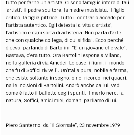
tutto per farne un artista. Ci sono famiglie intere di tali
‘artisti’. Il padre scultore, la madre musicista, il figlio
critico, la figlia pittrice. Tutto il contrario accade per
l’artista autentico. Egli detesta la ‘vita d’artista’,
l’artistico e ogni sorta di artisteria. Non parla d’arte
che con qualche collega, di cui si fida”. Ecco perché
diceva, parlando di Bartolini: “E’ un giovane che vale”.
Bastava, c’era tutto. Ora Bartolini espone a Milano,
nella galleria di via Amedei. Le case, i fiumi, il mondo
che fu di Soffici rivive lì. Un’Italia pura, nobile e ferma,
che esiste soltanto in sogno, o nel ricordo: nei quadri,
nelle incisioni di Bartolini. Andrò anche da lui. Vedi
come è fatto il balletto degli spunti. Il merlo nero, la
natura, Soffici; amici miei, domani parliamo di lui.
Piero Santerno, da “Il Giornale”, 23 novembre 1979