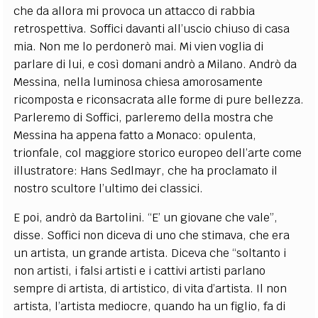
che da allora mi provoca un attacco di rabbia
retrospettiva. Soffici davanti all’uscio chiuso di casa
mia. Non me lo perdonerò mai. Mi vien voglia di
parlare di lui, e così domani andrò a Milano. Andrò da
Messina, nella luminosa chiesa amorosamente
ricomposta e riconsacrata alle forme di pure bellezza.
Parleremo di Soffici, parleremo della mostra che
Messina ha appena fatto a Monaco: opulenta,
trionfale, col maggiore storico europeo dell’arte come
illustratore: Hans Sedlmayr, che ha proclamato il
nostro scultore l’ultimo dei classici.
E poi, andrò da Bartolini. “E’ un giovane che vale”,
disse. Soffici non diceva di uno che stimava, che era
un artista, un grande artista. Diceva che “soltanto i
non artisti, i falsi artisti e i cattivi artisti parlano
sempre di artista, di artistico, di vita d’artista. Il non
artista, l’artista mediocre, quando ha un figlio, fa di