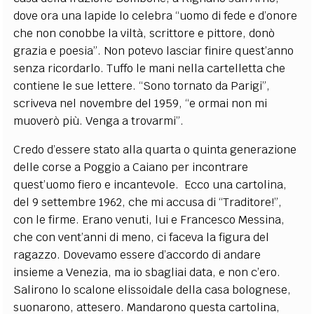
dove ora una lapide lo celebra “uomo di fede e d’onore
che non conobbe la viltà, scrittore e pittore, donò
grazia e poesia”. Non potevo lasciar finire quest’anno
senza ricordarlo. Tuffo le mani nella cartelletta che
contiene le sue lettere. “Sono tornato da Parigi”,
scriveva nel novembre del 1959, “e ormai non mi
muoverò più. Venga a trovarmi”.
Credo d’essere stato alla quarta o quinta generazione
delle corse a Poggio a Caiano per incontrare
quest’uomo fiero e incantevole. Ecco una cartolina,
del 9 settembre 1962, che mi accusa di “Traditore!”,
con le firme. Erano venuti, lui e Francesco Messina,
che con vent’anni di meno, ci faceva la figura del
ragazzo. Dovevamo essere d’accordo di andare
insieme a Venezia, ma io sbagliai data, e non c’ero.
Salirono lo scalone elissoidale della casa bolognese,
suonarono, attesero. Mandarono questa cartolina,