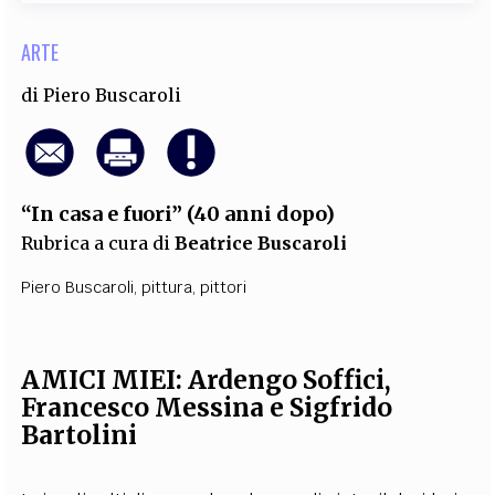
ARTE
di
Piero Buscaroli
“In casa e fuori” (40 anni dopo)
Rubrica a cura di
Beatrice Buscaroli
Piero Buscaroli
,
pittura
,
pittori
AMICI MIEI: Ardengo Soffici,
Francesco Messina e Sigfrido
Bartolini