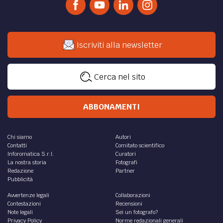
Iscriviti alla newsletter
Cerca nel sito
ABBONAMENTI
Chi siamo
Autori
Contatti
Comitato scientifico
Inforomatica S.r.l.
Curatori
La nostra storia
Fotografi
Redazione
Partner
Pubblicità
Avvertenze legali
Collaborazioni
Contestazioni
Recensioni
Note legali
Sei un fotografo?
Privacy Policy
Norme redazionali generali