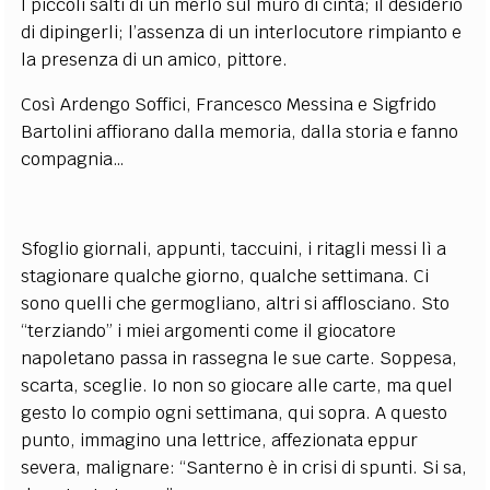
I piccoli salti di un merlo sul muro di cinta; il desiderio
di dipingerli; l’assenza di un interlocutore rimpianto e
la presenza di un amico, pittore.
Così Ardengo Soffici, Francesco Messina e Sigfrido
Bartolini affiorano dalla memoria, dalla storia e fanno
compagnia…
Sfoglio giornali, appunti, taccuini, i ritagli messi lì a
stagionare qualche giorno, qualche settimana. Ci
sono quelli che germogliano, altri si afflosciano. Sto
“terziando” i miei argomenti come il giocatore
napoletano passa in rassegna le sue carte. Soppesa,
scarta, sceglie. Io non so giocare alle carte, ma quel
gesto lo compio ogni settimana, qui sopra. A questo
punto, immagino una lettrice, affezionata eppur
severa, malignare: “Santerno è in crisi di spunti. Si sa,