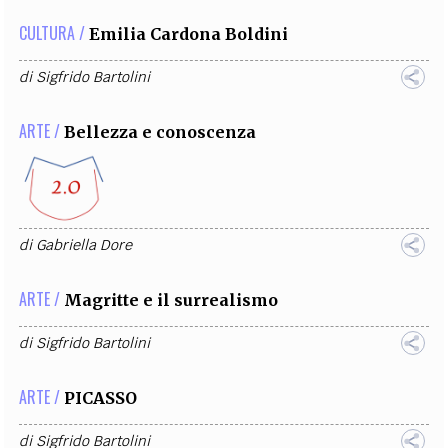
CULTURA /
Emilia Cardona Boldini
di
Sigfrido Bartolini
ARTE /
Bellezza e conoscenza
di
Gabriella Dore
ARTE /
Magritte e il surrealismo
di
Sigfrido Bartolini
ARTE /
PICASSO
di
Sigfrido Bartolini