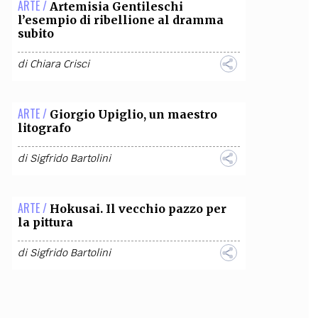
ARTE /
Artemisia Gentileschi
l’esempio di ribellione al dramma
subito
di
Chiara Crisci
ARTE /
Giorgio Upiglio, un maestro
litografo
di
Sigfrido Bartolini
ARTE /
Hokusai. Il vecchio pazzo per
la pittura
di
Sigfrido Bartolini