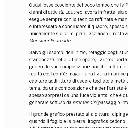
Quasi fosse cosciente del poco tempo che le 
d’anni di attività, Lautrec lavora in fretta, s
esegue sempre con la tecnica raffinata e manu
è interessato a concludere il quadro, spesso 
unicamente sui primi piani lasciando il resto 
Monsieur Fourcade.
Salvo gli esempi dell’inizio, retaggio degli s
stanchezza nelle ultime opere, Lautrec porta ne
genere le sue composizioni sono il risultato d
realtà così com’è: magari una figura in primo 
capitare addirittura di vedere tagliato a metà 
tema, da una composizione che per l’artista è 
spesso sorpresi da una luce violenta, che è q
generale soffuso da
promenoir
(passaggio int
Il grande grafico prestato alla pittura, diping
quando il foglio e la pietra litografica cedono i