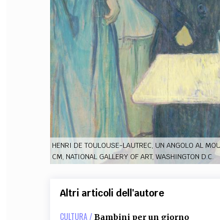
FILODIRITTO
RED
HENRI DE TOULOUSE-LAUTREC, UN ANGOLO AL MOULI
CM, NATIONAL GALLERY OF ART, WASHINGTON D.C.
Altri articoli dell'autore
CULTURA /
Bambini per un giorno