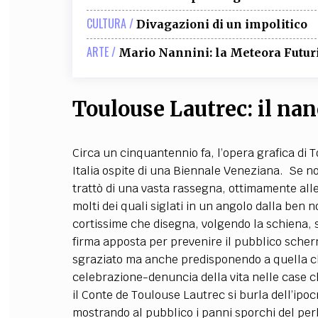
CULTURA /
Divagazioni di un impolitico
ARTE /
Mario Nannini: la Meteora Futur
Toulouse Lautrec: il nan
Circa un cinquantennio fa, l’opera grafica di
Italia ospite di una Biennale Veneziana. Se non 
trattò di una vasta rassegna, ottimamente alles
molti dei quali siglati in un angolo dalla ben
cortissime che disegna, volgendo la schiena, 
firma apposta per prevenire il pubblico schern
sgraziato ma anche predisponendo a quella che
celebrazione-denuncia della vita nelle case 
il Conte de Toulouse Lautrec si burla dell’ipoc
mostrando al pubblico i panni sporchi del pe