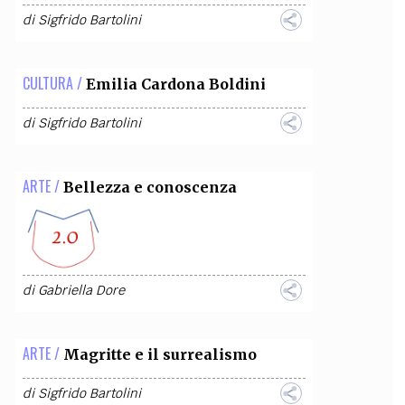
di
Sigfrido Bartolini
OLLABORA CON NOI
CULTURA /
Emilia Cardona Boldini
di
Sigfrido Bartolini
ARTE /
Bellezza e conoscenza
di
Gabriella Dore
ARTE /
Magritte e il surrealismo
di
Sigfrido Bartolini