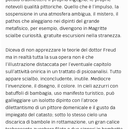
notevoli qualità pittoriche. Quello che è l’impulso, la
sospensione in una atmosfera ambigua, il mistero, il
pathos che aleggiano nei dipinti del grande
metafisico, per esempio, divengono in Magritte
scialbe curiosità, gratuite escursioni nella stranezza.
Diceva di non apprezzare le teorie del dottor Freud
ma in realtà tutta la sua opera non è che
l’illustrazione distaccata per l’eventuale capitolo
sull’attività onirica in un trattato di psicoanalisi. Tutto
appare scialbo, inconcludente, inutile. Mediocre
l’invenzione, il disegno, il colore. In cieli azzurri con
batuffoli di bambagia, uso manifesto turistico, può
galleggiare un isolotto dipinto con l’atroce
dilettantismo di un pittore domenicale e il gusto da
impiegato del catasto; sotto lo stesso cielo una
discarica di bambole in rottamazione, un gran calice