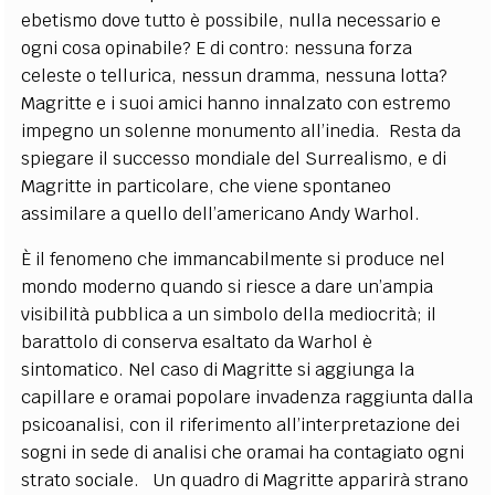
ebetismo dove tutto è possibile, nulla necessario e
ogni cosa opinabile? E di contro: nessuna forza
celeste o tellurica, nessun dramma, nessuna lotta?
Magritte e i suoi amici hanno innalzato con estremo
impegno un solenne monumento all’inedia. Resta da
spiegare il successo mondiale del Surrealismo, e di
Magritte in particolare, che viene spontaneo
assimilare a quello dell’americano Andy Warhol.
È il fenomeno che immancabilmente si produce nel
mondo moderno quando si riesce a dare un’ampia
visibilità pubblica a un simbolo della mediocrità; il
barattolo di conserva esaltato da Warhol è
sintomatico. Nel caso di Magritte si aggiunga la
capillare e oramai popolare invadenza raggiunta dalla
psicoanalisi, con il riferimento all’interpretazione dei
sogni in sede di analisi che oramai ha contagiato ogni
strato sociale. Un quadro di Magritte apparirà strano