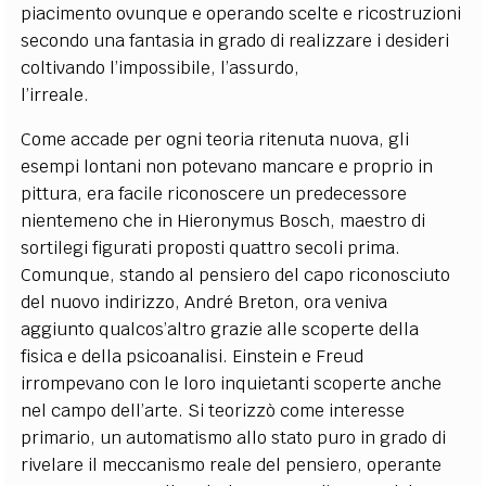
piacimento ovunque e operando scelte e ricostruzioni
secondo una fantasia in grado di realizzare i desideri
coltivando l’impossibile, l’assurdo,
l’irreale.
Come accade per ogni teoria ritenuta nuova, gli
esempi lontani non potevano mancare e proprio in
pittura, era facile riconoscere un predecessore
nientemeno che in Hieronymus Bosch, maestro di
sortilegi figurati proposti quattro secoli prima.
Comunque, stando al pensiero del capo riconosciuto
del nuovo indirizzo, André Breton, ora veniva
aggiunto qualcos’altro grazie alle scoperte della
fisica e della psicoanalisi. Einstein e Freud
irrompevano con le loro inquietanti scoperte anche
nel campo dell’arte. Si teorizzò come interesse
primario, un automatismo allo stato puro in grado di
rivelare il meccanismo reale del pensiero, operante