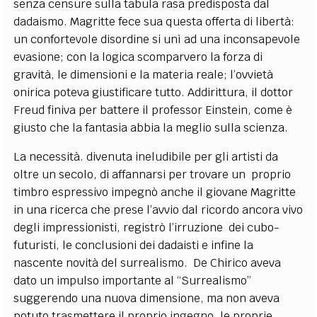
senza censure sulla tabula rasa predisposta dal
dadaismo. Magritte fece sua questa offerta di libertà:
un confortevole disordine si unì ad una inconsapevole
evasione; con la logica scomparvero la forza di
gravità, le dimensioni e la materia reale; l’ovvietà
onirica poteva giustificare tutto. Addirittura, il dottor
Freud finiva per battere il professor Einstein, come è
giusto che la fantasia abbia la meglio sulla scienza.
La necessità. divenuta ineludibile per gli artisti da
oltre un secolo, di affannarsi per trovare un proprio
timbro espressivo impegnò anche il giovane Magritte
in una ricerca che prese l’avvio dal ricordo ancora vivo
degli impressionisti, registrò l’irruzione dei cubo-
futuristi, le conclusioni dei dadaisti e infine la
nascente novità del surrealismo. De Chirico aveva
dato un impulso importante al “Surrealismo”
suggerendo una nuova dimensione, ma non aveva
potuto trasmettere il proprio ingegno, le proprie