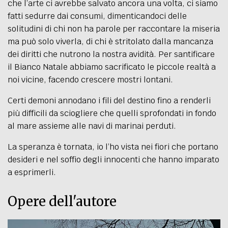
che l
’
arte ci avrebbe salvato ancora una volta, ci siamo
fatti sedurre dai consumi, dimenticandoci delle
solitudini di chi non ha parole per raccontare la miseria
ma può solo viverla, di chi è stritolato dalla mancanza
dei diritti che nutrono la nostra avidità. Per santificare
il Bianco Natale abbiamo sacrificato le piccole realtà a
noi vicine, facendo crescere mostri lontani.
Certi demoni annodano i fili del destino fino a renderli
più difficili da sciogliere che quelli sprofondati in fondo
al mare assieme alle navi di marinai perduti.
La speranza è tornata, io l’ho vista nei fiori che portano
desideri e nel soffio degli innocenti che hanno imparato
a esprimerli.
Opere dell'autore