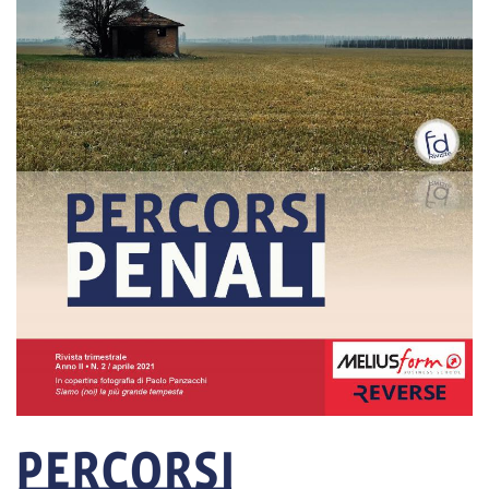
EXTRA
CODICI
RUBRICHE
LIBRI
PROCEEDINGS
PUBBLICITÀ
CONTATTI
SOCIAL MEDIA