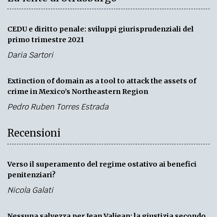
CEDU e diritto penale: sviluppi giurisprudenziali del
primo trimestre 2021
Daria Sartori
Extinction of domain as a tool to attack the assets of
crime in Mexico’s Northeastern Region
Pedro Ruben Torres Estrada
Recensioni
Verso il superamento del regime ostativo ai benefici
penitenziari?
Nicola Galati
Nessuna salvezza per Jean Valjean: la giustizia secondo