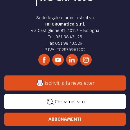
Sede legale e amministrativa
InFOROmatica S.r.l.
Via Castiglione 81, 40124 - Bologna
Tel. 051.98.43.125
Fax 051.98.43.529
P.IVA IT02575961202
Iscriviti alla newsletter
Cerca nel sito
ABBONAMENTI