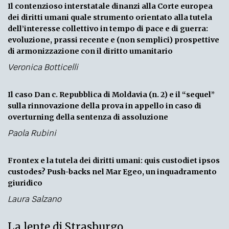
Il contenzioso interstatale dinanzi alla Corte europea
dei diritti umani quale strumento orientato alla tutela
dell’interesse collettivo in tempo di pace e di guerra:
evoluzione, prassi recente e (non semplici) prospettive
di armonizzazione con il diritto umanitario
Veronica Botticelli
Il caso Dan c. Repubblica di Moldavia (n. 2) e il “sequel”
sulla rinnovazione della prova in appello in caso di
overturning della sentenza di assoluzione
Paola Rubini
Frontex e la tutela dei diritti umani: quis custodiet ipsos
custodes? Push-backs nel Mar Egeo, un inquadramento
giuridico
Laura Salzano
La lente di Strasburgo