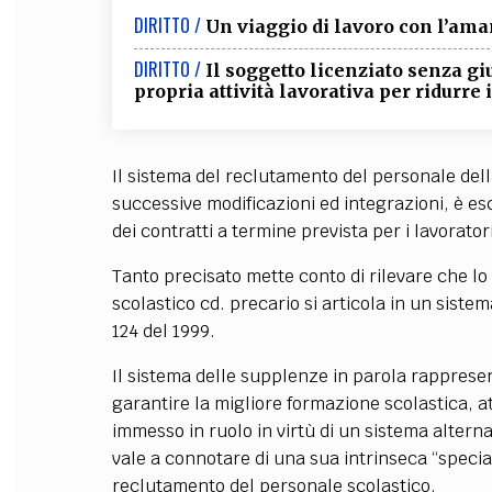
DIRITTO /
Un viaggio di lavoro con l’ama
FILODIRITTO
RED
DIRITTO /
Il soggetto licenziato senza gi
propria attività lavorativa per ridurre 
Il sistema del reclutamento del personale della 
successive modificazioni ed integrazioni, è es
dei contratti a termine prevista per i lavoratori
Tanto precisato mette conto di rilevare che l
scolastico cd. precario si articola in un sistem
124 del 1999.
Il sistema delle supplenze in parola rappresen
garantire la migliore formazione scolastica, at
immesso in ruolo in virtù di un sistema alterna
vale a connotare di una sua intrinseca “specia
reclutamento del personale scolastico.