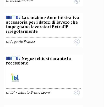
di
Riccardo Radi
DIRITTO /
La sanzione Amministrativa
accessoria per i datori di lavoro che
impegnano lavoratori ExtraUE
irregolarmente
di
Argante Franza
DIRITTO /
Negozi chiusi durante la
recessione
di
Ibl - Istituto Bruno Leoni