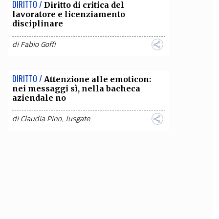
DIRITTO /
Diritto di critica del
lavoratore e licenziamento
disciplinare
di
Fabio Goffi
DIRITTO /
Attenzione alle emoticon:
nei messaggi sì, nella bacheca
aziendale no
di
Claudia Pino
,
Iusgate