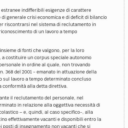
estranee indifferibili esigenze di carattere
 generale crisi economica e di deficit di bilancio
er riscontrarsi nel sistema di reclutamento in
 riconoscimento di un lavoro a tempo
nsieme di fonti che valgono, per la loro
, a costituire un corpus speciale autonomo
 personale in ordine al quale, non trovando
 n. 368 del 2001 - emanato in attuazione della
dro sul lavoro a tempo determinato concluso
a conformità alla detta direttiva.
nante il reclutamento del personale, nel
rminato in relazione alla oggettiva necessità di
colastico – e, quindi, al caso specifico-, alla
ino effettivamente vacanti e disponibili entro la
ei posti di insegnamento non vacanti che si