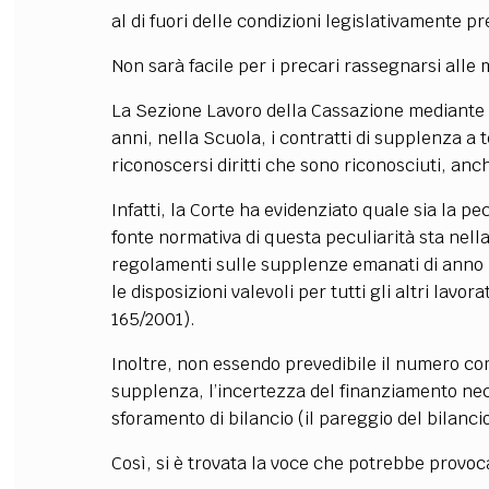
al di fuori delle condizioni legislativamente pr
Non sarà facile per i precari rassegnarsi alle
La Sezione Lavoro della Cassazione mediante ta
anni, nella Scuola, i contratti di supplenza 
riconoscersi diritti che sono riconosciuti, anche
Infatti, la Corte ha evidenziato quale sia la pec
fonte normativa di questa peculiarità sta nella
regolamenti sulle supplenze emanati di anno i
le disposizioni valevoli per tutti gli altri lavo
165/2001).
Inoltre, non essendo prevedibile il numero co
supplenza, l’incertezza del finanziamento ne
sforamento di bilancio (il pareggio del bilanci
Così, si è trovata la voce che potrebbe provoc