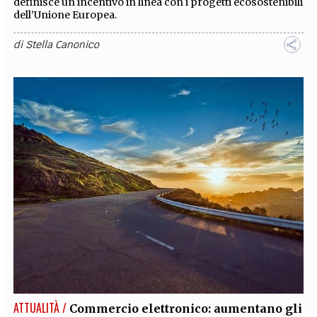
definisce un incentivo in linea con i progetti ecosostenibili
dell’Unione Europea.
di
Stella Canonico
ATTUALITÀ /
Commercio elettronico: aumentano gli