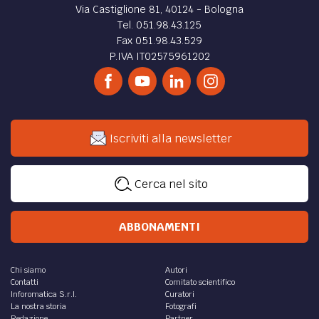
Via Castiglione 81, 40124 - Bologna
Tel. 051.98.43.125
Fax 051.98.43.529
P.IVA IT02575961202
Iscriviti alla newsletter
Cerca nel sito
ABBONAMENTI
Chi siamo
Autori
Contatti
Comitato scientifico
Inforomatica S.r.l.
Curatori
La nostra storia
Fotografi
Redazione
Partner