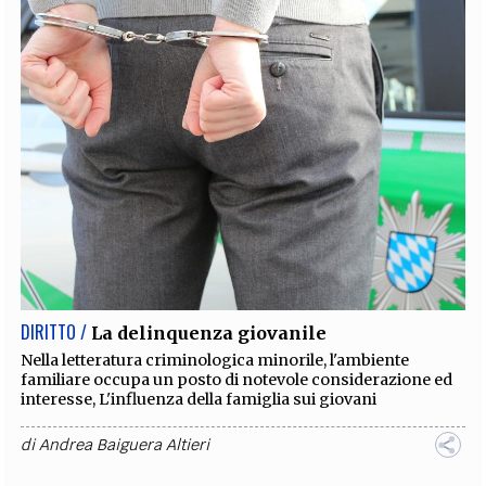
DIRITTO /
La delinquenza giovanile
Nella letteratura criminologica minorile, l'ambiente
familiare occupa un posto di notevole considerazione ed
interesse, L'influenza della famiglia sui giovani
di
Andrea Baiguera Altieri