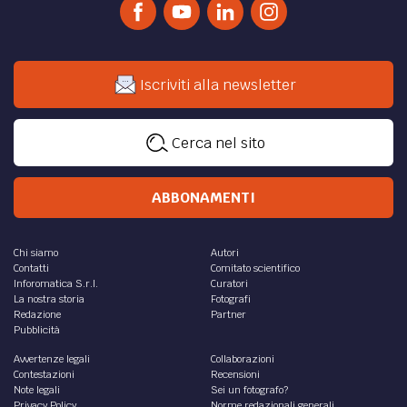
Iscriviti alla newsletter
Cerca nel sito
ABBONAMENTI
Chi siamo
Autori
Contatti
Comitato scientifico
Inforomatica S.r.l.
Curatori
La nostra storia
Fotografi
Redazione
Partner
Pubblicità
Avvertenze legali
Collaborazioni
Contestazioni
Recensioni
Note legali
Sei un fotografo?
Privacy Policy
Norme redazionali generali