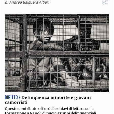
di
Andrea Baiguera Altieri
DIRITTO /
Delinquenza minorile e giovani
camorristi
Questo contributo offre delle chiavi di lettura sulla
formazione a Napoli di nuovi gruppi delinquenziali