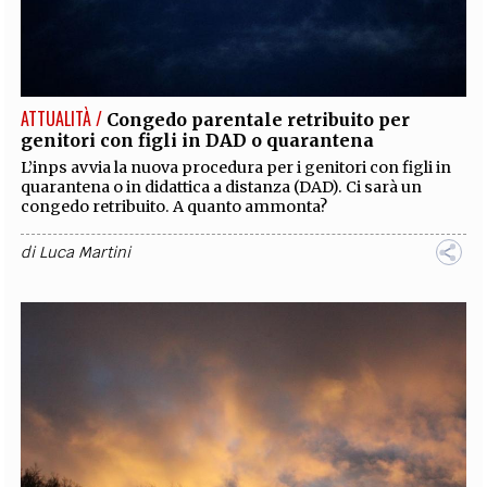
ATTUALITÀ /
Congedo parentale retribuito per
genitori con figli in DAD o quarantena
L’inps avvia la nuova procedura per i genitori con figli in
quarantena o in didattica a distanza (DAD). Ci sarà un
congedo retribuito. A quanto ammonta?
di
Luca Martini