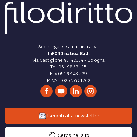
Sede legale e amministrativa
InFOROmatica S.r.l.
Via Castiglione 81, 40124 - Bologna
Tel. 051.98.43.125
Fax 051.98.43.529
P.IVA IT02575961202
Iscriviti alla newsletter
Cerca nel sito