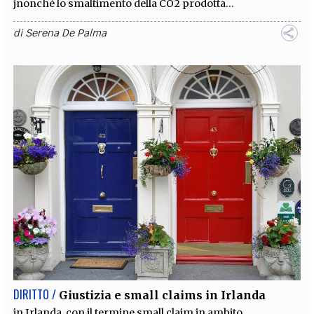
jnonchè lo smaltimento della CO2 prodotta...
di
Serena De Palma
DIRITTO /
Giustizia e small claims in Irlanda
in Irlanda, con il termine small claim in ambito