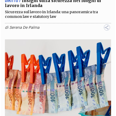
DIRITTO /
Insight sulla sicurezza nei luoghi di
lavoro in Irlanda
Sicurezza sul lavoro in Irlanda: una panoramica tra
common law e statutory law
di
Serena De Palma