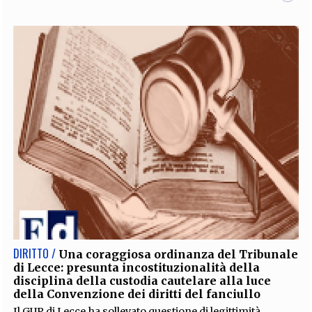
DIRITTO /
Una coraggiosa ordinanza del Tribunale
di Lecce: presunta incostituzionalità della
disciplina della custodia cautelare alla luce
della Convenzione dei diritti del fanciullo
Il GUP di Lecce ha sollevato questione di legittimità