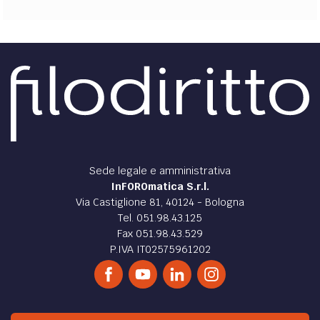
Sede legale e amministrativa
InFOROmatica S.r.l.
Via Castiglione 81, 40124 - Bologna
Tel. 051.98.43.125
Fax 051.98.43.529
P.IVA IT02575961202