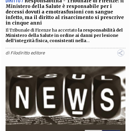
DIRITTO /
Responsabilità - Tribunale di Firenze: il
Ministero della Salute è responsabile per i
decessi dovuti a emotrasfusioni con sangue
infetto, ma il diritto al risarcimento si prescrive
in cinque anni
Il Tribunale di Firenze ha accertato
la responsabilità del
Ministero della Salute in ordine ai danni per lesione
dell’integrità fisica, consistenti nella
...
di
Filodiritto editore