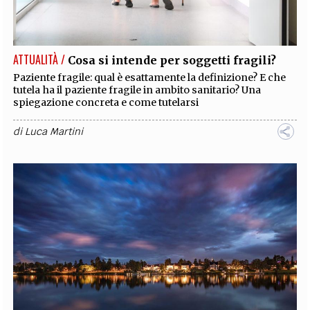
EXTRA
CODICI
RUBRICHE
LIBRI
PROCEEDINGS
PUBBLICITÀ
CONTATTI
ATTUALITÀ /
Cosa si intende per soggetti fragili?
SOCIAL MEDIA
Paziente fragile: qual è esattamente la definizione? E che
tutela ha il paziente fragile in ambito sanitario? Una
spiegazione concreta e come tutelarsi
di
Luca Martini