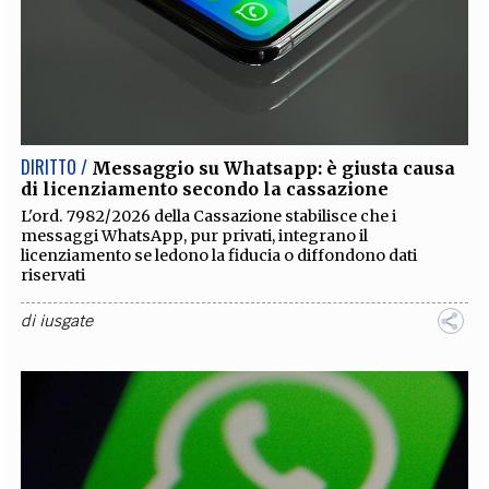
DIRITTO /
Messaggio su Whatsapp: è giusta causa
di licenziamento secondo la cassazione
L'ord. 7982/2026 della Cassazione stabilisce che i
messaggi WhatsApp, pur privati, integrano il
licenziamento se ledono la fiducia o diffondono dati
riservati
di
iusgate