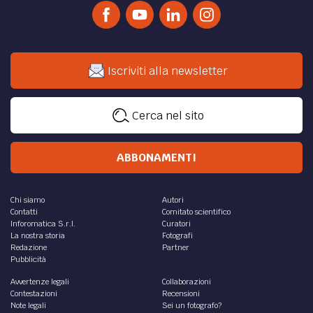
Iscriviti alla newsletter
Cerca nel sito
ABBONAMENTI
Chi siamo
Autori
Contatti
Comitato scientifico
Inforomatica S.r.l.
Curatori
La nostra storia
Fotografi
Redazione
Partner
Pubblicità
Avvertenze legali
Collaborazioni
Contestazioni
Recensioni
Note legali
Sei un fotografo?