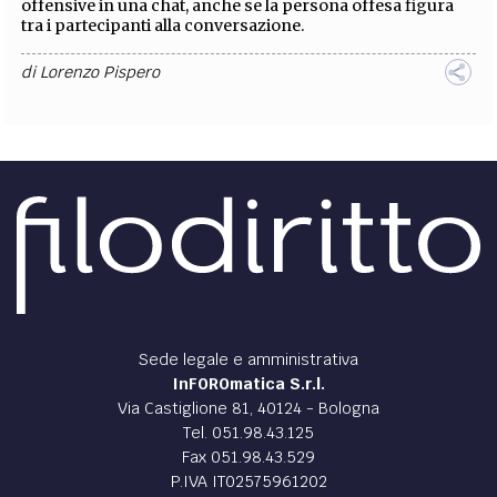
offensive in una chat, anche se la persona offesa figura
tra i partecipanti alla conversazione.
di
Lorenzo Pispero
Sede legale e amministrativa
InFOROmatica S.r.l.
Via Castiglione 81, 40124 - Bologna
Tel. 051.98.43.125
Fax 051.98.43.529
P.IVA IT02575961202