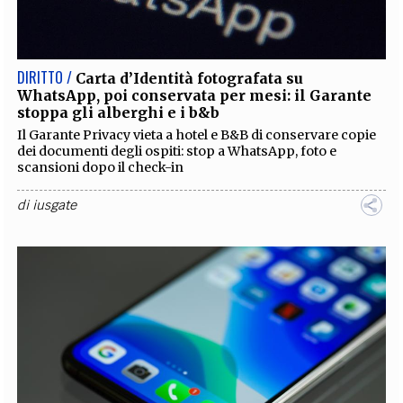
EXTRA
CODICI
RUBRICHE
LIBRI
PROCEEDINGS
PUBBLICITÀ
CONTATTI
DIRITTO /
Carta d’Identità fotografata su
WhatsApp, poi conservata per mesi: il Garante
SOCIAL MEDIA
stoppa gli alberghi e i b&b
Il Garante Privacy vieta a hotel e B&B di conservare copie
dei documenti degli ospiti: stop a WhatsApp, foto e
scansioni dopo il check-in
di
iusgate