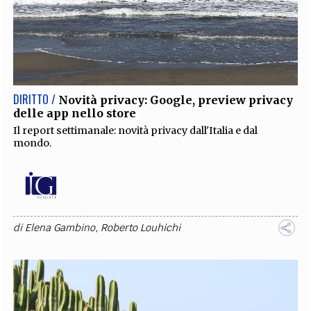
DIRITTO /
Novità privacy: Google, preview privacy
delle app nello store
Il report settimanale: novità privacy dall'Italia e dal
mondo.
di
Elena Gambino
,
Roberto Louhichi