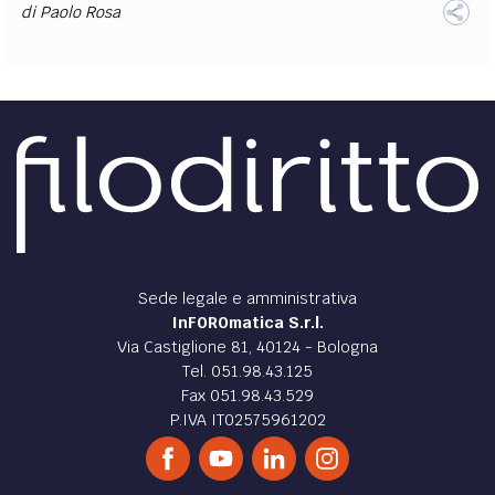
di
Paolo Rosa
Sede legale e amministrativa
InFOROmatica S.r.l.
Via Castiglione 81, 40124 - Bologna
Tel. 051.98.43.125
Fax 051.98.43.529
P.IVA IT02575961202