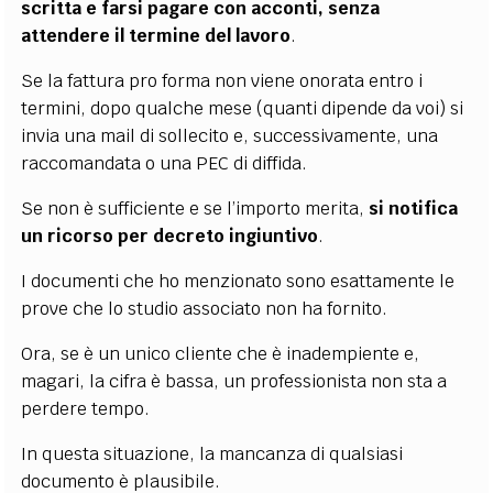
scritta e farsi pagare con acconti, senza
attendere il termine del lavoro
.
Se la fattura pro forma non viene onorata entro i
termini, dopo qualche mese (quanti dipende da voi) si
invia una mail di sollecito e, successivamente, una
raccomandata o una PEC di diffida.
Se non è sufficiente e se l’importo merita,
si notifica
un ricorso per decreto ingiuntivo
.
I documenti che ho menzionato sono esattamente le
prove che lo studio associato non ha fornito.
Ora, se è un unico cliente che è inadempiente e,
magari, la cifra è bassa, un professionista non sta a
perdere tempo.
In questa situazione, la mancanza di qualsiasi
documento è plausibile.