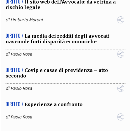
DIRITTO /
Il sito web dell'Avvocato: da vetrina a
rischio legale
di
Umberto Moroni
DIRITTO /
La media dei redditi degli avvocati
nasconde forti disparità economiche
di
Paolo Rosa
DIRITTO /
Covip e casse di previdenza – atto
secondo
di
Paolo Rosa
DIRITTO /
Esperienze a confronto
di
Paolo Rosa