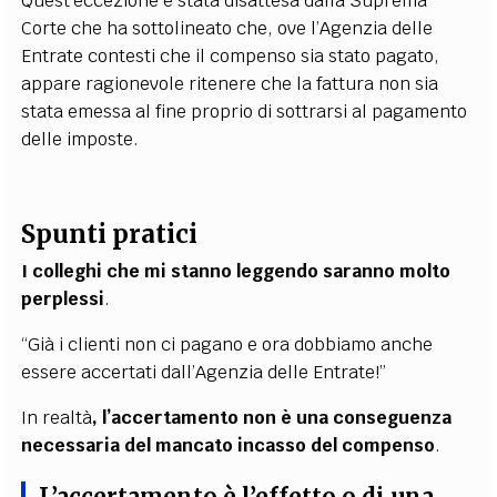
Quest’eccezione è stata disattesa dalla Suprema
Corte che ha sottolineato che, ove l’Agenzia delle
Entrate contesti che il compenso sia stato pagato,
appare ragionevole ritenere che la fattura non sia
stata emessa al fine proprio di sottrarsi al pagamento
delle imposte.
Spunti pratici
I colleghi che mi stanno leggendo saranno molto
perplessi
.
“Già i clienti non ci pagano e ora dobbiamo anche
essere accertati dall’Agenzia delle Entrate!”
In realtà
, l’accertamento non è una conseguenza
necessaria del mancato incasso del compenso
.