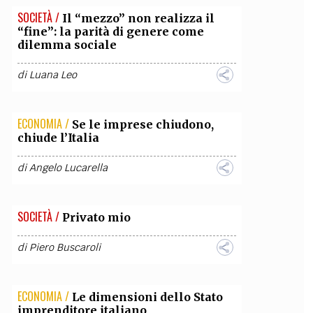
SOCIETÀ /
Il “mezzo” non realizza il
“fine”: la parità di genere come
dilemma sociale
di
Luana Leo
ECONOMIA /
Se le imprese chiudono,
chiude l’Italia
di
Angelo Lucarella
SOCIETÀ /
Privato mio
di
Piero Buscaroli
ECONOMIA /
Le dimensioni dello Stato
imprenditore italiano