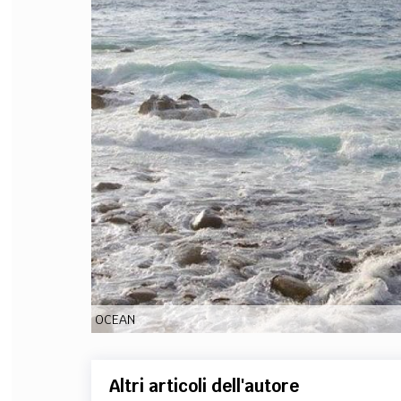
FILODIRITTO
RED
OCEAN
Altri articoli dell'autore