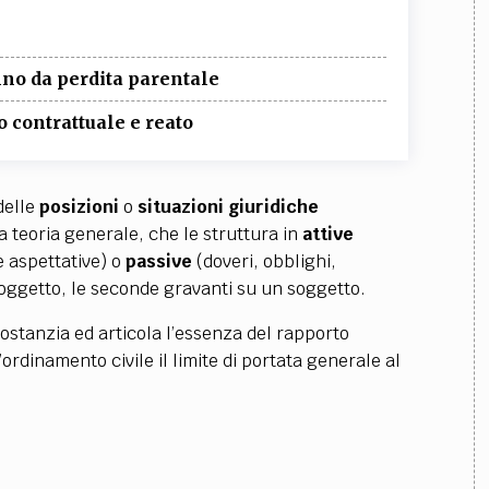
nno da perdita parentale
o contrattuale e reato
delle
posizioni
o
situazioni giuridiche
la teoria generale, che le struttura in
attive
 e aspettative) o
passive
(doveri, obblighi,
oggetto, le seconde gravanti su un soggetto.
 sostanzia ed articola l’essenza del rapporto
’ordinamento civile il limite di portata generale al