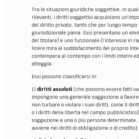
Tra le situazioni giuridiche soggettive, in qual
rilevanti, i diritti soggettivi acquistano un’
del diritto privato, tanto che per lungo tempo s
giurisdizionale piena. Essi presentano un ele
del titolare) e uno funzionale (l’interesse in ra
licére mira al soddisfacimento del proprio inte
contempera al contempo con i limiti interni ed 
atteggia.
Essi possono classificarsi in:
1)
diritti assoluti
(che possono essere fatti v
impongono una generale soggezione a favore d
non turbare o violare i suoi diritti, come il diritto
o i diritti della libertà nel campo pubblicistico
soggezione a una o più persone determinate, 
avviene nei diritti di obbligazione o di credito);