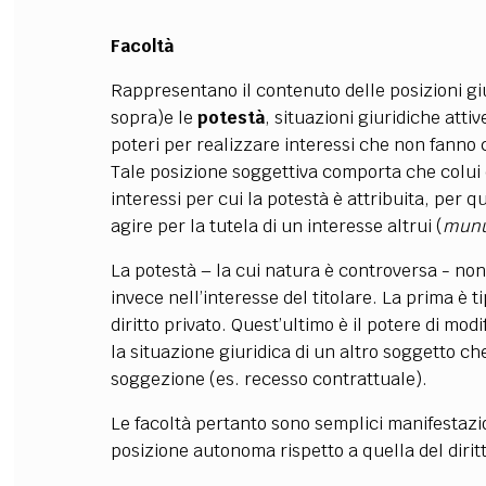
Facoltà
Rappresentano il contenuto delle posizioni giu
sopra)e le
potestà
, situazioni giuridiche atti
poteri per realizzare interessi che non fanno 
Tale posizione soggettiva comporta che colui ch
interessi per cui la potestà è attribuita, per 
agire per la tutela di un interesse altrui (
mun
La potestà – la cui natura è controversa - no
invece nell’interesse del titolare. La prima è tip
diritto privato. Quest’ultimo è il potere di mod
la situazione giuridica di un altro soggetto che,
soggezione (es. recesso contrattuale).
Le facoltà pertanto sono semplici manifestazio
posizione autonoma rispetto a quella del diritt