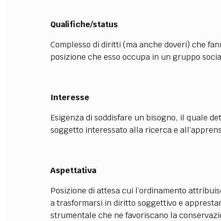
Qualifiche/status
Complesso di diritti (ma anche doveri) che fan
posizione che esso occupa in un gruppo socia
Interesse
Esigenza di soddisfare un bisogno, il quale de
soggetto interessato alla ricerca e all’appren
Aspettativa
Posizione di attesa cui l’ordinamento attribui
a trasformarsi in diritto soggettivo e apprestan
strumentale che ne favoriscano la conservazio