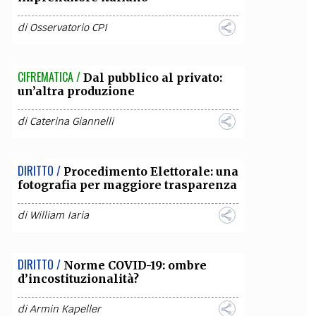
di
Osservatorio CPI
CIFREMATICA /
Dal pubblico al privato:
un’altra produzione
di
Caterina Giannelli
DIRITTO /
Procedimento Elettorale: una
fotografia per maggiore trasparenza
di
William Iaria
DIRITTO /
Norme COVID-19: ombre
d’incostituzionalità?
di
Armin Kapeller