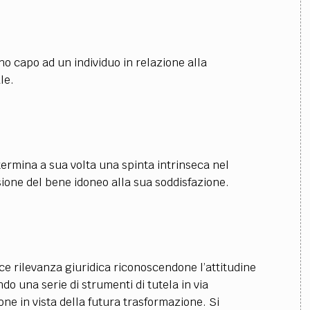
no capo ad un individuo in relazione alla
le.
termina a sua volta una spinta intrinseca nel
sione del bene idoneo alla sua soddisfazione.
sce rilevanza giuridica riconoscendone l’attitudine
do una serie di strumenti di tutela in via
ne in vista della futura trasformazione. Si