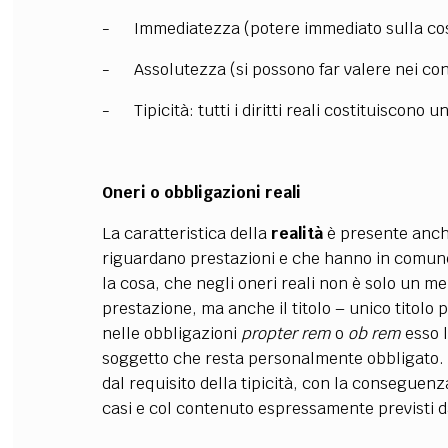
- Immediatezza (potere immediato sulla cosa
- Assolutezza (si possono far valere nei confr
- Tipicità: tutti i diritti reali costituiscono u
Oneri o obbligazioni reali
La caratteristica della
realità
è presente anch
riguardano prestazioni e che hanno in comune c
la cosa, che negli oneri reali non è solo un m
prestazione, ma anche il titolo – unico titolo 
nelle obbligazioni
propter rem
o
ob rem
esso l
soggetto che resta personalmente obbligato.
dal requisito della tipicità, con la conseguen
casi e col contenuto espressamente previsti d