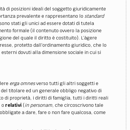
ità di posizioni ideali del soggetto giuridicamente
importanza prevalente e rappresentano lo
standard
ono stati gli unici ad essere dotati di tutela
mento formale (il contenuto ovvero la posizione
gione del quale il diritto è costituito). L’àgere
resse, protetto dall’ordinamento giuridico, che lo
esterni dovuti alla dimensione sociale in cui si
alere
erga omnes
verso tutti gli altri soggetti e
el titolare ed un generale obbligo negativo di
 di proprietà, i diritti di famiglia, tutti i diritti reali
) o
relativi
(
in personam
, che circoscrivono tale
obbligate a dare, fare o non fare qualcosa, come