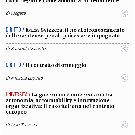
rischi legali e come adottarla correttamente
di
iusgate
DIRITTO /
Italia-Svizzera, il no al riconoscimento
delle sentenze penali può essere impugnato
di
Samuele Valente
DIRITTO /
Il contratto di ormeggio
di
Micaela Lopinto
UNIVERSITÀ /
La governance universitaria tra
autonomia, accountability e innovazione
organizzativa: il caso italiano nel contesto
europeo
di
Ivan Traversi