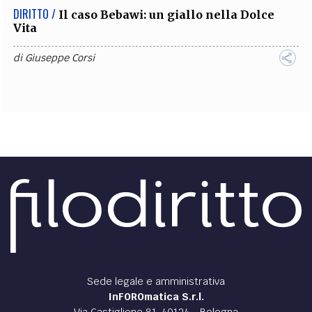
DIRITTO /
Il caso Bebawi: un giallo nella Dolce
Vita
di
Giuseppe Corsi
Sede legale e amministrativa
InFOROmatica S.r.l.
Via Castiglione 81, 40124 - Bologna