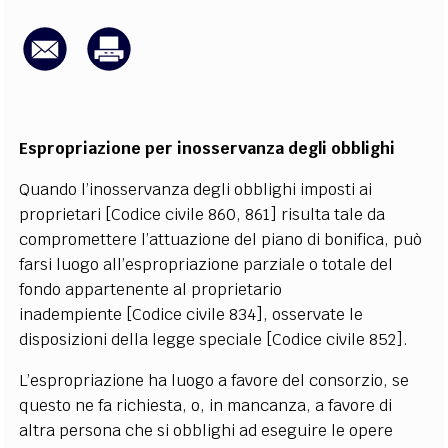
EXTRA
CODICI
RUBRICHE
LIBRI
PROCEEDINGS
PUBBLICITÀ
CONTATTI
SOCIAL MEDIA
Espropriazione per inosservanza degli obblighi
Quando l’inosservanza degli obblighi imposti ai
proprietari [Codice civile 860, 861] risulta tale da
compromettere l’attuazione del piano di bonifica, può
farsi luogo all’espropriazione parziale o totale del
fondo appartenente al proprietario
inadempiente [Codice civile 834], osservate le
disposizioni della legge speciale [Codice civile 852].
L’espropriazione ha luogo a favore del consorzio, se
questo ne fa richiesta, o, in mancanza, a favore di
altra persona che si obblighi ad eseguire le opere