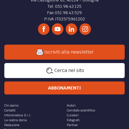
Tel. 051.98.43.125
Fax 051.98.43.529
P.IVA IT02575961202
Iscriviti alla newsletter
Cerca nel sito
ABBONAMENTI
Chi siamo
Autori
Contatti
Comitato scientifico
Inforomatica S.r.l.
Curatori
La nostra storia
Fotografi
Redazione
Partner