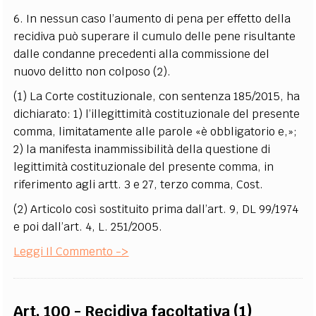
6. In nessun caso l’aumento di pena per effetto della
recidiva può superare il cumulo delle pene risultante
dalle condanne precedenti alla commissione del
nuovo delitto non colposo
(2)
.
(1) La Corte costituzionale, con sentenza 185/2015, ha
dichiarato: 1) l’illegittimità costituzionale del presente
comma, limitatamente alle parole «è obbligatorio e,»;
2) la manifesta inammissibilità della questione di
legittimità costituzionale del presente comma, in
riferimento agli artt. 3 e 27, terzo comma, Cost.
(2) Articolo così sostituito prima dall’art. 9, DL 99/1974
e poi dall’art. 4, L. 251/2005.
Leggi Il Commento ->
Art. 100 - Recidiva facoltativa (1)