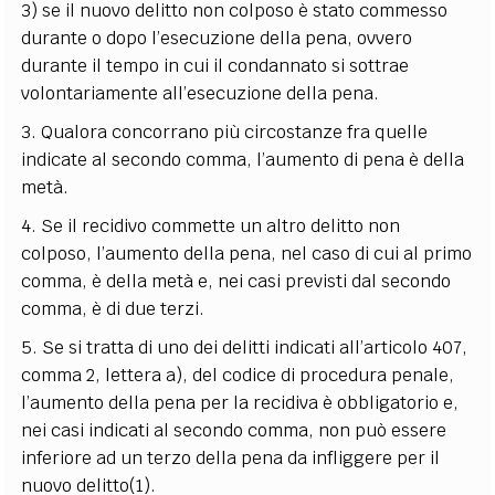
3) se il nuovo delitto non colposo è stato commesso
durante o dopo l’esecuzione della pena, ovvero
durante il tempo in cui il condannato si sottrae
volontariamente all’esecuzione della pena.
3. Qualora concorrano più circostanze fra quelle
indicate al secondo comma, l’aumento di pena è della
metà.
4. Se il recidivo commette un altro delitto non
colposo, l’aumento della pena, nel caso di cui al primo
comma, è della metà e, nei casi previsti dal secondo
comma, è di due terzi.
5. Se si tratta di uno dei delitti indicati all’articolo 407,
comma 2, lettera a), del codice di procedura penale,
l’aumento della pena per la recidiva è obbligatorio e,
nei casi indicati al secondo comma, non può essere
inferiore ad un terzo della pena da infliggere per il
nuovo delitto
(1)
.