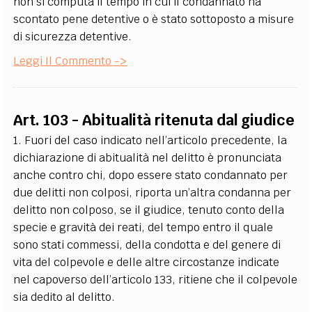
non si computa il tempo in cui il condannato ha
scontato pene detentive o è stato sottoposto a misure
di sicurezza detentive.
Leggi Il Commento ->
Art. 103 - Abitualità ritenuta dal giudice
1. Fuori del caso indicato nell’articolo precedente, la
dichiarazione di abitualità nel delitto è pronunciata
anche contro chi, dopo essere stato condannato per
due delitti non colposi, riporta un’altra condanna per
delitto non colposo, se il giudice, tenuto conto della
specie e gravità dei reati, del tempo entro il quale
sono stati commessi, della condotta e del genere di
vita del colpevole e delle altre circostanze indicate
nel capoverso dell’articolo 133, ritiene che il colpevole
sia dedito al delitto.