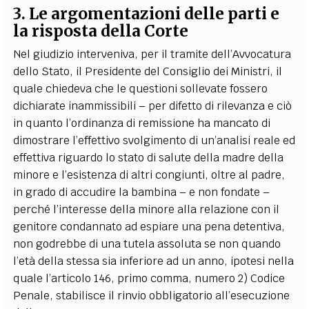
3. Le argomentazioni delle parti e
la risposta della Corte
Nel giudizio interveniva, per il tramite dell’Avvocatura
dello Stato, il Presidente del Consiglio dei Ministri, il
quale chiedeva che le questioni sollevate fossero
dichiarate inammissibili – per difetto di rilevanza e ciò
in quanto l’ordinanza di remissione ha mancato di
dimostrare l’effettivo svolgimento di un’analisi reale ed
effettiva riguardo lo stato di salute della madre della
minore e l’esistenza di altri congiunti, oltre al padre,
in grado di accudire la bambina – e non fondate –
perché l’interesse della minore alla relazione con il
genitore condannato ad espiare una pena detentiva,
non godrebbe di una tutela assoluta se non quando
l’età della stessa sia inferiore ad un anno, ipotesi nella
quale l’articolo 146, primo comma, numero 2) Codice
Penale, stabilisce il rinvio obbligatorio all’esecuzione