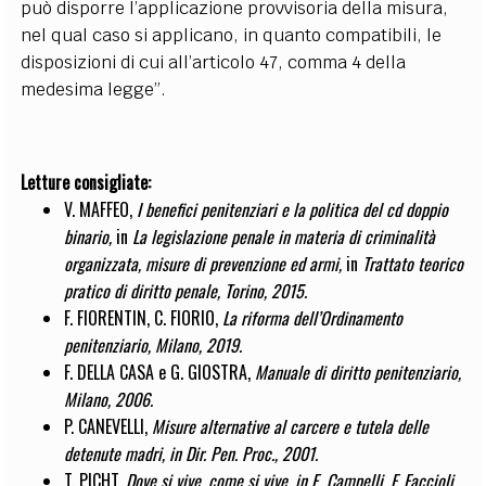
può disporre l’applicazione provvisoria della misura,
nel qual caso si applicano, in quanto compatibili, le
disposizioni di cui all’articolo 47, comma 4 della
medesima legge”.
Letture consigliate:
V. MAFFEO,
I benefici penitenziari e la politica del cd doppio
binario,
in
La legislazione penale in materia di criminalità
organizzata, misure di prevenzione ed armi,
in
Trattato teorico
pratico di diritto penale, Torino, 2015.
F. FIORENTIN, C. FIORIO,
La riforma dell’Ordinamento
penitenziario, Milano, 2019.
F. DELLA CASA e G. GIOSTRA,
Manuale di diritto penitenziario,
Milano, 2006.
P. CANEVELLI,
Misure alternative al carcere e tutela delle
detenute madri, in Dir. Pen. Proc., 2001.
T. PICHT,
Dove si vive, come si vive, in E. Campelli, F. Faccioli,