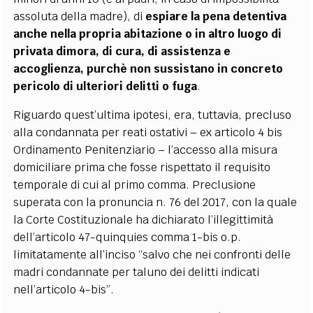
assoluta della madre), di
espiare la pena detentiva
anche nella propria abitazione o in altro luogo di
privata dimora, di cura, di assistenza e
accoglienza, purchè non sussistano in concreto
pericolo di ulteriori delitti o fuga
.
Riguardo quest’ultima ipotesi, era, tuttavia, precluso
alla condannata per reati ostativi – ex articolo 4 bis
Ordinamento Penitenziario – l’accesso alla misura
domiciliare prima che fosse rispettato il requisito
temporale di cui al primo comma. Preclusione
superata con la pronuncia n. 76 del 2017, con la quale
la Corte Costituzionale ha dichiarato l’illegittimità
dell’articolo 47-quinquies comma 1-bis o.p.
limitatamente all’inciso “salvo che nei confronti delle
madri condannate per taluno dei delitti indicati
nell’articolo 4-bis”.