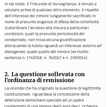
In tal modo, il Tribunale di Sorveglianza, è tenuto a
valutare prima di qualsiasi altro elemento, il rispetto
dell’interesse del minore lungamente sacrificato in
nome di presunte esigenze di difesa della collettività.
Subordinare l’accesso alla misura a particolari
condizioni, quali la presunta pericolosità del
condannato, non trova alcuna giustificazione
allorquando la tutela riguardi un interesse
esterno ed
eterogeneo
, quale quello del minore (ex multis:
sentenza n. 174/2018; n. 76/2017 e n. 239/2014).
2. La questione sollevata con
l’ordinanza di remissione
La vicenda che ha originato la questione di legittimità
costituzionale, riguardava la concessione della
detenzione domiciliare speciale ad un padre
condannato di una minore degli anni dieci, richiesta