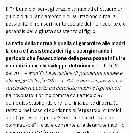
Il Tribunale di sorveglianza è tenuto ad effettuare un
giudizio di bilanciamento e di valutazione circa la
possibilità di reinserimento sociale del richiedente e di
garanzia della giusta assistenza al figlio.
La ratio della norma è quella di garantire alle madri
la cura e l’assistenza dei figli, scongiurando il
pericolo che l’esecuzione della pena possa influire
e condizionare lo sviluppo del minore
. La L. n. 62
del 2011 –
Modifiche al codice di procedura penale e
alla legge 26 luglio 1975, n. 354, e altre disposizioni a
tutela del rapporto tra detenute madri e figli minori –
ha novellato il primo comma dell’articolo 47-
quinquies stabilendo che la prima parte di pena (un
terzo o, nel caso di condanna all’ergastolo, quindici
anni), potesse espiarsi “secondo le modalità di cui al
comma 1-bis” il quale consente alle detenute madri di
minori di anni 10 (e ai padri, in caso di impossibilità