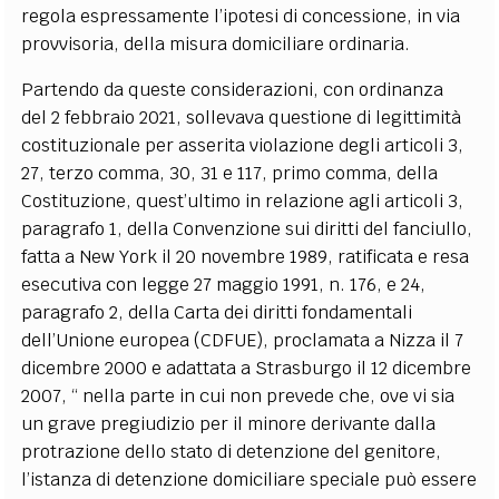
regola espressamente l’ipotesi di concessione, in via
provvisoria, della misura domiciliare ordinaria.
Partendo da queste considerazioni, con ordinanza
del 2 febbraio 2021, sollevava questione di legittimità
costituzionale per asserita violazione degli articoli 3,
27, terzo comma, 30, 31 e 117, primo comma, della
Costituzione, quest’ultimo in relazione agli articoli 3,
paragrafo 1, della Convenzione sui diritti del fanciullo,
fatta a New York il 20 novembre 1989, ratificata e resa
esecutiva con legge 27 maggio 1991, n. 176, e 24,
paragrafo 2, della Carta dei diritti fondamentali
dell’Unione europea (CDFUE), proclamata a Nizza il 7
dicembre 2000 e adattata a Strasburgo il 12 dicembre
2007, “ nella parte in cui non prevede che, ove vi sia
un grave pregiudizio per il minore derivante dalla
protrazione dello stato di detenzione del genitore,
l’istanza di detenzione domiciliare speciale può essere