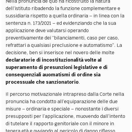
Nella pronuncia de quo ha ricostruito la natura
dell’istituto ribadendo la funzione complementare e
sussidiaria rispetto a quella ordinaria – in linea con la
sentenza n. 173/2021 – ed evidenziando che la sua
applicazione deve valutarsi operando
preventivamente dei “bilanciamenti, caso per caso,
refrattari a qualsiasi preclusione e automatismo”. La
decisione, ben si inserisce nel novero delle molte
declaratorie di incostituzionalità volte al
superamento di presunzioni legislative e di
consequenziali auomatismi di ordine sia
processuale che sanzionatorio
.
Il percorso motivazionale intrapreso dalla Corte nella
pronuncia ha condotto all’equiparazione delle due
misure – ordinaria e speciale – nonostante i diversi
presupposti per l’applicazione, muovendo dall’intento
di tutelare il rapporto genitoriale con il minore in
tenera età e ovviando al pericolo di danno riflesso