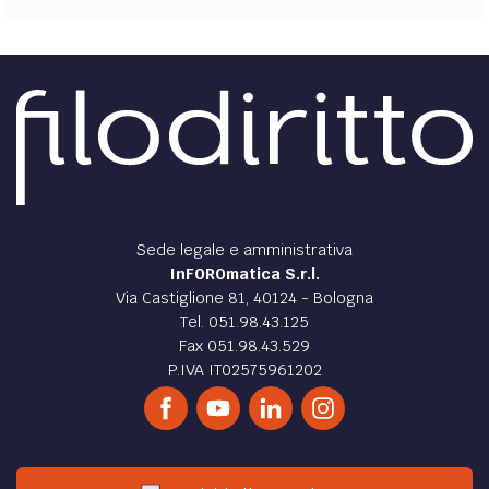
Sede legale e amministrativa
InFOROmatica S.r.l.
Via Castiglione 81, 40124 - Bologna
Tel. 051.98.43.125
Fax 051.98.43.529
P.IVA IT02575961202