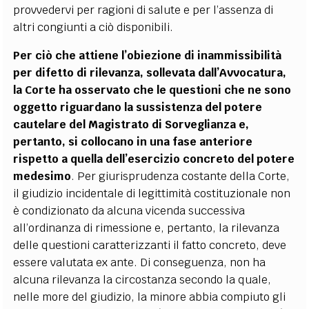
provvedervi per ragioni di salute e per l’assenza di
altri congiunti a ciò disponibili.
Per ciò che attiene l’obiezione di inammissibilità
per difetto di rilevanza, sollevata dall’Avvocatura,
la Corte ha osservato che le questioni che ne sono
oggetto riguardano la sussistenza del potere
cautelare del Magistrato di Sorveglianza e,
pertanto, si collocano in una fase anteriore
rispetto a quella dell’esercizio concreto del potere
medesimo
. Per giurisprudenza costante della Corte,
il giudizio incidentale di legittimità costituzionale non
è condizionato da alcuna vicenda successiva
all’ordinanza di rimessione e, pertanto, la rilevanza
delle questioni caratterizzanti il fatto concreto, deve
essere valutata ex ante. Di conseguenza, non ha
alcuna rilevanza la circostanza secondo la quale,
nelle more del giudizio, la minore abbia compiuto gli