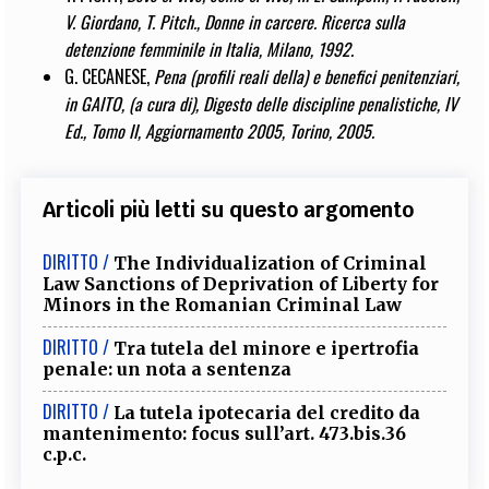
V. Giordano, T. Pitch., Donne in carcere. Ricerca sulla
detenzione femminile in Italia, Milano, 1992.
G. CECANESE,
Pena (profili reali della) e benefici penitenziari,
in GAITO, (a cura di), Digesto delle discipline penalistiche, IV
Ed., Tomo II, Aggiornamento 2005, Torino, 2005.
Articoli più letti su questo argomento
DIRITTO /
The Individualization of Criminal
Law Sanctions of Deprivation of Liberty for
Minors in the Romanian Criminal Law
DIRITTO /
Tra tutela del minore e ipertrofia
penale: un nota a sentenza
DIRITTO /
La tutela ipotecaria del credito da
mantenimento: focus sull’art. 473.bis.36
c.p.c.