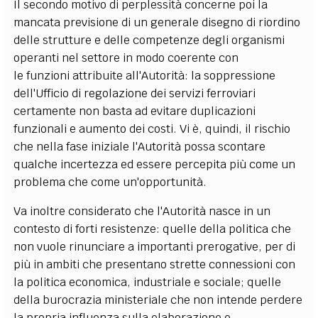
Il secondo motivo di perplessità concerne poi la
mancata previsione di un generale disegno di riordino
delle strutture e delle competenze degli organismi
operanti nel settore in modo coerente con
le funzioni attribuite all'Autorità: la soppressione
dell'Ufficio di regolazione dei servizi ferroviari
certamente non basta ad evitare duplicazioni
funzionali e aumento dei costi. Vi è, quindi, il rischio
che nella fase iniziale l'Autorità possa scontare
qualche incertezza ed essere percepita più come un
problema che come un'opportunità.
Va inoltre considerato che l'Autorità nasce in un
contesto di forti resistenze: quelle della politica che
non vuole rinunciare a importanti prerogative, per di
più in ambiti che presentano strette connessioni con
la politica economica, industriale e sociale; quelle
della burocrazia ministeriale che non intende perdere
la propria influenza sulla elaborazione e