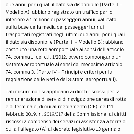
due anni, per i quali il dato sia disponibile (Parte II -
Modello A); abbiano registrato un traffico pari o
inferiore a 1 milione di passeggeri annui, valutato
sulla base della media dei passeggeri annui
trasportati registrati negli ultimi due anni, per i quali
il dato sia disponibile (Parte III - Modello B); abbiano
costituito una rete aeroportuale ai sensi dell’articolo
74, comma 1, del d.l. 1/2012, ovvero compongano un
sistema aeroportuale ai sensi del medesimo articolo
74, comma 3, (Parte IV - Principi e criteri per la
regolazione delle Reti e dei Sistemi aeroportuali).
Tali misure non si applicano ai diritti riscossi per la
remunerazione di servizi di navigazione aerea di rotta
e di terminale, di cui al regolamento (CE), dell’11
febbraio 2019, n. 2019/317 della Commissione; ai diritti
riscossi a compenso dei servizi di assistenza a terra di
cui all'allegato (A) al decreto legislativo 13 gennaio