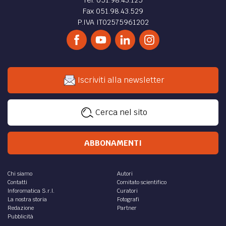
Fax 051.98.43.529
P.IVA IT02575961202
Iscriviti alla newsletter
Cerca nel sito
ABBONAMENTI
Chi siamo
Autori
Contatti
Comitato scientifico
Inforomatica S.r.l.
Curatori
La nostra storia
Fotografi
Redazione
Partner
Pubblicità