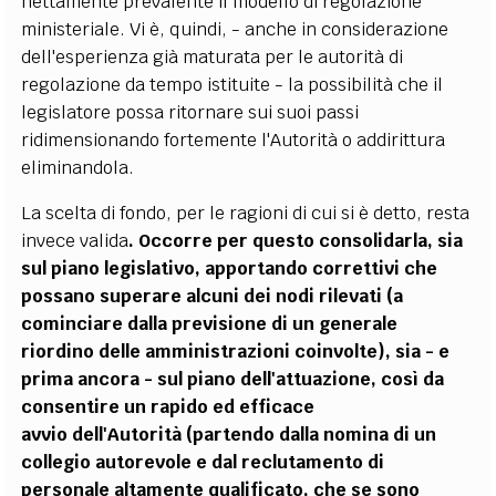
nettamente prevalente il modello di regolazione
ministeriale. Vi è, quindi, - anche in considerazione
dell'esperienza già maturata per le autorità di
regolazione da tempo istituite - la possibilità che il
legislatore possa ritornare sui suoi passi
ridimensionando fortemente l'Autorità o addirittura
eliminandola.
La scelta di fondo, per le ragioni di cui si è detto, resta
invece valida
. Occorre per questo consolidarla, sia
sul piano legislativo, apportando correttivi che
possano superare alcuni dei nodi rilevati (a
cominciare dalla previsione di un generale
riordino delle amministrazioni coinvolte), sia - e
prima ancora - sul piano dell'attuazione, così da
consentire un rapido ed efficace
avvio dell'Autorità (partendo dalla nomina di un
collegio autorevole e dal reclutamento di
personale altamente qualificato, che se sono