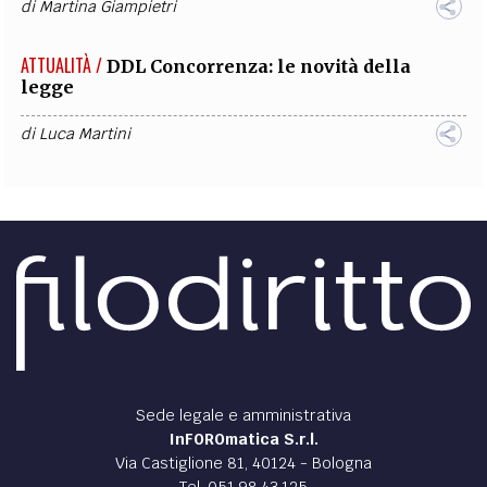
di
Martina Giampietri
ATTUALITÀ /
DDL Concorrenza: le novità della
legge
di
Luca Martini
Sede legale e amministrativa
InFOROmatica S.r.l.
Via Castiglione 81, 40124 - Bologna
Tel. 051.98.43.125