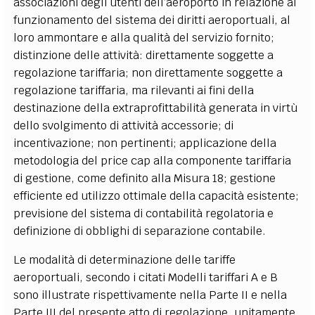
associazioni degli utenti dell’aeroporto in relazione al
funzionamento del sistema dei diritti aeroportuali, al
loro ammontare e alla qualità del servizio fornito;
distinzione delle attività: direttamente soggette a
regolazione tariffaria; non direttamente soggette a
regolazione tariffaria, ma rilevanti ai fini della
destinazione della extraprofittabilità generata in virtù
dello svolgimento di attività accessorie; di
incentivazione; non pertinenti; applicazione della
metodologia del price cap alla componente tariffaria
di gestione, come definito alla Misura 18; gestione
efficiente ed utilizzo ottimale della capacità esistente;
previsione del sistema di contabilità regolatoria e
definizione di obblighi di separazione contabile.
Le modalità di determinazione delle tariffe
aeroportuali, secondo i citati Modelli tariffari A e B
sono illustrate rispettivamente nella Parte II e nella
Parte III del presente atto di regolazione, unitamente