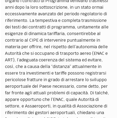
organo i contratti di Programma venivano trasmessi
anni dopo la loro sottoscrizione, in un stato ormai
eccessivamente avanzato del periodo regolatorio di
riferimento. La tempestiva e completa trasmissione
dei testi dei contratti di programma, unitamente alle
esigenze di dinamica tariffaria, consentirebbe al
contrario al CIPE di intervenire puntualmente in
materia per offrire, nel rispetto dell’autonomia delle
Autorità che si occupano di trasporto aereo (ENAC e
ART), l’adeguata coerenza del sistema ed evitare,
così, che a causa della “distanza” attualmente in
essere tra investimenti e tariffe possono registrarsi
pericolose fratture in grado di arrestare lo sviluppo
aeroportuale del Paese necessario, come detto, per
far fronte agli attuali problemi di capacità. Di talché,
appare opportuno che l’ENAC, quale Autorità di
settore, e Assaeroporti, in qualità di Associazione di
riferimento dei gestori aeroportuali, chiedano una