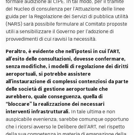
formale audizione al CIPE. In tal modo, per il tramite
del Nucleo di consulenza per l’Attuazione delle linee
guida per la Regolazione dei Servizi di pubblica utilità
(NARS) sarà possibile formulare al Comitato proposte
utili a sensibilizzare il Governo per l’adozione di
provvedimenti di cui ravvisi la necessità.
Peraltro, è evidente che nell’ipotesi in cui l’ART,
all’esito delle consultazioni, dovesse confermare,
senza modifiche, i modelli di regolazione dei diritti
aeroportuali, si potrebbe assistere
all’instaurazione di complessi contenziosi da parte
delle società di gestione aeroportuale che
avrebbero, quale conseguenza, quella di
“bloccare” la realizzazione dei necessari
interventi infrastrutturali.
In tale ultima e non
auspicabile evenienza, sarebbe comunque opportuno
che i ricorsi avverso le Delibere dell’ART, nel rispetto
della sua competenza in materia di emanazione della