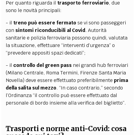
Per quanto riguarda il
trasporto ferroviario
, due
sono le novità principali:
- il
treno può essere fermato
se vi sono passeggeri
con
sintomi riconducibili al Covid
. Autorità
sanitarie e polizia ferroviaria possono quindi, valutata
la situazione, effettuare “interventi d’urgenza” o
“prevedere appositi spazi dedicati”;
- il
controllo del green pass
nei grandi hub ferroviari
(Milano Centrale, Roma Termini, Firenze Santa Maria
Novella) deve essere effettuato preferibilmente
prima
della salita sul mezzo
. “In caso contrario,” secondo
l’Ordinanza “il controllo può essere effettuato dal
personale di bordo insieme alla verifica del biglietto”.
Trasporti e norme anti-Covid: cosa