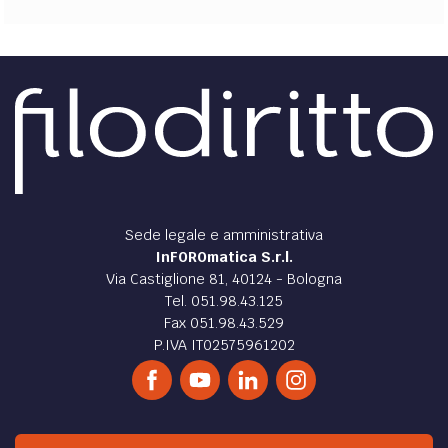
Sede legale e amministrativa
InFOROmatica S.r.l.
Via Castiglione 81, 40124 - Bologna
Tel. 051.98.43.125
Fax 051.98.43.529
P.IVA IT02575961202