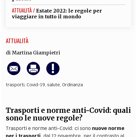
ATTUALITÀ /
Estate 2022: le regole per
viaggiare in tutto il mondo
ATTUALITÀ
di
Martina Giampietri
trasporti
,
Covid-19
,
salute
,
Ordinanza
Trasporti e norme anti-Covid: quali
sono le nuove regole?
Trasporti e norme anti-Covid: ci sono
nuove norme
per i trasporti
, dal 12 novembre, per il contrasto al