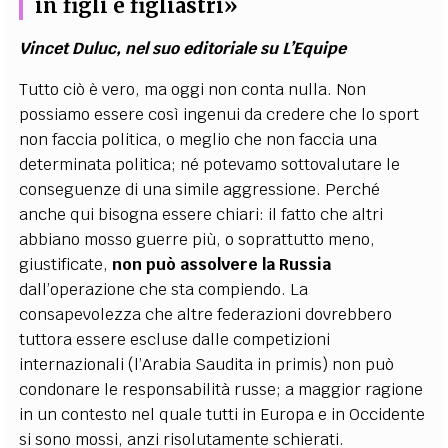
in figli e figliastri»
Vincet Duluc, nel suo editoriale su L’Equipe
Tutto ciò è vero, ma oggi non conta nulla. Non
possiamo essere così ingenui da credere che lo sport
non faccia politica, o meglio che non faccia una
determinata politica; né potevamo sottovalutare le
conseguenze di una simile aggressione. Perché
anche qui bisogna essere chiari: il fatto che altri
abbiano mosso guerre più, o soprattutto meno,
giustificate,
non può assolvere la Russia
dall’operazione che sta compiendo. La
consapevolezza che altre federazioni dovrebbero
tuttora essere escluse dalle competizioni
internazionali (l’Arabia Saudita in primis) non può
condonare le responsabilità russe; a maggior ragione
in un contesto nel quale tutti in Europa e in Occidente
si sono mossi, anzi risolutamente schierati.