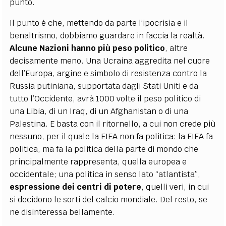
punto.
Il punto è che, mettendo da parte l’ipocrisia e il
benaltrismo, dobbiamo guardare in faccia la realtà.
Alcune Nazioni hanno più peso politico
, altre
decisamente meno. Una Ucraina aggredita nel cuore
dell’Europa, argine e simbolo di resistenza contro la
Russia putiniana, supportata dagli Stati Uniti e da
tutto l’Occidente, avrà 1000 volte il peso politico di
una Libia, di un Iraq, di un Afghanistan o di una
Palestina. E basta con il ritornello, a cui non crede più
nessuno, per il quale la FIFA non fa politica: la FIFA fa
politica, ma fa la politica della parte di mondo che
principalmente rappresenta, quella europea e
occidentale; una politica in senso lato “atlantista”,
espressione dei centri di potere
, quelli veri, in cui
si decidono le sorti del calcio mondiale. Del resto, se
ne disinteressa bellamente.