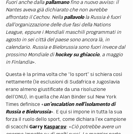
Fuori anche dalla
pallamano
fino a nuovo avviso: il
Nantes aveva già dichiarato che non avrebbe
affrontato il Cechov. Nella
pallavolo
la Russia è fuori
dall’organizzazione delle due fasi della Nations
League, eppure i Mondiali maschili programmati in
agosto in sei città del paese sono ancora là, in
calendario. Russia e Bielorussia sono fuori invece dal
prossimo Mondiale di
hockey su ghiaccio
, a maggio
in Finlandia
».
Questa è la prima volta che “lo sport” si schiera così
nettamente (le esclusioni di Sudafrica e Jugoslavia
erano almeno giustificate da una risoluzione
dell’ONU), in quella che Alan Binder sul New York
Times definisce «
un’escalation nell’isolamento di
Russia e Bielorussia
». E qui si impone in tutta la sua
forza il ruolo dello sport, come dichiara l’ex campione
di scacchi
Garry
Kasparov
: «
Ciò potrebbe avere un