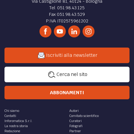
Via Castiglione 81, 40124 - Bologna
Tel. 051.98.43.125
Fax 051.98.43.529
P.IVA IT02575961202
Iscriviti alla newsletter
Cerca nel sito
ABBONAMENTI
Chi siamo
Autori
Contatti
Comitato scientifico
Inforomatica S.r.l.
Curatori
La nostra storia
Fotografi
Redazione
Partner