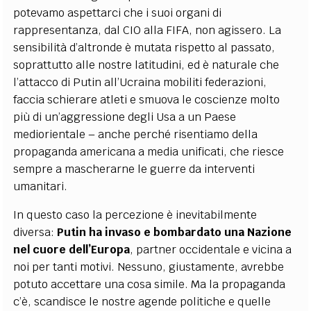
potevamo aspettarci che i suoi organi di
rappresentanza, dal CIO alla FIFA, non agissero. La
sensibilità d’altronde è mutata rispetto al passato,
soprattutto alle nostre latitudini, ed è naturale che
l’attacco di Putin all’Ucraina mobiliti federazioni,
faccia schierare atleti e smuova le coscienze molto
più di un’aggressione degli Usa a un Paese
mediorientale – anche perché risentiamo della
propaganda americana a media unificati, che riesce
sempre a mascherarne le guerre da interventi
umanitari.
In questo caso la percezione è inevitabilmente
diversa:
Putin ha invaso e bombardato una Nazione
nel cuore dell’Europa
, partner occidentale e vicina a
noi per tanti motivi. Nessuno, giustamente, avrebbe
potuto accettare una cosa simile. Ma la propaganda
c’è, scandisce le nostre agende politiche e quelle