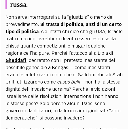
russa.
Non serve interrogarsi sulla “giustizia” o meno del
provvedimento.
Si tratta di politica, anzi di un certo
tipo di politica
: c’è infatti chi dice che gli USA, Israele
o altre nazioni avrebbero dovuto essere escluse da
chissà quante competizioni, e magari qualche
ragione ce l’ha pure. Perché l’attacco alla Libia di
Gheddafi
, decretato con il pretesto inesistente del
possibile genocidio a Bengasi – come inesistenti
erano le celebri armi chimiche di Saddam che gli Stati
Uniti utilizzarono come
casus belli
– non ha la stessa
dignità dell’invasione ucraina? Perché le violazioni
israeliane delle risoluzioni internazionali non hanno
lo stesso peso? Solo perché alcuni Paesi sono
governati da dittatori, o da formazioni giudicate “anti-
democratiche”, si possono invadere?