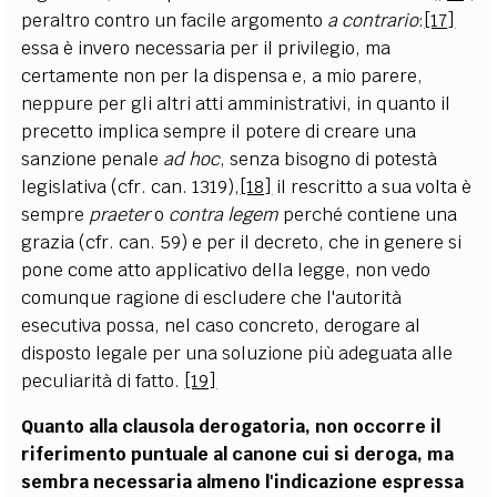
peraltro contro un facile argomento
a contrario
:
[17]
essa è invero necessaria per il privilegio, ma
certamente non per la dispensa e, a mio parere,
neppure per gli altri atti amministrativi, in quanto il
precetto implica sempre il potere di creare una
sanzione penale
ad hoc
, senza bisogno di potestà
legislativa (cfr. can. 1319),
[18]
il rescritto a sua volta è
sempre
praeter
o
contra legem
perché contiene una
grazia (cfr. can. 59) e per il decreto, che in genere si
pone come atto applicativo della legge, non vedo
comunque ragione di escludere che l'autorità
esecutiva possa, nel caso concreto, derogare al
disposto legale per una soluzione più adeguata alle
peculiarità di fatto.
[19]
Quanto alla clausola derogatoria, non occorre il
riferimento puntuale al canone cui si deroga, ma
sembra necessaria almeno l'indicazione espressa