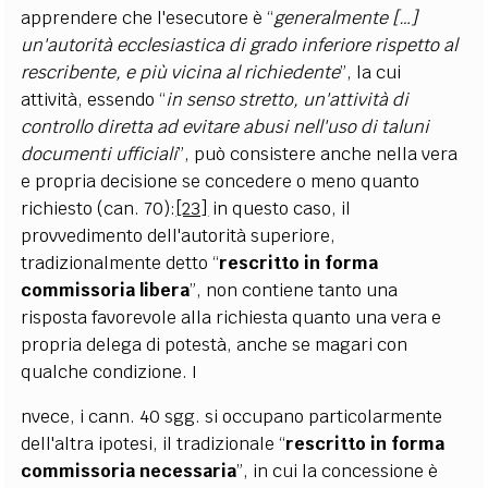
apprendere che l'esecutore è “
generalmente […]
un'autorità ecclesiastica di grado inferiore rispetto al
rescribente, e più vicina al richiedente
”, la cui
attività, essendo “
in senso stretto, un'attività di
controllo diretta ad evitare abusi nell'uso di taluni
documenti ufficiali
”, può consistere anche nella vera
e propria decisione se concedere o meno quanto
richiesto (can. 70):
[23]
in questo caso, il
provvedimento dell'autorità superiore,
tradizionalmente detto “
rescritto in forma
commissoria libera
”, non contiene tanto una
risposta favorevole alla richiesta quanto una vera e
propria delega di potestà, anche se magari con
qualche condizione. I
nvece, i cann. 40 sgg. si occupano particolarmente
dell'altra ipotesi, il tradizionale “
rescritto in forma
commissoria necessaria
”, in cui la concessione è