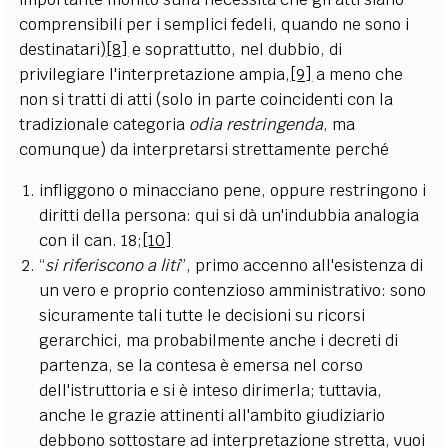
comprensibili per i semplici fedeli, quando ne sono i
destinatari)
[8]
e soprattutto, nel dubbio, di
privilegiare l'interpretazione ampia,
[9]
a meno che
non si tratti di atti (solo in parte coincidenti con la
tradizionale categoria
odia restringenda
, ma
comunque) da interpretarsi strettamente perché
infliggono o minacciano pene, oppure restringono i
diritti della persona: qui si dà un'indubbia analogia
con il can. 18;
[10]
“
si riferiscono a liti
”, primo accenno all'esistenza di
un vero e proprio contenzioso amministrativo: sono
sicuramente tali tutte le decisioni su ricorsi
gerarchici, ma probabilmente anche i decreti di
partenza, se la contesa è emersa nel corso
dell'istruttoria e si è inteso dirimerla; tuttavia,
anche le grazie attinenti all'ambito giudiziario
debbono sottostare ad interpretazione stretta, vuoi