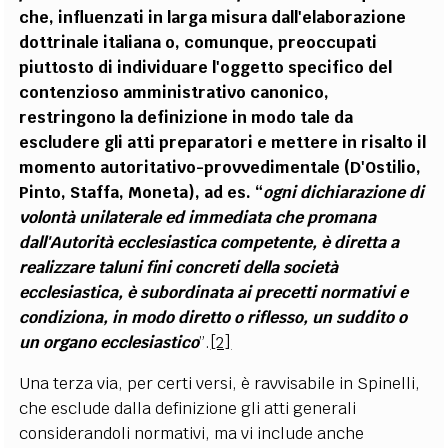
che, influenzati in larga misura dall'elaborazione
dottrinale italiana o, comunque, preoccupati
piuttosto di individuare l'oggetto specifico del
contenzioso amministrativo canonico,
restringono la definizione in modo tale da
escludere gli atti preparatori e mettere in risalto il
momento autoritativo-provvedimentale (D'Ostilio,
Pinto, Staffa, Moneta), ad es. “
ogni dichiarazione di
volontà unilaterale ed immediata che promana
dall'Autorità ecclesiastica competente, è diretta a
realizzare taluni fini concreti della società
ecclesiastica, è subordinata ai precetti normativi e
condiziona, in modo diretto o riflesso, un suddito o
un organo ecclesiastico
”.
[2]
Una terza via, per certi versi, è ravvisabile in Spinelli,
che esclude dalla definizione gli atti generali
considerandoli normativi, ma vi include anche