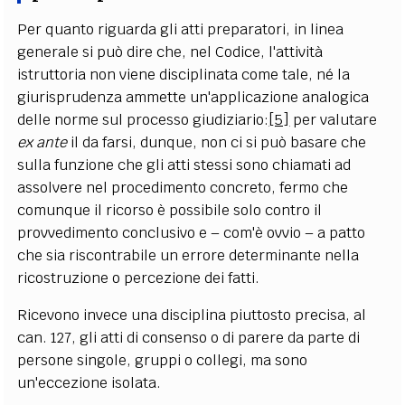
Per quanto riguarda gli atti preparatori, in linea
generale si può dire che, nel Codice, l'attività
istruttoria non viene disciplinata come tale, né la
giurisprudenza ammette un'applicazione analogica
delle norme sul processo giudiziario:
[5]
per valutare
ex ante
il da farsi, dunque, non ci si può basare che
sulla funzione che gli atti stessi sono chiamati ad
assolvere nel procedimento concreto, fermo che
comunque il ricorso è possibile solo contro il
provvedimento conclusivo e – com'è ovvio – a patto
che sia riscontrabile un errore determinante nella
ricostruzione o percezione dei fatti.
Ricevono invece una disciplina piuttosto precisa, al
can. 127, gli atti di consenso o di parere da parte di
persone singole, gruppi o collegi, ma sono
un'eccezione isolata.