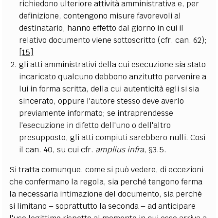
richiedono ulteriore attività amministrativa e, per
definizione, contengono misure favorevoli al
destinatario, hanno effetto dal giorno in cui il
relativo documento viene sottoscritto (cfr. can. 62);
[15]
gli atti amministrativi della cui esecuzione sia stato
incaricato qualcuno debbono anzitutto pervenire a
lui in forma scritta, della cui autenticità egli si sia
sincerato, oppure l'autore stesso deve averlo
previamente informato; se intraprendesse
l'esecuzione in difetto dell'uno o dell'altro
presupposto, gli atti compiuti sarebbero nulli. Così
il can. 40, su cui cfr.
amplius infra
, §3.5.
Si tratta comunque, come si può vedere, di eccezioni
che confermano la regola, sia perché tengono ferma
la necessaria intimazione del documento, sia perché
si limitano – soprattutto la seconda – ad anticipare