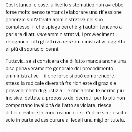
Così stando le cose, a livello sistematico non avrebbe
forse molto senso tentar di elaborare una riflessione
generale sull'attività amministrativa nel suo
complesso, il che spiega perché gli autori tendano a
parlare di atti
vere
amministrativi, i provvedimenti,
relegando tutti gli altri a
mere
amministrativi, oggetto
al più di sporadici cenni.
Tuttavia, se si considera che di fatto manca anche una
disciplina veramente generale del procedimento
amministrativo – il che forse si può comprendere,
attesa la radicale diversità fra richieste di grazia e
provvedimenti di giustizia – e che anche le norme più
incisive, dettate a proposito dei decreti, per lo più non
comportano invalidità dell'atto se violate, riesce
difficile evitare la conclusione che il Codice sia riuscito
solo in parte ad assicurare ai fedeli una miglior tutela.