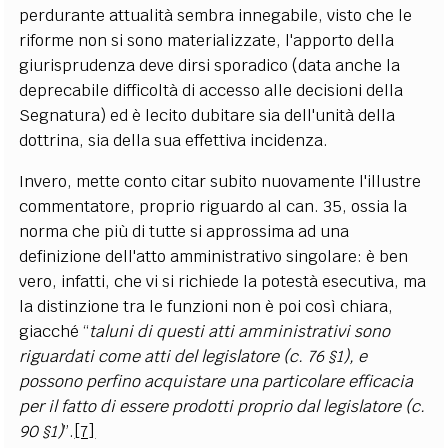
perdurante attualità sembra innegabile, visto che le
riforme non si sono materializzate, l'apporto della
giurisprudenza deve dirsi sporadico (data anche la
deprecabile difficoltà di accesso alle decisioni della
Segnatura) ed è lecito dubitare sia dell'unità della
dottrina, sia della sua effettiva incidenza.
Invero, mette conto citar subito nuovamente l'illustre
commentatore, proprio riguardo al can. 35, ossia la
norma che più di tutte si approssima ad una
definizione dell'atto amministrativo singolare: è ben
vero, infatti, che vi si richiede la potestà esecutiva, ma
la distinzione tra le funzioni non è poi così chiara,
giacché “
taluni di questi atti amministrativi sono
riguardati come atti del legislatore (c. 76 §1), e
possono perfino acquistare una particolare efficacia
per il fatto di essere prodotti proprio dal legislatore (c.
90 §1)
”.
[7]