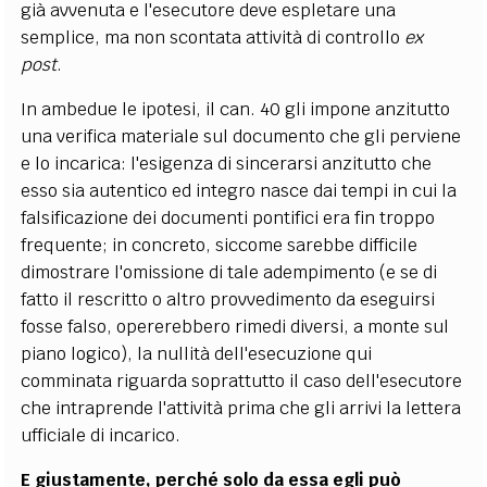
già avvenuta e l'esecutore deve espletare una
semplice, ma non scontata attività di controllo
ex
post
.
In ambedue le ipotesi, il can. 40 gli impone anzitutto
una verifica materiale sul documento che gli perviene
e lo incarica: l'esigenza di sincerarsi anzitutto che
esso sia autentico ed integro nasce dai tempi in cui la
falsificazione dei documenti pontifici era fin troppo
frequente; in concreto, siccome sarebbe difficile
dimostrare l'omissione di tale adempimento (e se di
fatto il rescritto o altro provvedimento da eseguirsi
fosse falso, opererebbero rimedi diversi, a monte sul
piano logico), la nullità dell'esecuzione qui
comminata riguarda soprattutto il caso dell'esecutore
che intraprende l'attività prima che gli arrivi la lettera
ufficiale di incarico.
E giustamente, perché solo da essa egli può