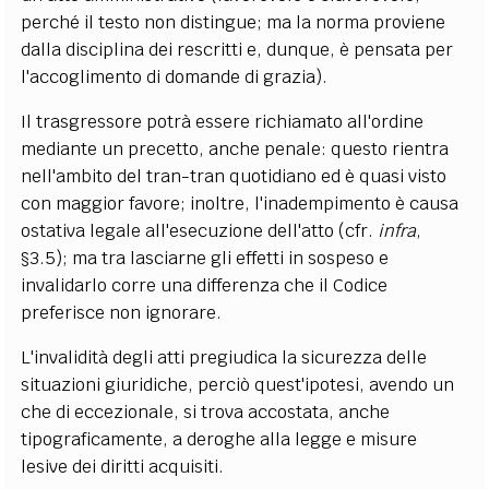
perché il testo non distingue; ma la norma proviene
dalla disciplina dei rescritti e, dunque, è pensata per
l'accoglimento di domande di grazia).
Il trasgressore potrà essere richiamato all'ordine
mediante un precetto, anche penale: questo rientra
nell'ambito del tran-tran quotidiano ed è quasi visto
con maggior favore; inoltre, l'inadempimento è causa
ostativa legale all'esecuzione dell'atto (cfr.
infra
,
§3.5); ma tra lasciarne gli effetti in sospeso e
invalidarlo corre una differenza che il Codice
preferisce non ignorare.
L'invalidità degli atti pregiudica la sicurezza delle
situazioni giuridiche, perciò quest'ipotesi, avendo un
che di eccezionale, si trova accostata, anche
tipograficamente, a deroghe alla legge e misure
lesive dei diritti acquisiti.