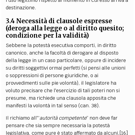
l'uso legittimo rispetto al momento in cui esso arriva a
destinazione.
3.4 Necessità di clausole espresse
(deroga alla legge o al diritto quesito;
condizione per la validità)
Sebbene la potestà esecutiva comporti, in diritto
canonico, anche la facoltà di derogare al disposto
della legge in un caso particolare, oppure di incidere
su diritti soggettivi ormai perfetti (si pensi alle unioni
o soppressioni di persone giuridiche, o ai
provvedimenti sulle pie volontà), il legislatore ha
voluto precisare che l'esercizio di tali poteri non si
presume, ma richiede una clausola apposita che
manifesti la volontà in tal senso (can. 38).
Il richiamo all'“
autorità competente
” non deve far
pensare che sia sempre necessaria la potestà
legislativa, come pure è stato affermato da alcuni,
[16]