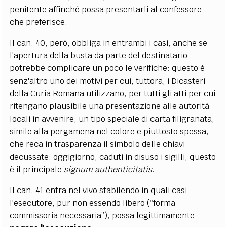
penitente affinché possa presentarli al confessore
che preferisce.
Il can. 40, però, obbliga in entrambi i casi, anche se
l'apertura della busta da parte del destinatario
potrebbe complicare un poco le verifiche: questo è
senz'altro uno dei motivi per cui, tuttora, i Dicasteri
della Curia Romana utilizzano, per tutti gli atti per cui
ritengano plausibile una presentazione alle autorità
locali in avvenire, un tipo speciale di carta filigranata,
simile alla pergamena nel colore e piuttosto spessa,
che reca in trasparenza il simbolo delle chiavi
decussate: oggigiorno, caduti in disuso i sigilli, questo
è il principale
signum authenticitatis
.
Il can. 41 entra nel vivo stabilendo in quali casi
l'esecutore, pur non essendo libero (“forma
commissoria necessaria”), possa legittimamente