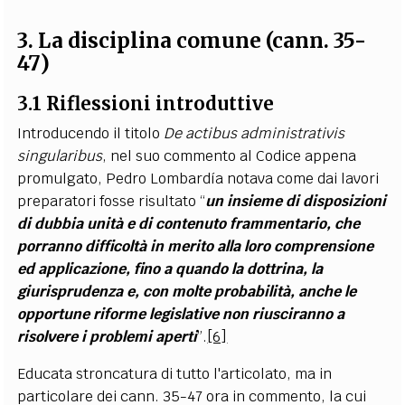
3. La disciplina comune (cann. 35-
47)
3.1 Riflessioni introduttive
Introducendo il titolo
De actibus administrativis
singularibus
, nel suo commento al Codice appena
promulgato, Pedro Lombardía notava come dai lavori
preparatori fosse risultato “
un insieme di disposizioni
di dubbia unità e di contenuto frammentario, che
porranno difficoltà in merito alla loro comprensione
ed applicazione, fino a quando la dottrina, la
giurisprudenza e, con molte probabilità, anche le
opportune riforme legislative non riusciranno a
risolvere i problemi aperti
”.
[6]
Educata stroncatura di tutto l'articolato, ma in
particolare dei cann. 35-47 ora in commento, la cui