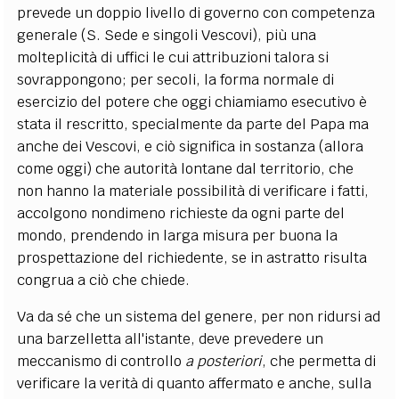
prevede un doppio livello di governo con competenza
generale (S. Sede e singoli Vescovi), più una
molteplicità di uffici le cui attribuzioni talora si
sovrappongono; per secoli, la forma normale di
esercizio del potere che oggi chiamiamo esecutivo è
stata il rescritto, specialmente da parte del Papa ma
anche dei Vescovi, e ciò significa in sostanza (allora
come oggi) che autorità lontane dal territorio, che
non hanno la materiale possibilità di verificare i fatti,
accolgono nondimeno richieste da ogni parte del
mondo, prendendo in larga misura per buona la
prospettazione del richiedente, se in astratto risulta
congrua a ciò che chiede.
Va da sé che un sistema del genere, per non ridursi ad
una barzelletta all'istante, deve prevedere un
meccanismo di controllo
a posteriori
, che permetta di
verificare la verità di quanto affermato e anche, sulla