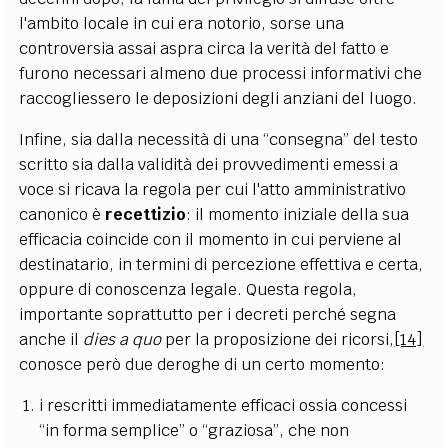
l'ambito locale in cui era notorio, sorse una
controversia assai aspra circa la verità del fatto e
furono necessari almeno due processi informativi che
raccogliessero le deposizioni degli anziani del luogo.
Infine, sia dalla necessità di una “consegna” del testo
scritto sia dalla validità dei provvedimenti emessi a
voce si ricava la regola per cui l'atto amministrativo
canonico è
recettizio
: il momento iniziale della sua
efficacia coincide con il momento in cui perviene al
destinatario, in termini di percezione effettiva e certa,
oppure di conoscenza legale. Questa regola,
importante soprattutto per i decreti perché segna
anche il
dies a quo
per la proposizione dei ricorsi,
[14]
conosce però due deroghe di un certo momento:
i rescritti immediatamente efficaci ossia concessi
“in forma semplice” o “graziosa”, che non