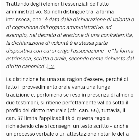
Trattando degli elementi essenziali dell'atto
amministrativo, Spinelli distingue tra la forma
intrinseca, che “
è data dalla dichiarazione di volontà o
di cognizione dell'organo amministrativo: ad
esempio, nel decreto di erezione di una confraternita,
la dichiarazione di volontà è la stessa parte
dispositiva con cui si erige l'associazione
”, e “
la forma
estrinseca, scritta o orale, secondo come richiesto dal
diritto canonico
”.
[12]
La distinzione ha una sua ragion d'essere, perché di
fatto il provvedimento orale vanta una lunga
tradizione e, perlomeno se reso in presenza di almeno
due testimoni, si ritiene perfettamente valido sotto il
profilo del diritto naturale (cfr. can. 55); tuttavia, il
can. 37 limita l'applicabilità di questa regola
richiedendo che si consegni un testo scritto - anche
un processo verbale o un attestazione notarile della