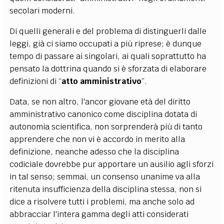
secolari moderni.
Di quelli generali e del problema di distinguerli dalle
leggi, già ci siamo occupati a più riprese; è dunque
tempo di passare ai singolari, ai quali soprattutto ha
pensato la dottrina quando si è sforzata di elaborare
definizioni di “
atto amministrativo
”.
Data, se non altro, l'ancor giovane età del diritto
amministrativo canonico come disciplina dotata di
autonomia scientifica, non sorprenderà più di tanto
apprendere che non vi è accordo in merito alla
definizione, neanche adesso che la disciplina
codiciale dovrebbe pur apportare un ausilio agli sforzi
in tal senso; semmai, un consenso unanime va alla
ritenuta insufficienza della disciplina stessa, non si
dice a risolvere tutti i problemi, ma anche solo ad
abbracciar l'intera gamma degli atti considerati