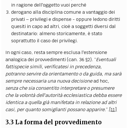
in ragione dell'oggetto vuoi perché
derogano alla disciplina comune a vantaggio dei
privati – privilegi e dispense - oppure ledono diritti
quesiti in capo ad altri, cioè a soggetti diversi dal
destinatario: almeno storicamente, è stato
soprattutto il caso dei privilegi.
In ogni caso, resta sempre esclusa l'estensione
analogica dei provvedimenti (can. 36 §2). “
Eventuali
fattispecie simili, verificatesi in precedenza,
potranno servire da orientamento o da guida, ma sarà
sempre necessaria una nuova decisione
ad hoc
,
senza che sia consentito interpretare o presumere
che la volontà dell'autorità ecclesiastica debba essere
identica a quella già manifetata in relazione ad altri
casi, per quanto somiglianti possano apparire.
”.
[11]
3.3 La forma del provvedimento