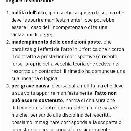
negare l'esecuzione
:
nullità dell'atto
, ipotesi che si spiega da sé, ma che
deve “apparire manifestamente”, coe potrebbe
essere il caso dell'incompetenza o di talune
violazioni di legge;
inadempimento delle condizioni poste
, che
paralizza gli effetti dell'atto in un'ottica che ricorda
il contratto a prestazioni corrispettive (e risente,
forse, proprio della vecchia teoria che vedeva nel
rescritto un contratto); il rimedio ha comunque una
sua linearità e logica;
per grave causa
, diversa dalla nullità ma che deve
a sua volta apparire manifestamente,
l'atto non
può essere sostenuto
, norma di chiusura che
difficilmente si potrebbe predeterminare
ex ante
,
ma che, pensando alla disciplina dei rescritti,
possiamo immaginare corrisponda alla scoperta di
circostanze che, se conosciute, sicuramente