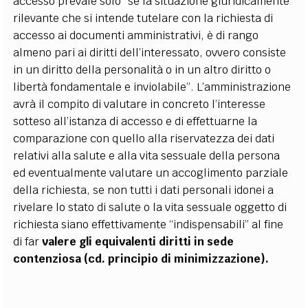
accesso
prevale solo “se la situazione giuridicamente
rilevante che si intende tutelare con la richiesta di
accesso ai documenti amministrativi, è di rango
almeno pari ai diritti dell’interessato, ovvero consiste
in un diritto della personalità o in un altro diritto o
libertà fondamentale e inviolabile”. L’amministrazione
avrà il compito di valutare in concreto l’interesse
sotteso all’istanza di accesso e di effettuarne la
comparazione con quello alla riservatezza dei dati
relativi alla salute e alla vita sessuale della persona
ed eventualmente valutare un accoglimento parziale
della richiesta, se non tutti i dati personali idonei a
rivelare lo stato di salute o la vita sessuale oggetto di
richiesta siano effettivamente “indispensabili” al fine
di far
valere gli equivalenti diritti in sede
contenziosa (cd. principio di minimizzazione).