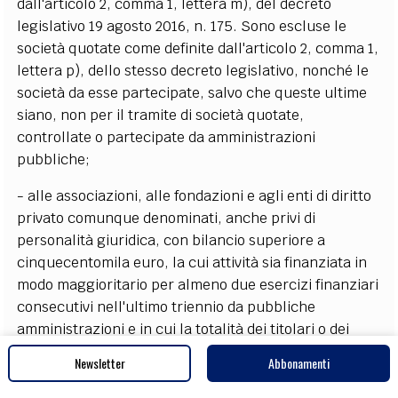
dall'articolo 2, comma 1, lettera m), del decreto
legislativo 19 agosto 2016, n. 175. Sono escluse le
società quotate come definite dall'articolo 2, comma 1,
lettera p), dello stesso decreto legislativo, nonché le
società da esse partecipate, salvo che queste ultime
siano, non per il tramite di società quotate,
controllate o partecipate da amministrazioni
pubbliche;
- alle associazioni, alle fondazioni e agli enti di diritto
privato comunque denominati, anche privi di
personalità giuridica, con bilancio superiore a
cinquecentomila euro, la cui attività sia finanziata in
modo maggioritario per almeno due esercizi finanziari
consecutivi nell'ultimo triennio da pubbliche
amministrazioni e in cui la totalità dei titolari o dei
componenti dell'organo d'amministrazione o di
Newsletter
Abbonamenti
indirizzo sia designata da pubbliche amministrazioni;