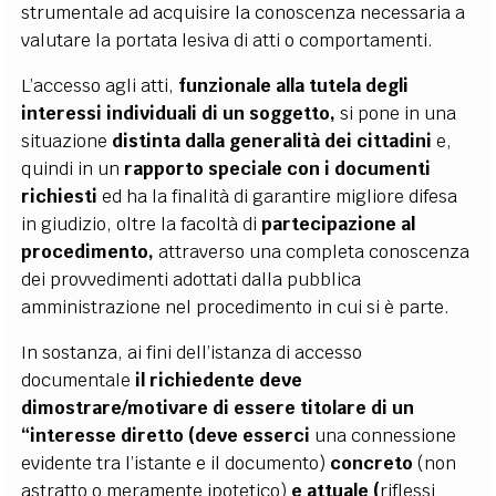
strumentale ad acquisire la conoscenza necessaria a
valutare la portata lesiva di atti o comportamenti.
L’accesso agli atti,
funzionale alla tutela degli
interessi individuali di un soggetto,
si pone in una
situazione
distinta dalla generalità dei cittadini
e,
quindi in un
rapporto speciale con i documenti
richiesti
ed ha la finalità di garantire migliore difesa
in giudizio, oltre la facoltà di
partecipazione al
procedimento,
attraverso una completa conoscenza
dei provvedimenti adottati dalla pubblica
amministrazione nel procedimento in cui si è parte.
In sostanza, ai fini dell’istanza di accesso
documentale
il richiedente deve
dimostrare/motivare di essere titolare di un
“interesse diretto (deve esserci
una connessione
evidente tra l’istante e il documento)
concreto
(non
astratto o meramente ipotetico)
e attuale (
riflessi