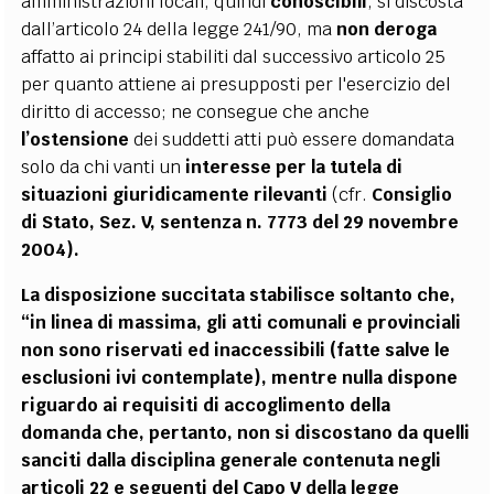
amministrazioni locali, quindi
conoscibili
, si discosta
dall’articolo 24 della legge 241/90, ma
non deroga
affatto ai principi stabiliti dal successivo articolo 25
per quanto attiene ai presupposti per l'esercizio del
diritto di accesso; ne consegue che anche
l’ostensione
dei suddetti atti può essere domandata
solo da chi vanti un
interesse per la tutela di
situazioni giuridicamente rilevanti
(cfr.
Consiglio
di Stato, Sez. V, sentenza n. 7773 del 29 novembre
2004).
La disposizione succitata stabilisce soltanto che,
“in linea di massima, gli atti comunali e provinciali
non sono riservati ed inaccessibili (fatte salve le
esclusioni ivi contemplate), mentre nulla dispone
riguardo ai
requisiti di accoglimento della
domanda
che, pertanto, non si discostano da quelli
sanciti dalla disciplina generale contenuta negli
articoli 22 e seguenti del Capo V della legge