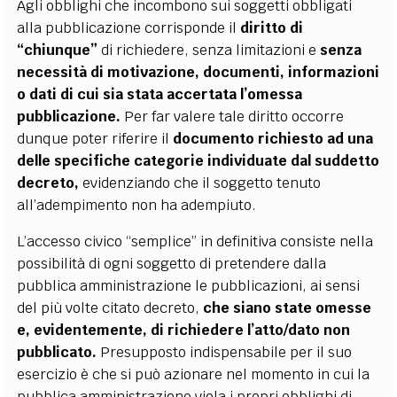
Agli obblighi che incombono sui soggetti obbligati
alla pubblicazione corrisponde il
diritto di
“chiunque”
di richiedere, senza limitazioni e
senza
necessità di motivazione,
documenti, informazioni
o dati di cui sia stata accertata l’omessa
pubblicazione.
Per far valere tale diritto occorre
dunque poter riferire il
documento richiesto ad una
delle specifiche categorie individuate dal suddetto
decreto,
evidenziando che il soggetto tenuto
all’adempimento non ha adempiuto.
L’accesso civico “semplice” in definitiva consiste nella
possibilità di ogni soggetto di pretendere dalla
pubblica amministrazione le pubblicazioni, ai sensi
del più volte citato decreto,
che siano state omesse
e, evidentemente, di richiedere l’atto/dato non
pubblicato.
Presupposto indispensabile per il suo
esercizio è che si può azionare nel momento in cui la
pubblica amministrazione viola i propri obblighi di