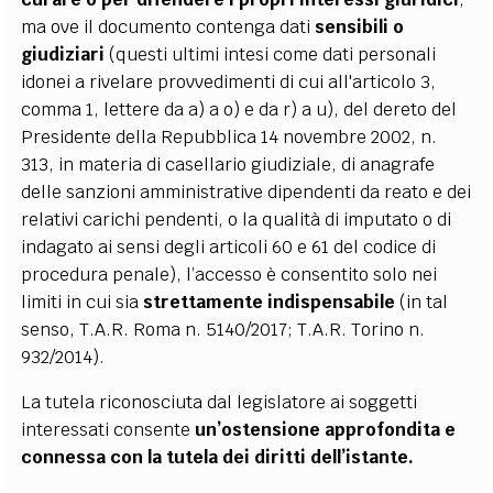
ma ove il documento contenga dati
sensibili o
giudiziari
(questi ultimi intesi come dati personali
idonei a rivelare provvedimenti di cui all'articolo 3,
comma 1, lettere da a) a o) e da r) a u), del dereto del
Presidente della Repubblica 14 novembre 2002, n.
313, in materia di casellario giudiziale, di anagrafe
delle sanzioni amministrative dipendenti da reato e dei
relativi carichi pendenti, o la qualità di imputato o di
indagato ai sensi degli articoli 60 e 61 del codice di
procedura penale),
l’accesso è consentito solo nei
limiti in cui sia
strettamente indispensabile
(in tal
senso, T.A.R. Roma n. 5140/2017; T.A.R. Torino n.
932/2014).
La tutela riconosciuta dal legislatore ai soggetti
interessati consente
un’ostensione approfondita e
connessa con la tutela dei diritti dell’istante.