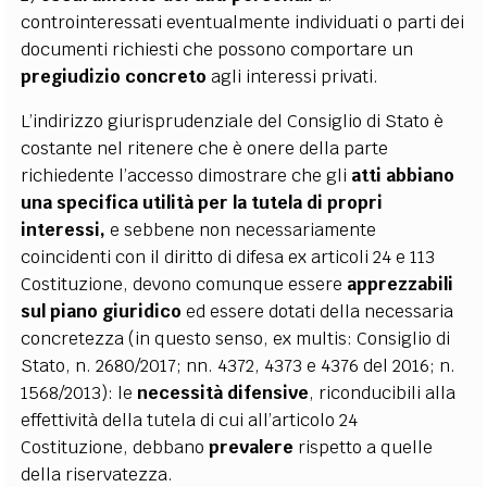
controinteressati eventualmente individuati o parti dei
documenti richiesti che possono comportare un
pregiudizio concreto
agli interessi privati.
L’indirizzo giurisprudenziale del Consiglio di Stato è
costante nel ritenere che è onere della parte
richiedente l’accesso dimostrare che gli
atti abbiano
una specifica utilità per la tutela di propri
interessi,
e sebbene non necessariamente
coincidenti con il diritto di difesa ex articoli 24 e 113
Costituzione, devono comunque essere
apprezzabili
sul piano giuridico
ed essere dotati della necessaria
concretezza (in questo senso, ex multis: Consiglio di
Stato, n. 2680/2017; nn. 4372, 4373 e 4376 del 2016; n.
1568/2013): le
necessità difensive
, riconducibili alla
effettività della tutela di cui all’articolo 24
Costituzione, debbano
prevalere
rispetto a quelle
della riservatezza.