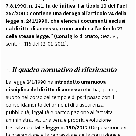
7.8.1990, n. 241. In definitiva, l’articolo 10 del Tuel
267/2000 contiene una deroga all’articolo 24 della
legge n. 241/1990, che elenca i documenti esclusi
dal diritto di accesso, e non anche all’articolo 22
della stessa legge.” (Consiglio di Stato,
Sez. VI,
sent. n. 116 del 12-01-2011).
Il quadro normativo di riferimento
La legge 241/1990 ha
introdotto una nuova
disciplina del diritto di accesso
che
ha, quindi,
subito nel corso del tempo e di pari passo con il
consolidamento dei principi di trasparenza,
pubblicità, legalità e partecipazione all’attività
amministrativa, una vera e propria evoluzione
transitando dalla
legge n. 190/2012
(Disposizioni per
la prevenzione e la repressione della corruzione e