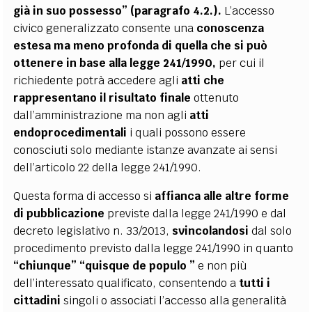
già in suo possesso” (paragrafo 4.2.).
L’accesso
civico generalizzato consente una
conoscenza
estesa ma meno profonda di quella che si può
ottenere in base alla legge 241/1990,
per cui il
richiedente potrà accedere agli
atti che
rappresentano il risultato finale
ottenuto
dall’amministrazione ma non agli
atti
endoprocedimentali
i quali possono essere
conosciuti solo mediante istanze avanzate ai sensi
dell’articolo 22 della legge 241/1990.
Questa forma di accesso si
affianca alle altre forme
di pubblicazione
previste dalla legge 241/1990 e dal
decreto legislativo n. 33/2013,
svincolandosi
dal solo
procedimento previsto dalla legge 241/1990 in quanto
“chiunque” “quisque de populo ”
e non più
dell’interessato qualificato, consentendo a
tutti i
cittadini
singoli o associati l’accesso alla generalità