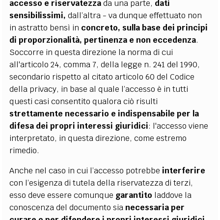
accesso e riservatezza
da una parte,
dati
sensibilissimi,
dall’altra - va dunque effettuato non
in astratto bensì in
concreto, sulla base dei principi
di proporzionalità, pertinenza e non eccedenza
.
Soccorre in questa direzione la norma di cui
all'articolo 24, comma 7, della legge n. 241 del 1990,
secondario rispetto al citato articolo 60 del Codice
della privacy, in base al quale l’accesso è in tutti
questi casi consentito qualora ciò risulti
strettamente necessario e indispensabile per la
difesa dei propri interessi giuridici
: l'accesso viene
interpretato, in questa direzione, come estremo
rimedio.
Anche nel caso in cui l’accesso potrebbe
interferire
con l’esigenza di tutela della riservatezza di terzi,
esso deve essere comunque
garantito
laddove la
conoscenza del documento sia
necessaria per
curare o per difendere i propri interessi giuridici
,