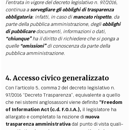
l’entrata in vigore del decreto legislativo n. 97/2016,
continua a
sorvegliare gli obblighi di trasparenza
obbligatoria
: infatti, in caso di
mancato rispetto
, da
parte della pubblica amministrazione, degli
obblighi
di pubblicare
documenti, informazioni o dati,
“chiunque”
ha il diritto di richiedere che si ponga a
quelle
“omissioni”
di conoscenza da parte della
pubblica amministrazione.
4. Accesso civico generalizzato
Con l’articolo 5, comma 2 del decreto legislativo n.
97/2016 “Decreto Trasparenza”, equivalente a quello
che nei sistemi anglosassoni viene definito
“Freedom
of Information Act (c.d. F.O.I.A.),
il legislatore ha
allargato e completato la nozione di
nuova
trasparenza amministrativa
dal punto di vista quali-