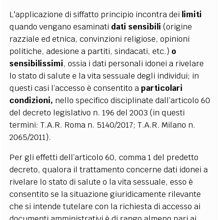
L'applicazione di siffatto principio incontra dei
limiti
quando vengano esaminati
dati sensibili
(origine
razziale ed etnica, convinzioni religiose, opinioni
politiche, adesione a partiti, sindacati, etc.)
o
sensibilissimi
, ossia i dati personali idonei a rivelare
lo stato di salute e la vita sessuale degli individui; in
questi casi l’accesso è consentito a
particolari
condizioni,
nello specifico disciplinate dall’articolo 60
del decreto legislativo n. 196 del 2003 (in questi
termini: T.A.R. Roma n. 5140/2017; T.A.R. Milano n.
2065/2011).
Per gli effetti dell’articolo 60, comma 1 del predetto
decreto, qualora il trattamento concerne dati idonei a
rivelare lo stato di salute o la vita sessuale, esso è
consentito se la situazione giuridicamente rilevante
che si intende tutelare con la richiesta di accesso ai
documenti amministrativi è di rango almeno pari ai