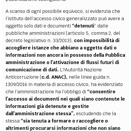
A scanso di ogni possibile equivoco, si evidenzia che
l’istituto dell’accesso civico generalizzato può avere a
oggetto solo dati e documenti
“detenuti
” dalle
pubbliche amministrazioni (articolo 5, comma 2, del
decreto legislativo n. 33/2013),
con impossibilità di
accogliere istanze che abbiano a oggetto dati o
informazioni non ancora in possesso della Pubblica
amministrazione o l’attivazione di flussi futuri di
comunicazione di dati.
L?Autorità Nazione
Anticorruzione (
c.d. ANAC),
nelle linee guida n.
1309/2016 in materia di accesso civico, ha evidenziato
che l’amministrazione ha l’obbligo di
“consentire
l’accesso ai documenti nei quali siano contenute le
informazioni già detenute e gestite
dall’amministrazione stessa”,
escludendo che la
stessa
“sia tenuta a formare o raccogliere o
altrimenti procurarsi informazioni che non siano