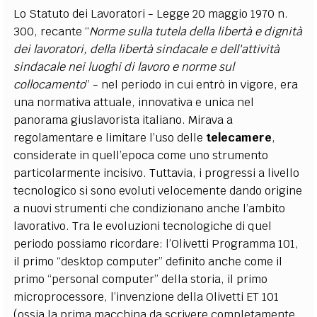
Lo Statuto dei Lavoratori - Legge 20 maggio 1970 n.
300, recante “
Norme sulla tutela della libertà e dignità
dei lavoratori, della libertà sindacale e dell'attività
sindacale nei luoghi di lavoro e norme sul
collocamento
” - nel periodo in cui entrò in vigore, era
una normativa attuale, innovativa e unica nel
panorama giuslavorista italiano. Mirava a
regolamentare e limitare l’uso delle
telecamere
,
considerate in quell’epoca come uno strumento
particolarmente incisivo. Tuttavia, i progressi a livello
tecnologico si sono evoluti velocemente dando origine
a nuovi strumenti che condizionano anche l’ambito
lavorativo. Tra le evoluzioni tecnologiche di quel
periodo possiamo ricordare: l’Olivetti Programma 101,
il primo “desktop computer” definito anche come il
primo “personal computer” della storia, il primo
microprocessore, l’invenzione della Olivetti ET 101
(ossia la prima macchina da scrivere completamente