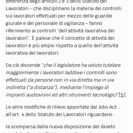
differenza degli articoli 2 e 3 dello Statuto dei
Lavoratori - che disciplinano la materia dei controlli
sui lavoratori effettuati per mezzo delle guardie
giurate e del personale di vigilanza – fanno
riferimento ai controlli “dell’attività lavorativa dei
lavoratori”. È palese che il concetto di attività dei
lavoratori è più ampio rispetto a quello dell’attività
lavorativa dei lavoratori.
Da ciò discende “
che il legislatore ha voluto tutelare
maggiormente i lavoratori laddove i controlli sono
effettuati da persone non in via diretta ma in via
indiretta (“a distanza”), mediante l’impiego di
impianti audiovisivi ed altri strumenti tecnologici
”
[5]
.
Le altre modifiche di rilievo apportate dal Jobs Act
all’art. 4 dello Statuto dei Lavoratori riguardano:
la scomparsa dalla nuova disposizione del divieto