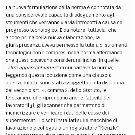
La nuova formulazione della norma è connotata da
una considerevole capacità di adeguamento agli
strumenti che verranno via via introdotti a causa del
progresso tecnologico. È da notare, tuttavia, che
anche prima della nuova elaborazione, la
giurisprudenza aveva permesso la tutela di strumenti
tecnologici non ricompresi nella norma affermando
che questi dovevano considerarsi inclusi in quelle
“
altre apparecchiature
” di cui parlava la norma,
leggendo questa locuzione come una clausola
aperta. Infatti, sono stati assoggettati alla disciplina
del vecchio art. 4, comma 2, dello Statuto, le
telecamere che riprendono anche l’attività dei
lavoratori
[3]
, gli scanner che permettono di
memorizzare e verificare i dati delle casse dei
supermercati, i dischi installati sulle macchine di
lavorazione e collegati a un registratore “Kienzle”