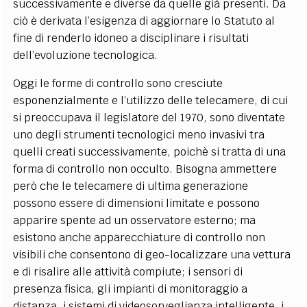
successivamente e diverse da quelle già presenti. Da
ciò è derivata l’esigenza di aggiornare lo Statuto al
fine di renderlo idoneo a disciplinare i risultati
dell’evoluzione tecnologica.
Oggi le forme di controllo sono cresciute
esponenzialmente e l’utilizzo delle telecamere, di cui
si preoccupava il legislatore del 1970, sono diventate
uno degli strumenti tecnologici meno invasivi tra
quelli creati successivamente, poichè si tratta di una
forma di controllo non occulto. Bisogna ammettere
però che le telecamere di ultima generazione
possono essere di dimensioni limitate e possono
apparire spente ad un osservatore esterno; ma
esistono anche apparecchiature di controllo non
visibili che consentono di geo-localizzare una vettura
e di risalire alle attività compiute; i sensori di
presenza fisica, gli impianti di monitoraggio a
distanza, i sistemi di videosorveglianza intelligente, i