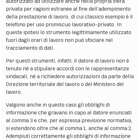
autorizzato ad utilizzare anche nella propria sfera
privata per ragioni estranee al fine dell’adempimento
della prestazione di lavoro, di cui classico esempio è il
telefono per uso promiscuo lavorativo-privato. In
queste ipotesi lo strumento legittimamente utilizzato
fuori dagli orari di lavoro non può sfociare nel
tracciamento di dati.
Per questi strumenti, infatti, il datore di lavoro non è
tenuto né a stipulare accordi con le rappresentanze
sindacali, né a richiedere autorizzazioni da parte della
Direzione territoriale del lavoro o del Ministero del
lavoro.
Valgono anche in questo caso gli obblighi di
informazione che gravano in capo al datore enunciati
al comma 3 e che, per espressa previsione normativa,
si estendono oltre che al comma 1, anche al comma 2.
Adempiuti correttamente gli obblighi di informazione