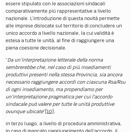
essere stipulato con le associazioni sindacali
comparativamente più rappresentative a livello
nazionale. L’introduzione di questa novità permette
alle imprese dislocate sul territorio di concludere un
unico accordo a livello nazionale, la cui validità è
estesa a tutte le unità, al fine di raggiungere una
piena coesione decisionale.
“
Da un’interpretazione letterale della norma
sembrerebbe che, nel caso di più insediamenti
produttivi presenti nella stessa Provincia, sia ancora
necessario raggiungere accordi con ciascuna Rsa/Rsu
di ogni insediamento, ma propendiamo per
un’interpretazione pragmatica per cui l’accordo
sindacale può valere per tutte le unità produttive
ovunque ubicate
”
[10]
.
In terzo luogo, a livello di procedura amministrativa,
in caso di mancato raggiungimento dell’accordo, il