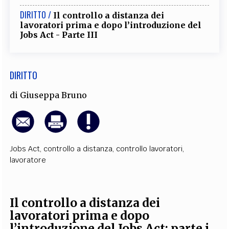
DIRITTO /
Il controllo a distanza dei
lavoratori prima e dopo l’introduzione del
Jobs Act - Parte III
DIRITTO
di
Giuseppa Bruno
Jobs Act
,
controllo a distanza
,
controllo lavoratori
,
lavoratore
Il controllo a distanza
dei
lavoratori prima e dopo
l’introduzione
del Jobs Act: parte i