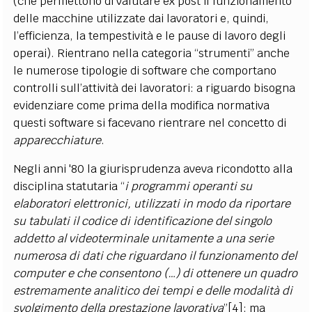
(che permettono di valutare ex post il funzionamento
delle macchine utilizzate dai lavoratori e, quindi,
l’efficienza, la tempestività e le pause di lavoro degli
operai). Rientrano nella categoria “strumenti” anche
le numerose tipologie di software che comportano
controlli sull’attività dei lavoratori: a riguardo bisogna
evidenziare come prima della modifica normativa
questi software si facevano rientrare nel concetto di
apparecchiature
.
Negli anni '80 la giurisprudenza aveva ricondotto alla
disciplina statutaria “
i programmi operanti su
elaboratori elettronici, utilizzati in modo da riportare
su tabulati il codice di identificazione del singolo
addetto al videoterminale unitamente a una serie
numerosa di dati che riguardano il funzionamento del
computer e che consentono (…) di ottenere un quadro
estremamente analitico dei tempi e delle modalità di
svolgimento della prestazione lavorativa
”
[4]
; ma