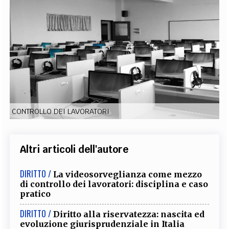
EXTRA
CODICI
RUBRICHE
LIBRI
PROCEEDINGS
PUBBLICITÀ
CONTATTI
SOCIAL MEDIA
CONTROLLO DEI LAVORATORI
Altri articoli dell'autore
DIRITTO /
La videosorveglianza come mezzo
di controllo dei lavoratori: disciplina e caso
pratico
DIRITTO /
Diritto alla riservatezza: nascita ed
evoluzione giurisprudenziale in Italia