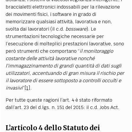
braccialetti elettronici indossabili per la rilevazione
dei movimenti fisici, i software in grado di
memorizzare qualsiasi attività, lavorativa e non,
svolta dai lavoratori (il c.d.
bossware
). Le
strumentazioni tecnologiche necessarie per
l’esecuzione di molteplici prestazioni lavorative, sono
però strumenti che comportano “
il monitoraggio
costante delle attività lavorative nonché
l’immagazzinamento di grandi quantità di dati sugli
utilizzatori, accentuando di gran misura il rischio per
il lavoratore di essere sottoposto a controlli occulti e
invasivi
”
[1]
.
Per tutte queste ragioni l’art. 4 è stato riformato
dall’art. 23 del d.lgs. n. 151 del 2015: il c.d. Jobs Act.
L’articolo 4 dello Statuto dei