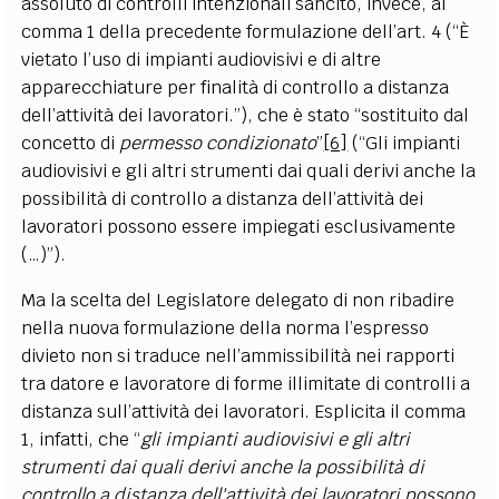
assoluto di controlli intenzionali sancito, invece, al
comma 1 della precedente formulazione dell’art. 4 (“È
vietato l’uso di impianti audiovisivi e di altre
apparecchiature per finalità di controllo a distanza
dell’attività dei lavoratori.”), che è stato “sostituito dal
concetto di
permesso condizionato
”
[6]
(“Gli impianti
audiovisivi e gli altri strumenti dai quali derivi anche la
possibilità di controllo a distanza dell’attività dei
lavoratori possono essere impiegati esclusivamente
(…)”).
Ma la scelta del Legislatore delegato di non ribadire
nella nuova formulazione della norma l’espresso
divieto non si traduce nell’ammissibilità nei rapporti
tra datore e lavoratore di forme illimitate di controlli a
distanza sull’attività dei lavoratori. Esplicita il comma
1, infatti, che “
gli impianti audiovisivi e gli altri
strumenti dai quali derivi anche la possibilità di
controllo a distanza dell'attività dei lavoratori possono