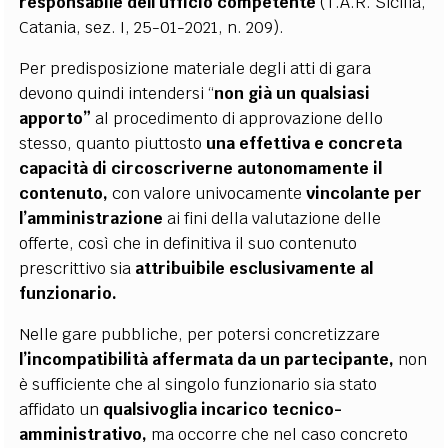
responsabile dell’ufficio competente
(T.A.R. Sicilia,
Catania, sez. I, 25-01-2021, n. 209).
Per predisposizione materiale degli atti di gara
devono quindi intendersi “
non già un qualsiasi
apporto”
al procedimento di approvazione dello
stesso, quanto piuttosto
una effettiva e concreta
capacità di circoscriverne autonomamente il
contenuto,
con valore univocamente
vincolante per
l’amministrazione
ai fini della valutazione delle
offerte, così che in definitiva il suo contenuto
prescrittivo sia
attribuibile esclusivamente al
funzionario.
Nelle gare pubbliche, per potersi concretizzare
l’incompatibilità affermata da un partecipante,
non
è sufficiente che al singolo funzionario sia stato
affidato un
qualsivoglia incarico tecnico-
amministrativo,
ma occorre che nel caso concreto