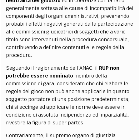
neutralità del giudizio
ed in coerenza con la ratio
generalmente sottesa alle cause di incompatibilità dei
componenti degli organi amministrativi, prevenendo
probabili effetti negativi generati dalla partecipazione
alle commissioni giudicatrici di soggetti che a vario
titolo sono intervenuti nella procedura concorsuale,
contribuendo a definire contenuti e le regole della
procedura.
Seguendo il ragionamento dell’ANAC, il
RUP
non
potrebbe essere nominato
membro della
commissione di gara, considerato che chi elabora le
regole del gioco non può anche applicarle in quanto
soggetto portatore di una posizione predeterminata;
chi si accinge ad applicare le norme deve essere in
condizione di assoluta indipendenza ed imparzialità,
rivestire la figura di super partes.
Contrariamente, il supremo organo di giustizia