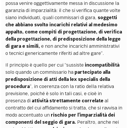
possa venire oggettivamente messa in discussione la
garanzia di imparzialità: il che si verifica quante volte
siano individuati, quali commissari di gara,
soggetti
che abbiano svolto incarichi relativi al medesimo
appalto, come compiti di progettazione, di verifica
della progettazione, di predisposizione della legge
di gara e simili,
e non anche incarichi amministrativi
o tecnici genericamente riferiti ad altre gare”.
Il principio è quello per cui “sussiste
incompatibilità
solo quando un commissario ha
partecipato alla
predisposizione di atti della lex specialis della
procedura
”, in coerenza con la ratio della relativa
previsione, poiché è solo in tali casi, e cioè in
presenza di
attività strettamente correlate
al
contratto del cui affidamento si tratta, che si ravvisa in
modo accentuato un
rischio per l’imparzialità dei
componenti del seggio di gara.
Peraltro, anche nei