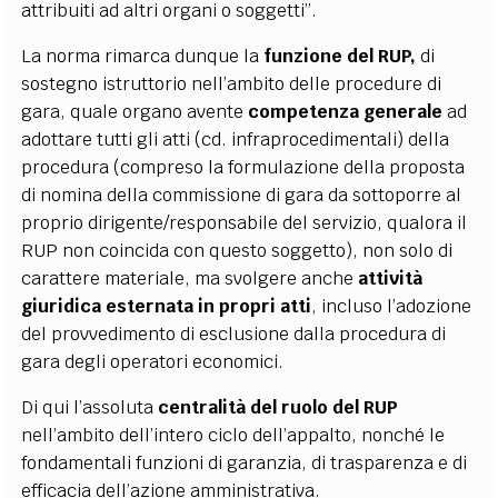
attribuiti ad altri organi o soggetti”.
La norma rimarca dunque la
funzione del RUP,
di
sostegno istruttorio nell’ambito delle procedure di
gara, quale organo avente
competenza generale
ad
adottare tutti gli atti (cd. infraprocedimentali) della
procedura (compreso la formulazione della proposta
di nomina della commissione di gara da sottoporre al
proprio dirigente/responsabile del servizio, qualora il
RUP non coincida con questo soggetto), non solo di
carattere materiale, ma svolgere anche
attività
giuridica esternata in propri atti
, incluso l’adozione
del provvedimento di esclusione dalla procedura di
gara degli operatori economici.
Di qui l’assoluta
centralità del ruolo del RUP
nell’ambito dell’intero ciclo dell’appalto, nonché le
fondamentali funzioni di garanzia, di trasparenza e di
efficacia dell’azione amministrativa.