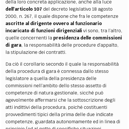
della loro concreta applicazione, anche alla luce
dell'articolo 107
del decreto legislativo 18 agosto
2000, n. 267, il quale dispone che fra le competenze
ascritte al dirigente ovvero al funzionario
incaricato di funzioni dirigenziali
vi sono, tra l’altro,
quelle concernenti la
presidenza delle commissioni
di gara
, la responsabilità delle procedure d’appalto,
la stipulazione dei contratti.
Da ciò il corollario secondo il quale la responsabilità
della procedura di gara è connessa dallo stesso
legislatore a quella della presidenza delle
commissioni nell’ambito dello stesso assetto di
competenze di natura gestionale, sicché può
agevolmente affermarsi che la sottoscrizione degli
atti indittivi della procedura, poiché costituenti
provvedimenti tipici della prima delle due indicate
competenze, guardata autonomamente ed in linea di
principio (ed al netto di specifiche situazioni