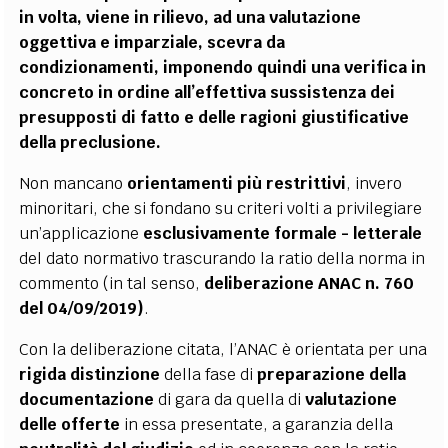
in volta, viene in rilievo, ad una valutazione
oggettiva e imparziale, scevra da
condizionamenti, imponendo quindi una verifica in
concreto in ordine all’effettiva sussistenza dei
presupposti di fatto e delle ragioni giustificative
della preclusione.
Non mancano
orientamenti più restrittivi
, invero
minoritari, che si fondano su criteri volti a privilegiare
un’applicazione
esclusivamente formale - letterale
del dato normativo trascurando la ratio della norma in
commento (in tal senso,
deliberazione ANAC n. 760
del 04/09/2019)
.
Con la deliberazione citata, l’ANAC è orientata per una
rigida distinzione
della fase di
preparazione della
documentazione
di gara da quella di
valutazione
delle offerte
in essa presentate, a garanzia della