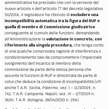
amministrativa ha precisato che con la versione del
nuovo articolo 4 dell’articolo 77 del decreto legislativo
50/2016, il legislatore ha ritenuto di
escludere una
incompatibilità automatica tra la figura del RUP e
quella di membro di Commissione giudicatrice
conseguente al cumulo delle funzioni, demandando
all’Amministrazione la
valutazione in concreto, con
riferimento alla singola procedura,
che tenga conto
di una qualche comprovata ragione di interferenza o
condizionamento tale da compromettere l’imparziale
svolgimento dell’incarico di membro della
commissione da parte della stessa persona che
assunto le funzioni di RUP e dimostrata da parte di
colui che deduce la condizione di incompatibilità (cfr.
anche T.A.R. Sicilia, Palermo, sez. I – 11/3/2019, n.
742; T.A.R. Campania, Napoli, sez. III – 2/7/2019 n.
3620; T.A.R. Bologna, 28/04/2020 n. 256).