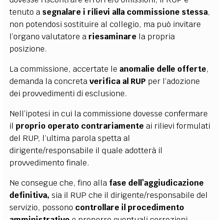
tenuto a
segnalare i rilievi alla commissione stessa
,
non potendosi sostituire al collegio, ma può invitare
l’organo valutatore a
riesaminare
la propria
posizione.
La commissione, accertate le
anomalie delle offerte
,
demanda la concreta
verifica al RUP
per l’adozione
dei provvedimenti di esclusione.
Nell’ipotesi in cui la commissione dovesse confermare
il
proprio operato contrariamente
ai rilievi formulati
del RUP, l’ultima parola spetta al
dirigente/responsabile il quale adotterà il
provvedimento finale.
Ne consegue che, fino alla
fase dell’aggiudicazione
definitiva,
sia il RUP che il dirigente/responsabile del
servizio, possono
controllare il procedimento
amministrativo
e proporre eventuali correzioni,