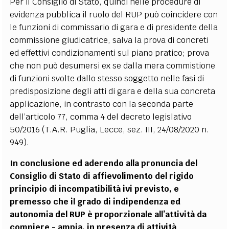
Per il Consiglio di Stato, quindi nelle procedure di
evidenza pubblica il ruolo del RUP può coincidere con
le funzioni di commissario di gara e di presidente della
commissione giudicatrice, salva la prova di concreti
ed effettivi condizionamenti sul piano pratico; prova
che non può desumersi ex se dalla mera commistione
di funzioni svolte dallo stesso soggetto nelle fasi di
predisposizione degli atti di gara e della sua concreta
applicazione, in contrasto con la seconda parte
dell’articolo 77, comma 4 del decreto legislativo
50/2016 (T.A.R. Puglia, Lecce, sez. III, 24/08/2020 n.
949).
In conclusione ed aderendo alla pronuncia del
Consiglio di Stato di affievolimento del rigido
principio di incompatibilità ivi previsto, e
premesso che il grado di indipendenza ed
autonomia del RUP è proporzionale all’attività da
compiere - ampia, in presenza di attività