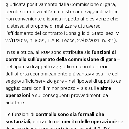
giudicata positivamente dalla Commissione di gara,
perché ritenuta dall’amministrazione aggiudicatrice
non conveniente o idonea rispetto alle esigenze che
la stessa si propone di realizzare attraverso
l’affidamento del contratto (Consiglio di Stato, sez. V,
27/11/2019, n. 8091; T.A.R. Lecce, 22/02/2021, n. 311).
In tale ottica, al RUP sono attribuite sia
funzioni di
controllo sull’operato della commissione di gara
–
nell’ipotesi di appalto aggiudicato con il criterio
dell’offerta economicamente più vantaggiosa – e del
seggio/ufficio/servizio gare - nell’ipotesi di appalto da
aggiudicarsi con il minor prezzo - sia sulle
altre
operazioni
e sui conseguenti provvedimenti da
adottare.
Le funzioni di
controllo sono sia formali che
sostanziali,
entrando nel
merito delle operazioni
: se
dovesse riscontrare errori e/o omissioni, il RUP è