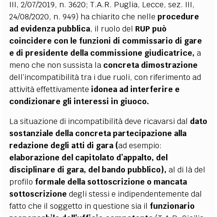
III, 2/07/2019, n. 3620; T.A.R. Puglia, Lecce, sez. III,
24/08/2020, n. 949) ha chiarito che nelle
procedure
ad evidenza pubblica
, il ruolo del
RUP può
coincidere con le funzioni di commissario di gare
e di presidente della commissione giudicatrice,
a
meno che non sussista la
concreta dimostrazione
dell’incompatibilità tra i due ruoli, con riferimento ad
attività effettivamente
idonea ad interferire e
condizionare gli interessi in giuoco.
La situazione di incompatibilità deve ricavarsi dal
dato
sostanziale della concreta partecipazione alla
redazione degli atti di gara (
ad esempio:
elaborazione del capitolato d’appalto, del
disciplinare di gara, del bando pubblico),
al di là del
profilo
formale della sottoscrizione o mancata
sottoscrizione
degli stessi e indipendentemente dal
fatto che il soggetto in questione sia il
funzionario