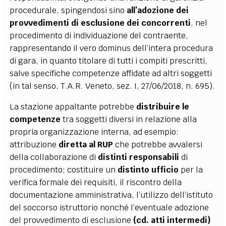
procedurale, spingendosi sino
all’adozione dei
provvedimenti di esclusione dei concorrenti
, nel
procedimento di individuazione del contraente,
rappresentando il vero dominus dell’intera procedura
di gara, in quanto titolare di tutti i compiti prescritti,
salve specifiche competenze affidate ad altri soggetti
(in tal senso, T.A.R. Veneto, sez. I, 27/06/2018, n. 695).
La stazione appaltante potrebbe
distribuire le
competenze
tra soggetti diversi in relazione alla
propria organizzazione interna, ad esempio:
attribuzione
diretta al RUP
che potrebbe avvalersi
della collaborazione di
distinti responsabili
di
procedimento; costituire un
distinto ufficio
per la
verifica formale dei requisiti, il riscontro della
documentazione amministrativa, l’utilizzo dell’istituto
del soccorso istruttorio nonché l’eventuale adozione
del provvedimento di esclusione
(cd. atti intermedi)