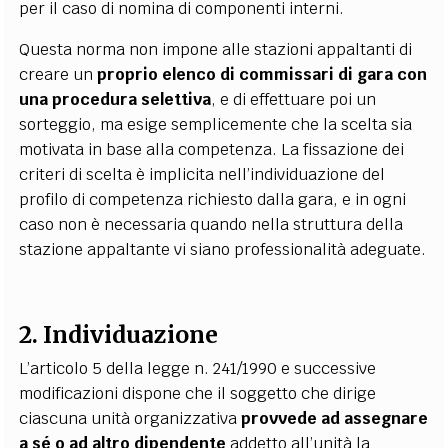
per il caso di nomina di componenti interni.
Questa norma non impone alle stazioni appaltanti di
creare un
proprio elenco di commissari di gara con
una procedura selettiva
, e di effettuare poi un
sorteggio, ma esige semplicemente che la scelta sia
motivata in base alla competenza. La fissazione dei
criteri di scelta è implicita nell’individuazione del
profilo di competenza richiesto dalla gara, e in ogni
caso non è necessaria quando nella struttura della
stazione appaltante vi siano professionalità adeguate.
2. Individuazione
L’articolo 5 della legge n. 241/1990 e successive
modificazioni dispone che il soggetto che dirige
ciascuna unità organizzativa
provvede ad assegnare
a sé o ad altro dipendente
addetto all’unità la