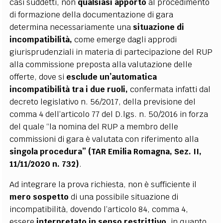
casi suddetti, non
qualsiasi apporto
al procedimento
di formazione della documentazione di gara
determina necessariamente una
situazione di
incompatibilità,
come emerge dagli approdi
giurisprudenziali in materia di partecipazione del RUP
alla commissione preposta alla valutazione delle
offerte, dove si
esclude un’automatica
incompatibilità tra i due ruoli,
confermata infatti dal
decreto legislativo n. 56/2017, della previsione del
comma 4 dell’articolo 77 del D.lgs. n. 50/2016 in forza
del quale “la nomina del RUP a membro delle
commissioni di gara è valutata con riferimento alla
singola procedura” (TAR Emilia Romagna, Sez. II,
11/11/2020 n. 732)
.
Ad integrare la prova richiesta, non è sufficiente il
mero sospetto
di una possibile situazione di
incompatibilità, dovendo l’articolo 84, comma 4,
essere
interpretato in senso restrittivo,
in quanto