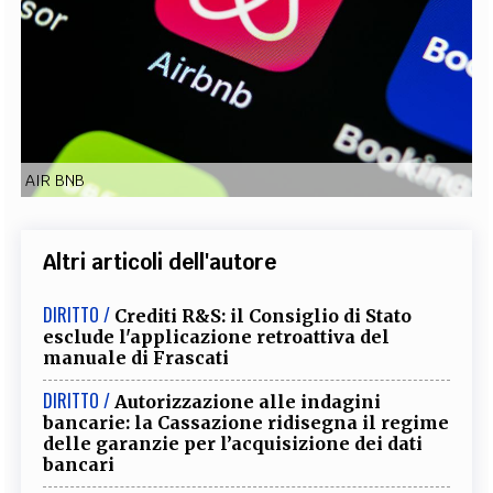
EXTRA
CODICI
RUBRICHE
LIBRI
PROCEEDINGS
PUBBLICITÀ
CONTATTI
SOCIAL MEDIA
AIR BNB
Altri articoli dell'autore
DIRITTO /
Crediti R&S: il Consiglio di Stato
esclude l'applicazione retroattiva del
manuale di Frascati
DIRITTO /
Autorizzazione alle indagini
bancarie: la Cassazione ridisegna il regime
delle garanzie per l’acquisizione dei dati
bancari