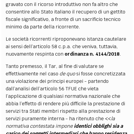
gravato con il ricorso introduttivo non fa altro che
consentire allo Stato italiano il recupero di un gettito
fiscale significativo, a fronte di un sacrificio tecnico
minimo da parte della ricorrente.
Le società ricorrenti riproponevano istanza cautelare
ai sensi dell’articolo 58 c.p.a. che veniva, tuttavia,
nuovamente respinta con
ordinanza n. 4144/2018
.
Tanto premesso, il Tar, al fine di valutare se
effettivamente nel caso
de quo
si fosse concretizzata
una violazione dei principi europei - partendo
dall’analisi dell’articolo 56 TFUE che vieta
l’applicazione di qualsiasi normativa nazionale che
abbia l’effetto di rendere più difficile la prestazione di
servizi tra Stati membri rispetto alla prestazione di
servizi puramente interna - ha ritenuto che <<
la
normativa contestata impone
identici obblighi sia a
carico dei soggetti intermediari che hanno residenza