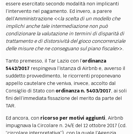
essere esercitato secondo modalità non implicanti
l’intervento nel pagamento. Ed invero, a parere
dell’Amministrazione <<
la scelta di un modello che
implichi anche tale intermediazione non può
condizionare la valutazione in termini di disparità di
trattamento e di distorsività del gioco concorrenziale
delle misure che ne conseguano sul piano fiscale
>>.
Tanto premesso, il Tar Lazio con l’
ordinanza
5442/2017
respingeva l’istanza di Airbnb e, avverso il
suddetto provvedimento, le ricorrenti proponevano
appello cautelare che veniva, invece, accolto dal
Consiglio di Stato con
ordinanza n. 5403/2017
, ai soli
fini dell’immediata fissazione del merito da parte del
TAR.
Ed ancora, con
ricorso per motivi aggiunti
, Airbnb
impugnava la Circolare n. 24/E del 12 ottobre 2017 (cd.
“circolare interpretativa”), con la quale l’Agenzia