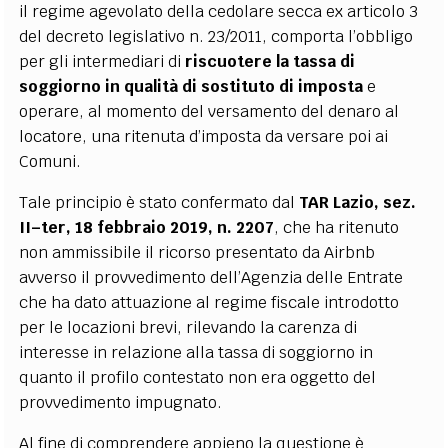
il regime agevolato della cedolare secca ex articolo 3
del decreto legislativo n. 23/2011, comporta l’obbligo
per gli intermediari di
riscuotere la tassa di
soggiorno in qualità di sostituto di imposta
e
operare, al momento del versamento del denaro al
locatore, una ritenuta d’imposta da versare poi ai
Comuni.
Tale principio è stato confermato dal
TAR Lazio, sez.
II–ter, 18 febbraio 2019, n. 2207
, che ha ritenuto
non ammissibile il ricorso presentato da Airbnb
avverso il provvedimento dell’Agenzia delle Entrate
che ha dato attuazione al regime fiscale introdotto
per le locazioni brevi, rilevando la carenza di
interesse in relazione alla tassa di soggiorno in
quanto il profilo contestato non era oggetto del
provvedimento impugnato.
Al fine di comprendere appieno la questione è