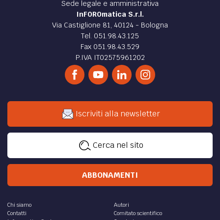
Sede legale e amministrativa
InFOROmatica S.r.l.
Via Castiglione 81, 40124 - Bologna
Tel. 051.98.43.125
Fax 051.98.43.529
P.IVA IT02575961202
Iscriviti alla newsletter
Cerca nel sito
ABBONAMENTI
Chi siamo
Autori
Contatti
Comitato scientifico