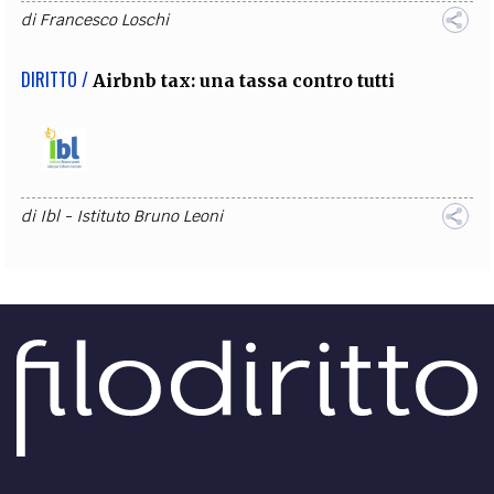
di
Francesco Loschi
DIRITTO /
Airbnb tax: una tassa contro tutti
di
Ibl - Istituto Bruno Leoni