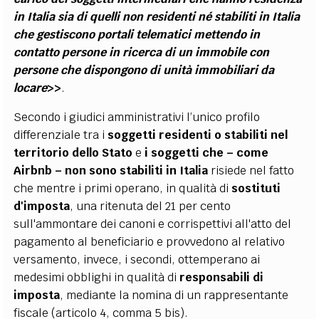
in Italia sia di quelli non residenti né stabiliti in Italia
che gestiscono portali telematici mettendo in
contatto persone in ricerca di un immobile con
persone che dispongono di unità immobiliari da
locare
>>
.
Secondo i giudici amministrativi l’unico profilo
differenziale tra i
soggetti residenti o stabiliti nel
territorio dello Stato
e
i soggetti che – come
Airbnb – non sono stabiliti in Italia
risiede nel fatto
che mentre i primi operano, in qualità di
sostituti
d'imposta
, una ritenuta del 21 per cento
sull'ammontare dei canoni e corrispettivi all'atto del
pagamento al beneficiario e provvedono al relativo
versamento, invece, i secondi, ottemperano ai
medesimi obblighi in qualità di
responsabili di
imposta
, mediante la nomina di un rappresentante
fiscale (articolo 4, comma 5 bis).