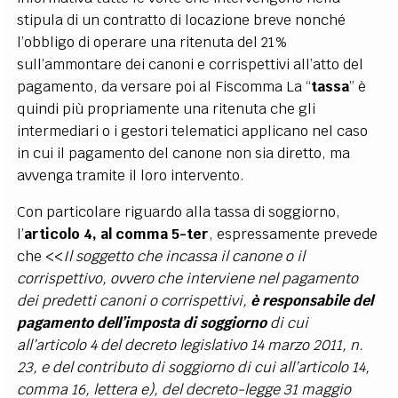
stipula di un contratto di locazione breve nonché
l’obbligo di operare una ritenuta del 21%
sull’ammontare dei canoni e corrispettivi all’atto del
pagamento, da versare poi al Fiscomma La “
tassa
” è
quindi più propriamente una ritenuta che gli
intermediari o i gestori telematici applicano nel caso
in cui il pagamento del canone non sia diretto, ma
avvenga tramite il loro intervento.
Con particolare riguardo alla tassa di soggiorno,
l’
articolo 4, al comma 5-ter
,
espressamente prevede
che <<
Il soggetto che incassa il canone o il
corrispettivo, ovvero che interviene nel pagamento
dei predetti canoni o corrispettivi,
è responsabile del
pagamento dell’imposta di soggiorno
di cui
all’articolo 4 del decreto legislativo 14 marzo 2011, n.
23, e del contributo di soggiorno di cui all’articolo 14,
comma 16, lettera e), del decreto-legge 31 maggio