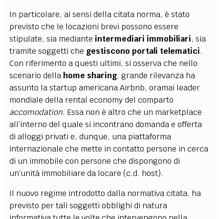
In particolare, ai sensi della citata norma, è stato
previsto che le locazioni brevi possono essere
stipulate, sia mediante
intermediari immobiliari
, sia
tramite soggetti che
gestiscono portali telematici
.
Con riferimento a questi ultimi, si osserva che nello
scenario della
home sharing
, grande rilevanza ha
assunto la startup americana Airbnb, oramai leader
mondiale della rental economy del comparto
accomodation
. Essa non è altro che un marketplace
all’interno del quale si incontrano domanda e offerta
di alloggi privati e, dunque, una piattaforma
internazionale che mette in contatto persone in cerca
di un immobile con persone che dispongono di
un’unità immobiliare da locare (c.d. host).
Il nuovo regime introdotto dalla normativa citata, ha
previsto per tali soggetti obblighi di natura
informativa tutte le volte che intervengono nella