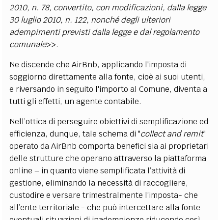
2010, n. 78, convertito, con modificazioni, dalla legge
30 luglio 2010, n. 122, nonché degli ulteriori
adempimenti previsti dalla legge e dal regolamento
comunale
>>.
Ne discende che AirBnb, applicando l'imposta di
soggiorno direttamente alla fonte, cioè ai suoi utenti,
e riversando in seguito l'importo al Comune, diventa a
tutti gli effetti, un agente contabile.
Nell’ottica di perseguire obiettivi di semplificazione ed
efficienza, dunque, tale schema di "
collect and remit
"
operato da AirBnb comporta benefici sia ai proprietari
delle strutture che operano attraverso la piattaforma
online – in quanto viene semplificata l’attività di
gestione, eliminando la necessità di raccogliere,
custodire e versare trimestralmente l’imposta- che
all’ente territoriale - che può intercettare alla fonte
eventuali situazioni di inadempienze riducendo così