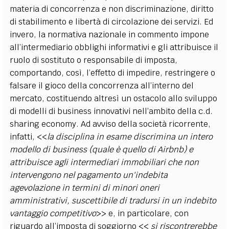
materia di concorrenza e non discriminazione, diritto
di stabilimento e libertà di circolazione dei servizi. Ed
invero, la normativa nazionale in commento impone
all’intermediario obblighi informativi e gli attribuisce il
ruolo di sostituto o responsabile di imposta,
comportando, così, l’effetto di impedire, restringere o
falsare il gioco della concorrenza all’interno del
mercato, costituendo altresì un ostacolo allo sviluppo
di modelli di business innovativi nell’ambito della c.d.
sharing economy. Ad avviso della società ricorrente,
infatti, <<
la disciplina in esame discrimina un intero
modello di business (quale è quello di Airbnb) e
attribuisce agli intermediari immobiliari che non
intervengono nel pagamento un'indebita
agevolazione in termini di minori oneri
amministrativi, suscettibile di tradursi in un indebito
vantaggio competitivo
>> e, in particolare, con
riguardo all’imposta di soggiorno <<
si riscontrerebbe