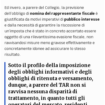
Ed invero, a parere del Collegio, la previsione
dell’obbligo di
nomina del rappresentante fiscale
è
giustificata da motivi imperativi di
pubblico interesse
e dalla necessità di garantire la riscossione di
un’imposta che è stato in concreto accertato essere
oggetto di una rilevantissima evasione fiscale, non
ravvisandosi misure meno gravose effettivamente e
concretamente idonee ad assicurare lo stesso
risultato.
Sotto il profilo della imposizione
degli obblighi informativi e degli
obblighi di ritenuta e versamento,
dunque, a parere del TAR non si
ravvisa
nessuna disparità di
trattamento
, in quanto tutti gli
operatori del mercato, residenti,