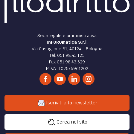
Sede legale e amministrativa
InFOROmatica S.r.l.
Via Castiglione 81, 40124 - Bologna
Tel. 051.98.43.125
Fax 051.98.43.529
P.IVA IT02575961202
Iscriviti alla newsletter
Cerca nel sito