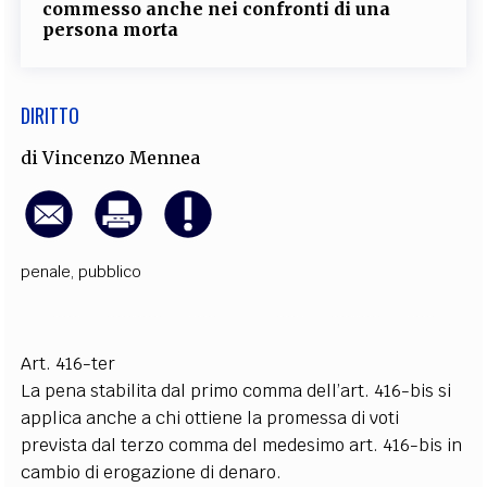
commesso anche nei confronti di una
EXTRA
persona morta
CODICI
RUBRICHE
LIBRI
PROCEEDINGS
PUBBLICITÀ
CONTATTI
DIRITTO
SOCIAL MEDIA
di
Vincenzo Mennea
penale
,
pubblico
Art. 416-ter
La pena stabilita dal primo comma dell’art. 416-bis si
applica anche a chi ottiene la promessa di voti
prevista dal terzo comma del medesimo art. 416-bis in
cambio di erogazione di denaro.