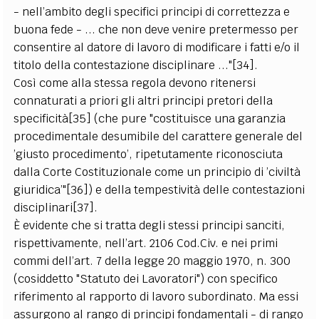
- nell’ambito degli specifici principi di correttezza e
buona fede - ... che non deve venire pretermesso per
consentire al datore di lavoro di modificare i fatti e/o il
titolo della contestazione disciplinare ..."[34].
Così come alla stessa regola devono ritenersi
connaturati a priori gli altri principi pretori della
specificità[35] (che pure "costituisce una garanzia
procedimentale desumibile del carattere generale del
’giusto procedimento’, ripetutamente riconosciuta
dalla Corte Costituzionale come un principio di ’civiltà
giuridica’"[36]) e della tempestività delle contestazioni
disciplinari[37].
È evidente che si tratta degli stessi principi sanciti,
rispettivamente, nell’art. 2106 Cod.Civ. e nei primi
commi dell’art. 7 della legge 20 maggio 1970, n. 300
(cosiddetto "Statuto dei Lavoratori") con specifico
riferimento al rapporto di lavoro subordinato. Ma essi
assurgono al rango di principi fondamentali - di rango