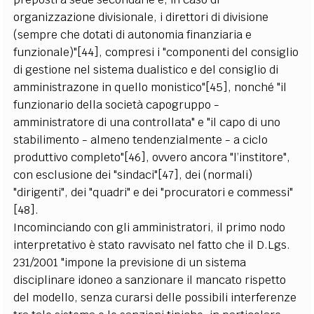
organizzazione divisionale, i direttori di divisione
(sempre che dotati di autonomia finanziaria e
funzionale)"[44], compresi i "componenti del consiglio
di gestione nel sistema dualistico e del consiglio di
amministrazone in quello monistico"[45], nonché "il
funzionario della società capogruppo -
amministratore di una controllata" e "il capo di uno
stabilimento - almeno tendenzialmente - a ciclo
produttivo completo"[46], ovvero ancora "l’institore",
con esclusione dei "sindaci"[47], dei (normali)
"dirigenti", dei "quadri" e dei "procuratori e commessi"
[48].
Incominciando con gli amministratori, il primo nodo
interpretativo è stato ravvisato nel fatto che il D.Lgs.
231/2001 "impone la previsione di un sistema
disciplinare idoneo a sanzionare il mancato rispetto
del modello, senza curarsi delle possibili interferenze