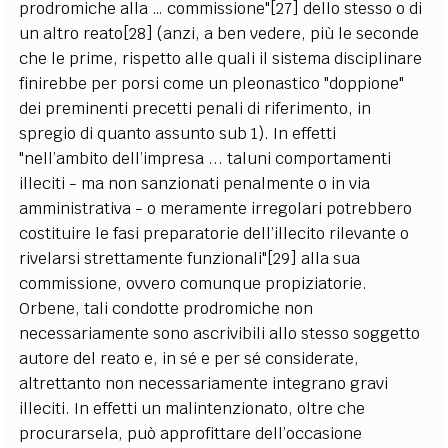
prodromiche alla … commissione"[27] dello stesso o di
un altro reato[28] (anzi, a ben vedere, più le seconde
che le prime, rispetto alle quali il sistema disciplinare
finirebbe per porsi come un pleonastico "doppione"
dei preminenti precetti penali di riferimento, in
spregio di quanto assunto sub 1). In effetti
"nell’ambito dell’impresa ... taluni comportamenti
illeciti - ma non sanzionati penalmente o in via
amministrativa - o meramente irregolari potrebbero
costituire le fasi preparatorie dell’illecito rilevante o
rivelarsi strettamente funzionali"[29] alla sua
commissione, ovvero comunque propiziatorie.
Orbene, tali condotte prodromiche non
necessariamente sono ascrivibili allo stesso soggetto
autore del reato e, in sé e per sé considerate,
altrettanto non necessariamente integrano gravi
illeciti. In effetti un malintenzionato, oltre che
procurarsela, può approfittare dell’occasione