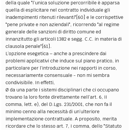
della quale "l’unica soluzione percorribile è apparsa
quella di esplicitare nel contratto individuale gli
inadempimenti ritenuti rilevanti"[60] e le corrispettive
"pene private e non aziendali", ricorrendo "al regime
generale delle sanzioni di diritto comune ed
innanzitutto gli articoli 1382 e segg. C.C. in materia di
clausola penale"[61].
L’opzione esegetica – anche a prescindere dai
problemi applicativi che induce sul piano pratico, in
particolare per l’introduzione nei rapporti in corso,
necessariamente consensuale - non mi sembra
condivisibile. In effetti,
Ø da una parte i sistemi disciplinari che ci occupano
trovano la loro fonte direttamente nell’art. 6, II
comma, lett. e), del D.Lgs. 231/2001, che non fa il
minimo cenno alla necessità di un’ulteriore
implementazione contrattuale. A proposito, merita
ricordare che lo stesso art. 7, I comma, dello "Statuto