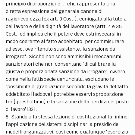
principio di proporzione ... che rappresenta una
diretta espressione del generale canone di
ragionevolezza (ex art. 3 Cost.), coniugato alla tutela
del lavoro e della dignità del lavoratore (artt. 4 e 35
Cost., ed implica che il potere deve estrinsecarsi in
modo coerente al fatto addebitato, per commisurare
ad esso, ove ritenuto sussistente, la sanzione da
irrogare". Sicché non sono ammissibili meccanismi
sanzionatori che non consentano "di calibrare la
giusta e proporzionata sanzione da irrogare", ovvero,
come nella fattispecie denunciata, escludano la
"possibilità di graduazione secondo la gravità del fatto
addebitato [laddove] potrebbe esservi sproporzione
tra [quest’ultimo] e la sanzione della perdita del posto
di lavoro"[32].
8. Stando alla stessa lezione di costituzionalità, infine,
l’applicazione dei sistemi disciplinari a presidio dei
modelli organizzativi, così come qualunque "esercizio