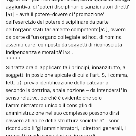
aggiuntiva, di "poteri disciplinari o sanzionatori diretti"
[41] - avrà il potere-dovere di "promozione"
dell’esercizio del potere disciplinare da parte
dell’organo statutariamente competente[42], ovvero
da parte di "un organo collegiale ad hoc, di nomina
assembleare, composto da soggetti di riconosciuta
indipendenza e moralità"[43].
*****
Si tratta ora di applicare tali principi, innanzitutto, ai
soggetti in posizione apicale di cui all’art. 5, I comma,
lett. b), previa identificazione della categoria:
secondo la dottrina, a tale nozione – da intendersi "in
senso relativo, perché è evidente che solo
l’amministratore unico o il consiglio di
amministrazione nel suo complesso possono dirsi
davvero all’apice della struttura societaria" - sono
riconducibili "gli amministratori, i direttori generali, i
preposti a sede secondarie e, in caso di