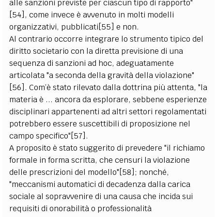
alle sanzioni previste per ciascun tipo di rapporto"
[54], come invece è avvenuto in molti modelli
organizzativi, pubblicati[55] e non.
Al contrario occorre integrare lo strumento tipico del
diritto societario con la diretta previsione di una
sequenza di sanzioni ad hoc, adeguatamente
articolata "a seconda della gravità della violazione"
[56]. Com’è stato rilevato dalla dottrina più attenta, "la
materia è ... ancora da esplorare, sebbene esperienze
disciplinari appartenenti ad altri settori regolamentati
potrebbero essere suscettibili di proposizione nel
campo specifico"[57].
A proposito è stato suggerito di prevedere "il richiamo
formale in forma scritta, che censuri la violazione
delle prescrizioni del modello"[58]; nonché,
"meccanismi automatici di decadenza dalla carica
sociale al sopravvenire di una causa che incida sui
requisiti di onorabilità o professionalità