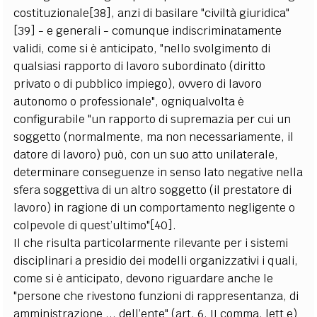
costituzionale[38], anzi di basilare "civiltà giuridica"
[39] - e generali - comunque indiscriminatamente
validi, come si è anticipato, "nello svolgimento di
qualsiasi rapporto di lavoro subordinato (diritto
privato o di pubblico impiego), ovvero di lavoro
autonomo o professionale", ogniqualvolta è
configurabile "un rapporto di supremazia per cui un
soggetto (normalmente, ma non necessariamente, il
datore di lavoro) può, con un suo atto unilaterale,
determinare conseguenze in senso lato negative nella
sfera soggettiva di un altro soggetto (il prestatore di
lavoro) in ragione di un comportamento negligente o
colpevole di quest’ultimo"[40].
Il che risulta particolarmente rilevante per i sistemi
disciplinari a presidio dei modelli organizzativi i quali,
come si è anticipato, devono riguardare anche le
"persone che rivestono funzioni di rappresentanza, di
amministrazione ... dell’ente" (art. 6, II comma, lett e)