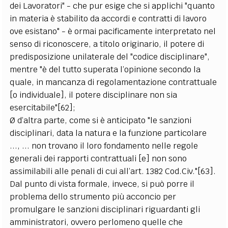
dei Lavoratori" - che pur esige che si applichi "quanto
in materia è stabilito da accordi e contratti di lavoro
ove esistano" - è ormai pacificamente interpretato nel
senso di riconoscere, a titolo originario, il potere di
predisposizione unilaterale del "codice disciplinare",
mentre "è del tutto superata l’opinione secondo la
quale, in mancanza di regolamentazione contrattuale
[o individuale], il potere disciplinare non sia
esercitabile"[62];
Ø d’altra parte, come si è anticipato "le sanzioni
disciplinari, data la natura e la funzione particolare
..., ... non trovano il loro fondamento nelle regole
generali dei rapporti contrattuali [e] non sono
assimilabili alle penali di cui all’art. 1382 Cod.Civ."[63].
Dal punto di vista formale, invece, si può porre il
problema dello strumento più acconcio per
promulgare le sanzioni disciplinari riguardanti gli
amministratori, ovvero perlomeno quelle che