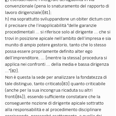
convenzionale (pena lo snaturamento del rapporto di
lavoro dirigenziale)[81];
h) ma soprattutto sviluppandone un obiter dictum con
il precisare che l’inapplicabilità "delle garanzie
procedimentali ... si riferisce solo al dirigente ... che si
trovi in posizione apicale nell’ambito dell’impresa e sia
munito di ampio potere gestorio, tanto che lo stesso
possa essere propriamente definito alter ego
dell’imprenditore, ... [mentre la stessa] procedura si
applica nei confronti ... della media e bassa dirigenza
..."[82].
Non è questa la sede per analizzare la fondatezza di
tale distinguo, tanto criticato[83] quanto criticabile
(anche per la sua incongrua ricaduta su altri
fronti[84]), essendo sufficiente constatare che la
conseguente nozione di dirigente apicale sottratto
alla responsabilità e al procedimento disciplinare