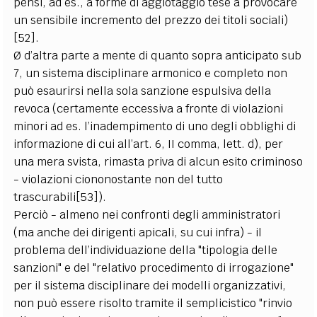
pensi, ad es., a forme di aggiotaggio tese a provocare
un sensibile incremento del prezzo dei titoli sociali)
[52].
Ø d’altra parte a mente di quanto sopra anticipato sub
7, un sistema disciplinare armonico e completo non
può esaurirsi nella sola sanzione espulsiva della
revoca (certamente eccessiva a fronte di violazioni
minori ad es. l’inadempimento di uno degli obblighi di
informazione di cui all’art. 6, II comma, lett. d), per
una mera svista, rimasta priva di alcun esito criminoso
- violazioni ciononostante non del tutto
trascurabili[53]).
Perciò - almeno nei confronti degli amministratori
(ma anche dei dirigenti apicali, su cui infra) - il
problema dell’individuazione della "tipologia delle
sanzioni" e del "relativo procedimento di irrogazione"
per il sistema disciplinare dei modelli organizzativi,
non può essere risolto tramite il semplicistico "rinvio