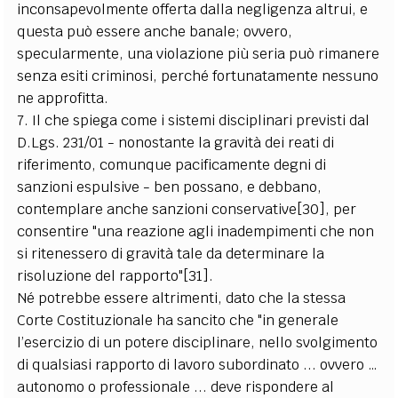
inconsapevolmente offerta dalla negligenza altrui, e
questa può essere anche banale; ovvero,
specularmente, una violazione più seria può rimanere
senza esiti criminosi, perché fortunatamente nessuno
ne approfitta.
7. Il che spiega come i sistemi disciplinari previsti dal
D.Lgs. 231/01 - nonostante la gravità dei reati di
riferimento, comunque pacificamente degni di
sanzioni espulsive - ben possano, e debbano,
contemplare anche sanzioni conservative[30], per
consentire "una reazione agli inadempimenti che non
si ritenessero di gravità tale da determinare la
risoluzione del rapporto"[31].
Né potrebbe essere altrimenti, dato che la stessa
Corte Costituzionale ha sancito che "in generale
l’esercizio di un potere disciplinare, nello svolgimento
di qualsiasi rapporto di lavoro subordinato ... ovvero …
autonomo o professionale ... deve rispondere al