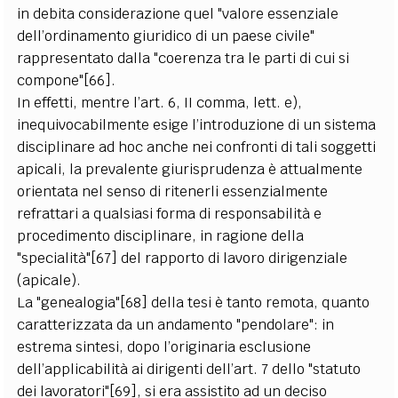
in debita considerazione quel "valore essenziale
dell’ordinamento giuridico di un paese civile"
rappresentato dalla "coerenza tra le parti di cui si
compone"[66].
In effetti, mentre l’art. 6, II comma, lett. e),
inequivocabilmente esige l’introduzione di un sistema
disciplinare ad hoc anche nei confronti di tali soggetti
apicali, la prevalente giurisprudenza è attualmente
orientata nel senso di ritenerli essenzialmente
refrattari a qualsiasi forma di responsabilità e
procedimento disciplinare, in ragione della
"specialità"[67] del rapporto di lavoro dirigenziale
(apicale).
La "genealogia"[68] della tesi è tanto remota, quanto
caratterizzata da un andamento "pendolare": in
estrema sintesi, dopo l’originaria esclusione
dell’applicabilità ai dirigenti dell’art. 7 dello "statuto
dei lavoratori"[69], si era assistito ad un deciso