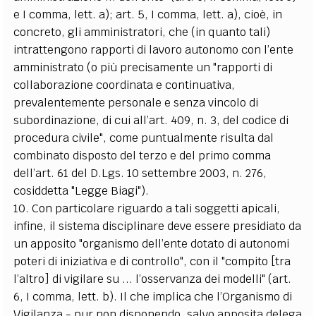
e I comma, lett. a); art. 5, I comma, lett. a), cioè, in
concreto, gli amministratori, che (in quanto tali)
intrattengono rapporti di lavoro autonomo con l’ente
amministrato (o più precisamente un "rapporti di
collaborazione coordinata e continuativa,
prevalentemente personale e senza vincolo di
subordinazione, di cui all’art. 409, n. 3, del codice di
procedura civile", come puntualmente risulta dal
combinato disposto del terzo e del primo comma
dell’art. 61 del D.Lgs. 10 settembre 2003, n. 276,
cosiddetta "Legge Biagi").
10. Con particolare riguardo a tali soggetti apicali,
infine, il sistema disciplinare deve essere presidiato da
un apposito "organismo dell’ente dotato di autonomi
poteri di iniziativa e di controllo", con il "compito [tra
l’altro] di vigilare su ... l’osservanza dei modelli" (art.
6, I comma, lett. b). Il che implica che l’Organismo di
Vigilanza - pur non disponendo, salvo apposita delega