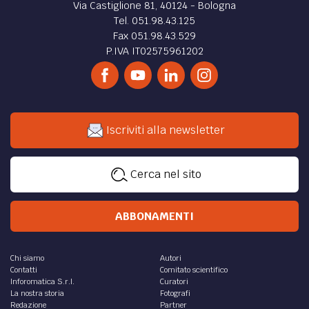
Via Castiglione 81, 40124 - Bologna
Tel. 051.98.43.125
Fax 051.98.43.529
P.IVA IT02575961202
Iscriviti alla newsletter
Cerca nel sito
ABBONAMENTI
Chi siamo
Autori
Contatti
Comitato scientifico
Inforomatica S.r.l.
Curatori
La nostra storia
Fotografi
Redazione
Partner