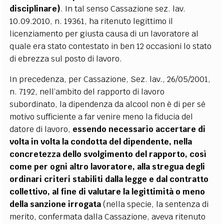
disciplinare)
. In tal senso Cassazione sez. lav.
10.09.2010, n. 19361, ha ritenuto legittimo il
licenziamento per giusta causa di un lavoratore al
quale era stato contestato in ben 12 occasioni lo stato
di ebrezza sul posto di lavoro.
In precedenza, per Cassazione, Sez. lav., 26/05/2001,
n. 7192, nell’ambito del rapporto di lavoro
subordinato, la dipendenza da alcool non è di per sé
motivo sufficiente a far venire meno la fiducia del
datore di lavoro,
essendo necessario accertare di
volta in volta la condotta del dipendente, nella
concretezza dello svolgimento del rapporto, così
come per ogni altro lavoratore, alla stregua degli
ordinari criteri stabiliti dalla legge e dal contratto
collettivo, al fine di valutare la legittimità o meno
della sanzione irrogata
(nella specie, la sentenza di
merito, confermata dalla Cassazione, aveva ritenuto