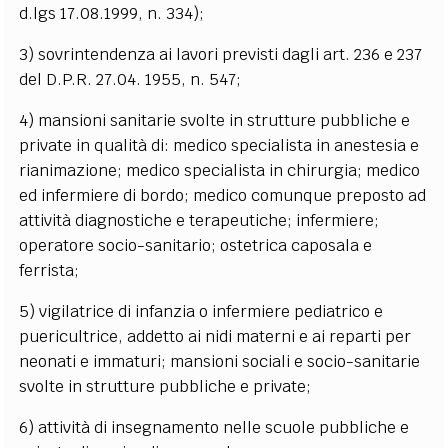
d.lgs 17.08.1999, n. 334);
3) sovrintendenza ai lavori previsti dagli art. 236 e 237
del D.P.R. 27.04. 1955, n. 547;
4) mansioni sanitarie svolte in strutture pubbliche e
private in qualità di: medico specialista in anestesia e
rianimazione; medico specialista in chirurgia; medico
ed infermiere di bordo; medico comunque preposto ad
attività diagnostiche e terapeutiche; infermiere;
operatore socio-sanitario; ostetrica caposala e
ferrista;
5) vigilatrice di infanzia o infermiere pediatrico e
puericultrice, addetto ai nidi materni e ai reparti per
neonati e immaturi; mansioni sociali e socio-sanitarie
svolte in strutture pubbliche e private;
6) attività di insegnamento nelle scuole pubbliche e