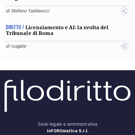
di
Stefano Taddeucci
DIRITTO /
Licenziamento e AI: la svolta del
Tribunale di Roma
di
Iusgate
Sede legale e amministrativa
InFOROmatica S.r.l.