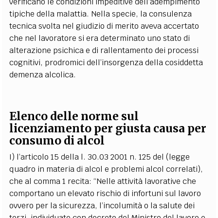
verificano le condizioni impeditive dell’adempimento
tipiche della malattia. Nella specie, la consulenza
tecnica svolta nel giudizio di merito aveva accertato
che nel lavoratore si era determinato uno stato di
alterazione psichica e di rallentamento dei processi
cognitivi, prodromici dell’insorgenza della cosiddetta
demenza alcolica.
Elenco delle norme sul
licenziamento per giusta causa per
consumo di alcol
I) l’articolo 15 della l. 30.03 2001 n. 125 del (legge
quadro in materia di alcol e problemi alcol correlati),
che al comma 1 recita: “Nelle attività lavorative che
comportano un elevato rischio di infortuni sul lavoro
ovvero per la sicurezza, l’incolumità o la salute dei
terzi, individuate con decreto del Ministro del lavoro e