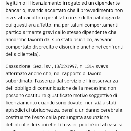
legittimo il licenziamento irrogato ad un dipendente
bancario, avendo accertato che il provvedimento non
era stato adottato per il fatto in sé della patologia da
cui questi era affetto, ma per taluni comportamenti
particolarmente gravi dello stesso dipendente che,
ancorché favoriti dal suo stato psichico, avevano
comportato discredito e disordine anche nei confronti
della clientela).
Cassazione, Sez. lav., 13/02/1997, n. 1314 aveva
affermato anche che, nel rapporto di lavoro
subordinato, l’assenza dal servizio e l’inosservanza
dell’obbligo di comunicazione della medesima non
possono costituire giustificato motivo soggettivo di
licenziamento quando sono dovute, non già a stati
episodici di ubriachezza, bensì a un danno cerebrale,
costituente l’esito della prolungata assunzione
dell’alcol e dei suoi effetti tossici, poiché in tal caso si