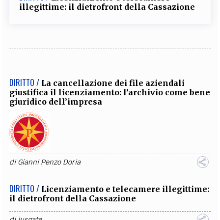
illegittime: il dietrofront della Cassazione
DIRITTO /
La cancellazione dei file aziendali
giustifica il licenziamento: l’archivio come bene
giuridico dell’impresa
di
Gianni Penzo Doria
DIRITTO /
Licenziamento e telecamere illegittime:
il dietrofront della Cassazione
di
iusgate