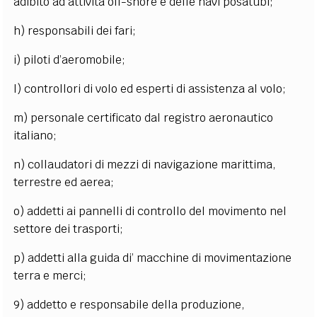
adibito ad attività off-shore e delle navi posatubi;
h) responsabili dei fari;
i) piloti d’aeromobile;
l) controllori di volo ed esperti di assistenza al volo;
m) personale certificato dal registro aeronautico
italiano;
n) collaudatori di mezzi di navigazione marittima,
terrestre ed aerea;
o) addetti ai pannelli di controllo del movimento nel
settore dei trasporti;
p) addetti alla guida di’ macchine di movimentazione
terra e merci;
9) addetto e responsabile della produzione,