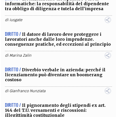
informatiche: la responsabilità del dipendente
tra obbligo di diligenza e tutela dell’impresa
di
iusgate
DIRITTO /
Il datore di lavoro deve proteggere i
lavoratori anche dalle loro imprudenze.
conseguenze pratiche, ed eccezioni al principio
di
Marina Zalin
DIRITTO /
Diverbio verbale in azienda: perché il
licenziamento può diventare un boomerang
costoso
di
Gianfranco Nunziata
DIRITTO /
Il pignoramento degli stipendi ex art.
144 del T.U. versamenti e riscossioni:
illegittimità costituzionale