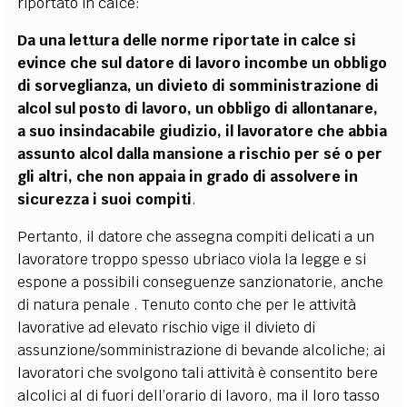
riportato in calce:
Da una lettura delle norme riportate in calce si
evince che sul datore di lavoro incombe un obbligo
di sorveglianza, un divieto di somministrazione di
alcol sul posto di lavoro, un obbligo di allontanare,
a suo insindacabile giudizio, il lavoratore che abbia
assunto alcol dalla mansione a rischio per sé o per
gli altri, che non appaia in grado di assolvere in
sicurezza i suoi compiti
.
Pertanto, il datore che assegna compiti delicati a un
lavoratore troppo spesso ubriaco viola la legge e si
espone a possibili conseguenze sanzionatorie, anche
di natura penale . Tenuto conto che per le attività
lavorative ad elevato rischio vige il divieto di
assunzione/somministrazione di bevande alcoliche; ai
lavoratori che svolgono tali attività è consentito bere
alcolici al di fuori dell’orario di lavoro, ma il loro tasso