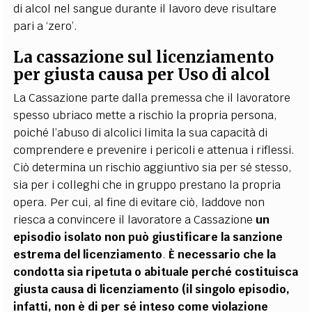
di alcol nel sangue durante il lavoro deve risultare
pari a ‘zero’.
La cassazione sul licenziamento
per giusta causa per Uso di alcol
La Cassazione parte dalla premessa che il lavoratore
spesso ubriaco mette a rischio la propria persona,
poiché l’abuso di alcolici limita la sua capacità di
comprendere e prevenire i pericoli e attenua i riflessi.
Ciò determina un rischio aggiuntivo sia per sé stesso,
sia per i colleghi che in gruppo prestano la propria
opera. Per cui, al fine di evitare ciò, laddove non
riesca a convincere il lavoratore a Cassazione
un
episodio isolato non può giustificare la sanzione
estrema del licenziamento
.
È necessario che la
condotta sia ripetuta o abituale perché costituisca
giusta causa di licenziamento (il singolo episodio,
infatti, non è di per sé inteso come violazione