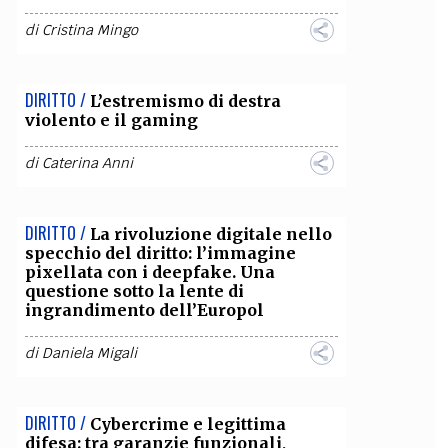
di
Cristina Mingo
DIRITTO /
L’estremismo di destra
violento e il gaming
di
Caterina Anni
DIRITTO /
La rivoluzione digitale nello
specchio del diritto: l’immagine
pixellata con i deepfake. Una
questione sotto la lente di
ingrandimento dell’Europol
di
Daniela Migali
DIRITTO /
Cybercrime e legittima
difesa: tra garanzie funzionali,