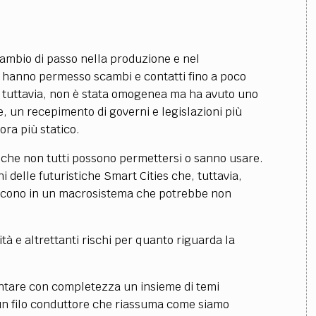
cambio di passo nella produzione e nel
ci hanno permesso scambi e contatti fino a poco
 tuttavia, non è stata omogenea ma ha avuto uno
e, un recepimento di governi e legislazioni più
ra più statico.
a che non tutti possono permettersi o sanno usare.
 delle futuristiche Smart Cities che, tuttavia,
riscono in un macrosistema che potrebbe non
tà e altrettanti rischi per quanto riguarda la
ontare con completezza un insieme di temi
un filo conduttore che riassuma come siamo