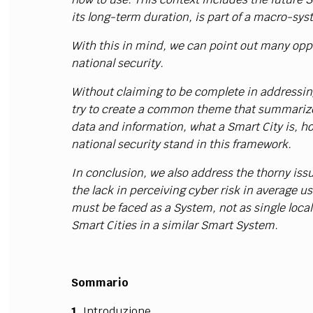
its long-term duration, is part of a macro-sy
With this in mind, we can point out many oppo
national security.
Without claiming to be complete in addressing
try to create a common theme that summarizes
data and information, what a Smart City is, 
national security stand in this framework.
In conclusion, we also address the thorny iss
the lack in perceiving cyber risk in average 
must be faced as a System, not as single local
Smart Cities in a similar Smart System.
Sommario
1.
Introduzione