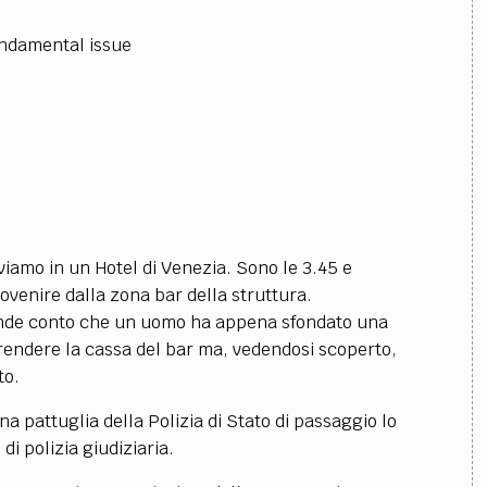
undamental issue
roviamo in un Hotel di Venezia. Sono le 3.45 e
ovenire dalla zona bar della struttura.
 rende conto che un uomo ha appena sfondato una
prendere la cassa del bar ma, vedendosi scoperto,
to.
a pattuglia della Polizia di Stato di passaggio lo
i polizia giudiziaria.