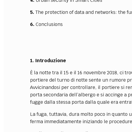
4.
Urban security in Smart Cities
5.
The protection of data and networks: the f
6.
Conclusions
1. Introduzione
È la notte tra il 15 e il 16 novembre 2018, ci t
portiere del turno di notte sente un rumore pr
Avvicinandosi per controllare, il portiere si
porta secondaria dell’albergo e si accinge a 
fugge dalla stessa porta dalla quale era entra
La fuga, tuttavia, dura molto poco in quanto un
ferma immediatamente iniziando le procedure d