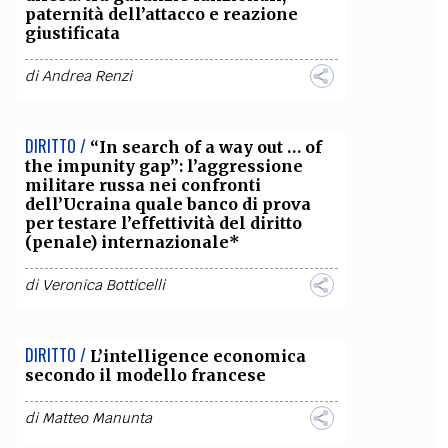
paternità dell’attacco e reazione
giustificata
di
Andrea Renzi
DIRITTO /
“In search of a way out … of
the impunity gap”: l’aggressione
militare russa nei confronti
dell’Ucraina quale banco di prova
per testare l’effettività del diritto
(penale) internazionale*
di
Veronica Botticelli
DIRITTO /
L’intelligence economica
secondo il modello francese
di
Matteo Manunta