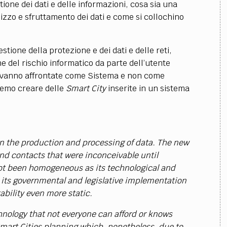
ione dei dati e delle informazioni, cosa sia una
ilizzo e sfruttamento dei dati e come si collochino
stione della protezione e dei dati e delle reti,
 del rischio informatico da parte dell’utente
e vanno affrontate come Sistema e non come
remo creare delle
Smart City
inserite in un sistema
in the production and processing of data. The new
nd contacts that were inconceivable until
not been homogeneous as its technological and
 its governmental and legislative implementation
ability even more static.
hnology that not everyone can afford or knows
Smart Cities planning which, nonetheless, due to