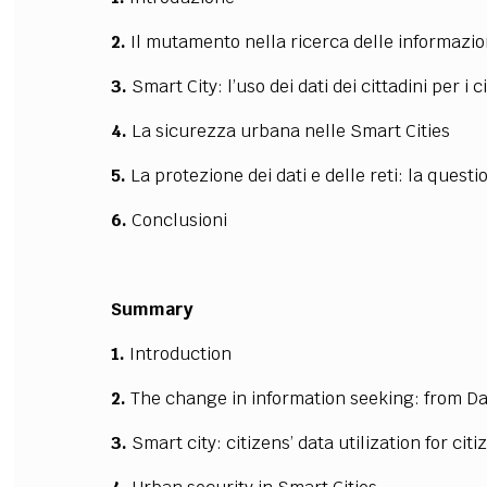
2.
Il mutamento nella ricerca delle informazion
3.
Smart City: l’uso dei dati dei cittadini per i c
4.
La sicurezza urbana nelle Smart Cities
5.
La protezione dei dati e delle reti: la ques
6.
Conclusioni
Summary
1.
Introduction
2.
The change in information seeking: from Da
3.
Smart city: citizens’ data utilization for citi