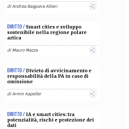
di
Andrea Baiguera Altieri
OLLABORA CON NOI
DIRITTO /
Smart cities e sviluppo
sostenibile nella regione polare
artica
di
Mauro Mazza
DIRITTO /
Divieto di avvicinamento e
responsabilità della PA in caso di
omissione
di
Armin Kapeller
DIRITTO /
IA e smart cities: tra
potenzialità, rischi e protezione dei
dati