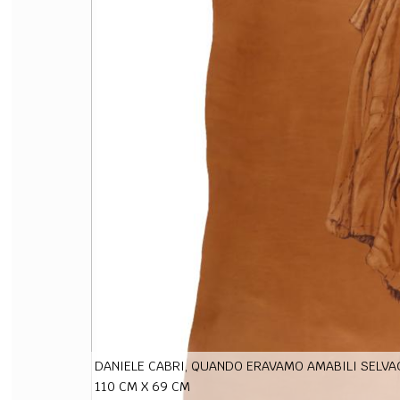
FILODIRITTO
RED
DANIELE CABRI, QUANDO ERAVAMO AMABILI SELVAG
110 CM X 69 CM