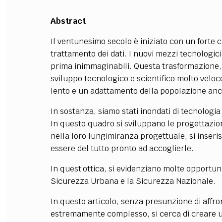
Abstract
Il ventunesimo secolo è iniziato con un forte 
trattamento dei dati. I nuovi mezzi tecnologi
prima inimmaginabili. Questa trasformazione,
sviluppo tecnologico e scientifico molto veloc
lento e un adattamento della popolazione anco
In sostanza, siamo stati inondati di tecnologi
In questo quadro si sviluppano le progettazioni
nella loro lungimiranza progettuale, si inse
essere del tutto pronto ad accoglierle.
In quest’ottica, si evidenziano molte opportuni
Sicurezza Urbana e la Sicurezza Nazionale.
In questo articolo, senza presunzione di affr
estremamente complesso, si cerca di creare 