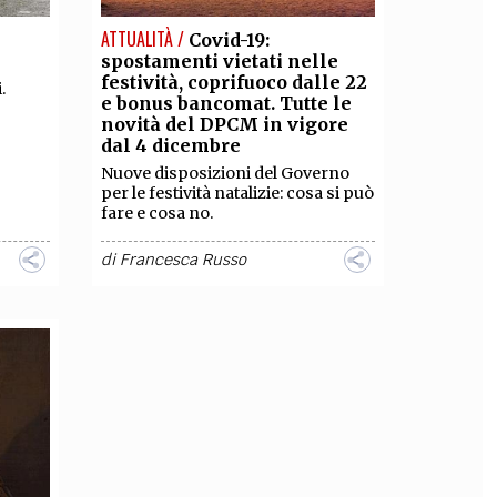
ATTUALITÀ /
Covid-19:
spostamenti vietati nelle
festività, coprifuoco dalle 22
.
e bonus bancomat. Tutte le
novità del DPCM in vigore
dal 4 dicembre
Nuove disposizioni del Governo
per le festività natalizie: cosa si può
fare e cosa no.
di
Francesca Russo