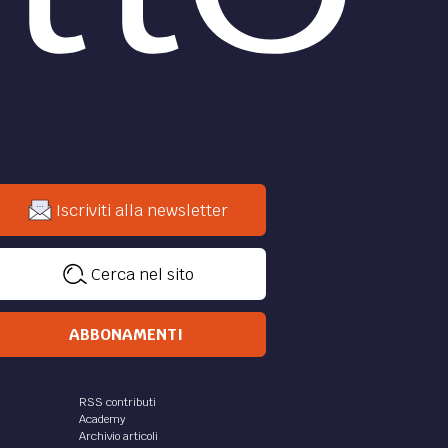
Iscriviti alla newsletter
Cerca nel sito
ABBONAMENTI
RSS contributi
Academy
Archivio articoli