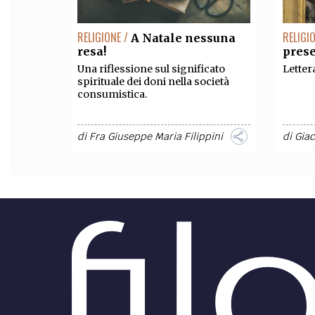
RELIGIONE /
RELIGI
A Natale nessuna
resa!
pres
Una riflessione sul significato
Lettera
spirituale dei doni nella società
consumistica.
di
Fra Giuseppe Maria Filippini
di
Giac