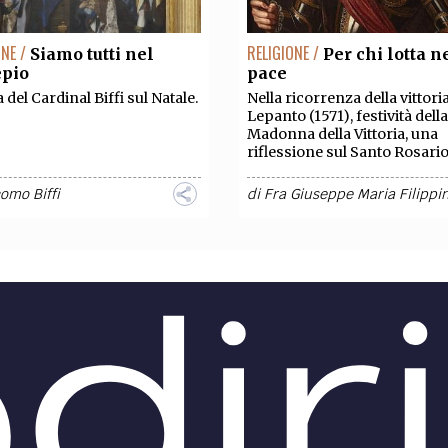
ONE /
RELIGIONE /
Siamo tutti nel
Per chi lotta n
epio
pace
 del Cardinal Biffi sul Natale.
Nella ricorrenza della vittoria
Lepanto (1571), festività della
Madonna della Vittoria, una
riflessione sul Santo Rosario
omo Biffi
di
Fra Giuseppe Maria Filippin