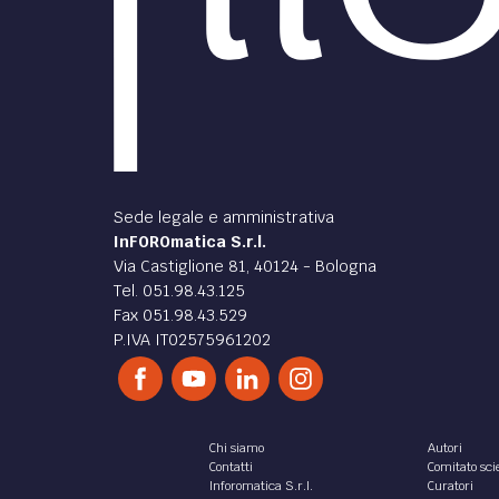
Sede legale e amministrativa
InFOROmatica S.r.l.
Via Castiglione 81, 40124 - Bologna
Tel. 051.98.43.125
Fax 051.98.43.529
P.IVA IT02575961202
Chi siamo
Autori
Contatti
Comitato scie
Inforomatica S.r.l.
Curatori