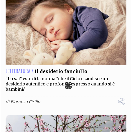
LETTERATURA /
Il desiderio fanciullo
“Lo sai” esordì la nonna “che il Cielo esaudisce un
desiderio autentico e profondo espresso quando si è
bambini?
di
Fiorenza Cirillo