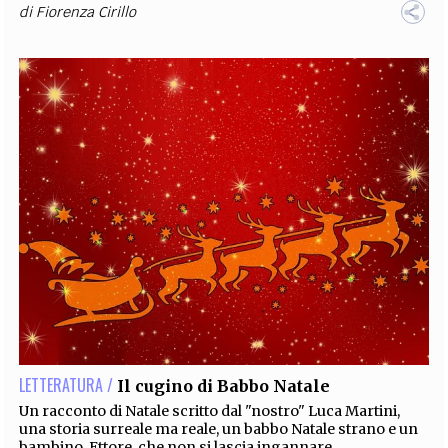
di
Fiorenza Cirillo
LETTERATURA /
Il cugino di Babbo Natale
Un racconto di Natale scritto dal "nostro" Luca Martini,
una storia surreale ma reale, un babbo Natale strano e un
bambino, Ettore, che non si lascia ingannare