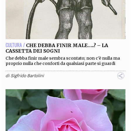
CULTURA /
CHE DEBBA FINIR MALE…..? – LA
CASSETTA DEI SOGNI
Che debba finir male sembra scontato; non c’è nulla ma
proprio nulla che conforti da qualsiasi parte si guardi
di
Sigfrido Bartolini