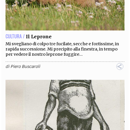
CULTURA /
Il Leprone
Mi svegliano di colpo tre fucilate, secche e fortissime, in
rapida successione. Mi precipito alla finestra, in tempo
per vedere il nostro leprone fuggire...
di
Piero Buscaroli