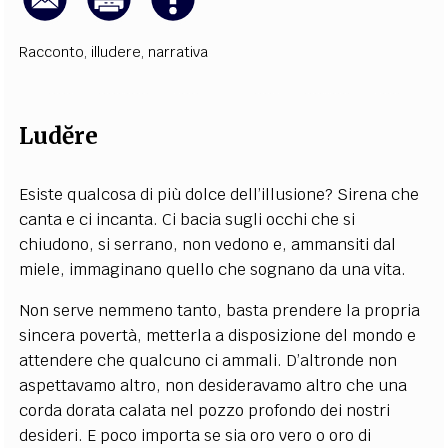
Racconto
,
illudere
,
narrativa
Lud
ĕ
re
Esiste qualcosa di più dolce dell’illusione? Sirena che
canta e ci incanta. Ci bacia sugli occhi che si
chiudono, si serrano, non vedono e, ammansiti dal
miele, immaginano quello che sognano da una vita.
Non serve nemmeno tanto, basta prendere la propria
sincera povertà, metterla a disposizione del mondo e
attendere che qualcuno ci ammali. D’altronde non
aspettavamo altro, non desideravamo altro che una
corda dorata calata nel pozzo profondo dei nostri
desideri. E poco importa se sia oro vero o oro di