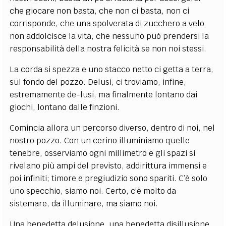
che giocare non basta, che non ci basta, non ci
corrisponde, che una spolverata di zucchero a velo
non addolcisce la vita, che nessuno può prendersi la
responsabilità della nostra felicità se non noi stessi.
La corda si spezza e uno stacco netto ci getta a terra,
sul fondo del pozzo. Delusi, ci troviamo, infine,
estremamente de-lusi, ma finalmente lontano dai
giochi, lontano dalle finzioni.
Comincia allora un percorso diverso, dentro di noi, nel
nostro pozzo. Con un cerino illuminiamo quelle
tenebre, osserviamo ogni millimetro e gli spazi si
rivelano più ampi del previsto, addirittura immensi e
poi infiniti; timore e pregiudizio sono spariti. C’è solo
uno specchio, siamo noi. Certo, c’è molto da
sistemare, da illuminare, ma siamo noi.
Una benedetta delusione, una benedetta disillusione