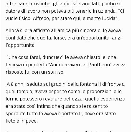
altre caratteristiche, gli amici si erano fatti pochi e il
datore di lavoro non poteva più tenerlo in azienda. “Ci
vuole fisico, Alfredo, per stare qui, e mente lucida”.
Allora si era affidato all’amica più sincera e le aveva
confidato che quella, forse, era un’opportunità, anzi,
l’opportunità.
“Che cosa farai, dunque?” le aveva chiesto lei che
temeva di perderlo “Andrò a vivere al Pantheon” aveva
risposto lui con un sorriso.
A 8 anni, seduto sui gradini della fontana lì di fronte a
quel tempio, aveva esperito come le proporzioni e le
forme potessero regalare bellezza; quella esperienza
era stata così intima che quando si era sentito
sperduto tutto lo aveva riportato lì, dove era stato
lieto e in pace.