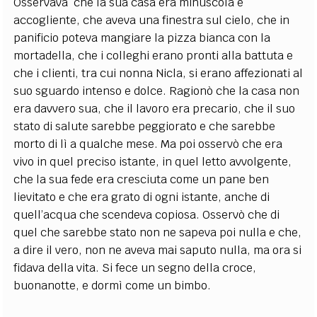
Osservava che la sua casa era minuscola e
accogliente, che aveva una finestra sul cielo, che in
panificio poteva mangiare la pizza bianca con la
mortadella, che i colleghi erano pronti alla battuta e
che i clienti, tra cui nonna Nicla, si erano affezionati al
suo sguardo intenso e dolce. Ragionò che la casa non
era davvero sua, che il lavoro era precario, che il suo
stato di salute sarebbe peggiorato e che sarebbe
morto di lì a qualche mese. Ma poi osservò che era
vivo in quel preciso istante, in quel letto avvolgente,
che la sua fede era cresciuta come un pane ben
lievitato e che era grato di ogni istante, anche di
quell’acqua che scendeva copiosa. Osservò che di
quel che sarebbe stato non ne sapeva poi nulla e che,
a dire il vero, non ne aveva mai saputo nulla, ma ora si
fidava della vita. Si fece un segno della croce,
buonanotte, e dormì come un bimbo.