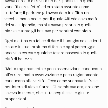
Aveva cercato e trovato un bar-panificio in quella
zona “Il carciofetto” ed era stato assunto come
tuttofare; il padrone gli aveva dato in affitto un
vecchio monolocale per il quale Alfredo dava metà
del suo stipendio, ma si trovava proprio in quella
piazza e tanto gli bastava per sentirsi completo.
Ogni mattina era felice di dare il buongiorno ai clienti
e stare in quel profumo di forno e ogni pomeriggio
andava a cercare qualche tesoro nascosto in quella
città di bellezza.
“Molto ragionamento e poca osservazione conducono
all’errore, molta osservazione e poco ragionamento
conducono alla verità”. Ecco come suonava la frase
per intero di Alexis Carrel! Gli sembrava ora, ora che
l’aveva in mente, che tutto acquisisse le giuste
proporzioni.