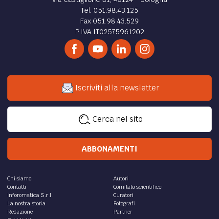
Tel. 051.98.43.125
Fax 051.98.43.529
P.IVA IT02575961202
Iscriviti alla newsletter
Cerca nel sito
ABBONAMENTI
Chi siamo
Autori
Contatti
Comitato scientifico
Inforomatica S.r.l.
Curatori
La nostra storia
Fotografi
Redazione
Partner