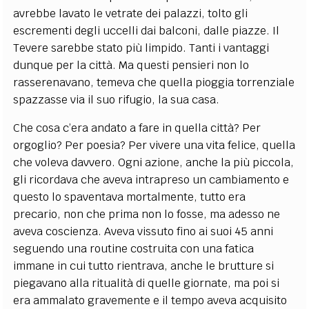
avrebbe lavato le vetrate dei palazzi, tolto gli
escrementi degli uccelli dai balconi, dalle piazze. Il
Tevere sarebbe stato più limpido. Tanti i vantaggi
dunque per la città. Ma questi pensieri non lo
rasserenavano, temeva che quella pioggia torrenziale
spazzasse via il suo rifugio, la sua casa.
Che cosa c’era andato a fare in quella città? Per
orgoglio? Per poesia? Per vivere una vita felice, quella
che voleva davvero. Ogni azione, anche la più piccola,
gli ricordava che aveva intrapreso un cambiamento e
questo lo spaventava mortalmente, tutto era
precario, non che prima non lo fosse, ma adesso ne
aveva coscienza. Aveva vissuto fino ai suoi 45 anni
seguendo una routine costruita con una fatica
immane in cui tutto rientrava, anche le brutture si
piegavano alla ritualità di quelle giornate, ma poi si
era ammalato gravemente e il tempo aveva acquisito