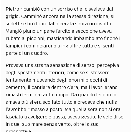
Pietro ricambiò con un sorriso che lo svelava dal
grigio. Camminò ancora nella stessa direzione, si
sedette e tirò fuori dalla cerata scura un involto.
Mangiò piano un pane farcito e secco che aveva
rubato ai piccioni, masticando imbambolato finché i
lampioni cominciarono a ingiallire tutto e si sentì
parte di un quadro.
Provava una strana sensazione di senso, percepiva
degli spostamenti interiori, come se si stessero
lentamente muovendo degli enormi blocchi di
cemento, il cantiere dentro c’era, ma i lavori erano
rimasti fermi da tanto tempo. Da quando lei non lo
amava più si era scollato tutto e credeva che nulla
l’avrebbe rimesso a posto. Ma quella sera non si era
lasciato travolgere e basta, aveva gestito le vele di sé
in quel suo mare senza vento, oltre la sua
prospettiva.