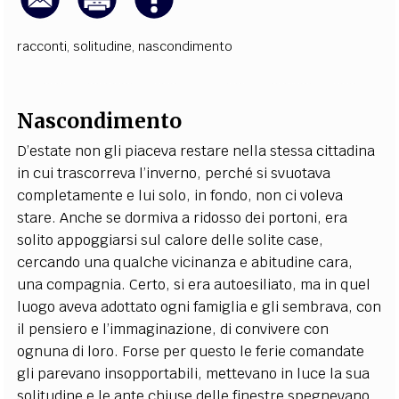
racconti
,
solitudine
,
nascondimento
Nascondimento
D’estate non gli piaceva restare nella stessa cittadina
in cui trascorreva l’inverno, perché si svuotava
completamente e lui solo, in fondo, non ci voleva
stare. Anche se dormiva a ridosso dei portoni, era
solito appoggiarsi sul calore delle solite case,
cercando una qualche vicinanza e abitudine cara,
una compagnia. Certo, si era autoesiliato, ma in quel
luogo aveva adottato ogni famiglia e gli sembrava, con
il pensiero e l’immaginazione, di convivere con
ognuna di loro. Forse per questo le ferie comandate
gli parevano insopportabili, mettevano in luce la sua
solitudine e le ante chiuse delle finestre spegnevano