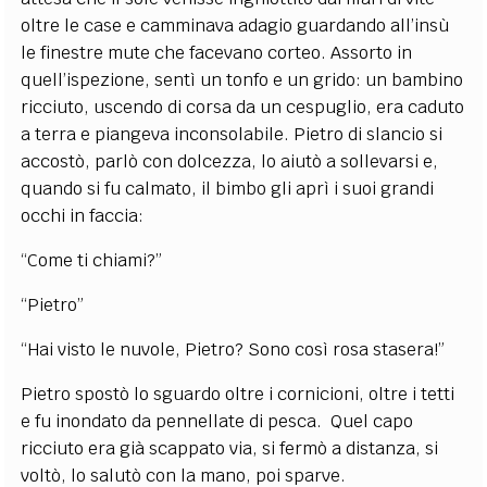
oltre le case e camminava adagio guardando all’insù
le finestre mute che facevano corteo. Assorto in
quell’ispezione, sentì un tonfo e un grido: un bambino
ricciuto, uscendo di corsa da un cespuglio, era caduto
a terra e piangeva inconsolabile. Pietro di slancio si
accostò, parlò con dolcezza, lo aiutò a sollevarsi e,
quando si fu calmato, il bimbo gli aprì i suoi grandi
occhi in faccia:
“Come ti chiami?”
“Pietro”
“Hai visto le nuvole, Pietro? Sono così rosa stasera!”
Pietro spostò lo sguardo oltre i cornicioni, oltre i tetti
e fu inondato da pennellate di pesca. Quel capo
ricciuto era già scappato via, si fermò a distanza, si
voltò, lo salutò con la mano, poi sparve.