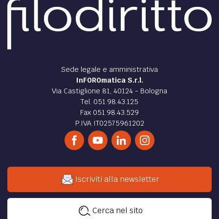
Sede legale e amministrativa
InFOROmatica S.r.l.
Via Castiglione 81, 40124 - Bologna
Tel. 051.98.43.125
Fax 051.98.43.529
P.IVA IT02575961202
Iscriviti alla newsletter
Cerca nel sito