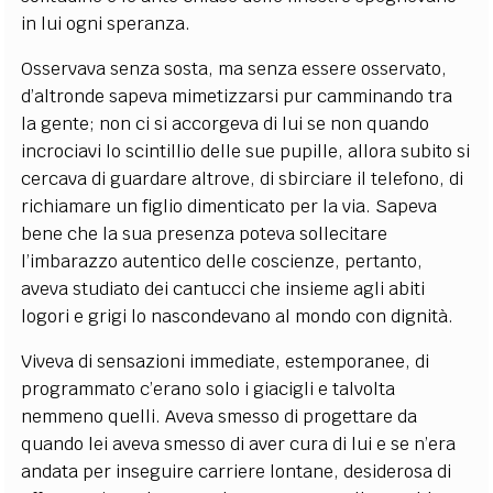
in lui ogni speranza.
Osservava senza sosta, ma senza essere osservato,
d’altronde sapeva mimetizzarsi pur camminando tra
la gente; non ci si accorgeva di lui se non quando
incrociavi lo scintillio delle sue pupille, allora subito si
cercava di guardare altrove, di sbirciare il telefono, di
richiamare un figlio dimenticato per la via. Sapeva
bene che la sua presenza poteva sollecitare
l’imbarazzo autentico delle coscienze, pertanto,
aveva studiato dei cantucci che insieme agli abiti
logori e grigi lo nascondevano al mondo con dignità.
Viveva di sensazioni immediate, estemporanee, di
programmato c’erano solo i giacigli e talvolta
nemmeno quelli. Aveva smesso di progettare da
quando lei aveva smesso di aver cura di lui e se n’era
andata per inseguire carriere lontane, desiderosa di