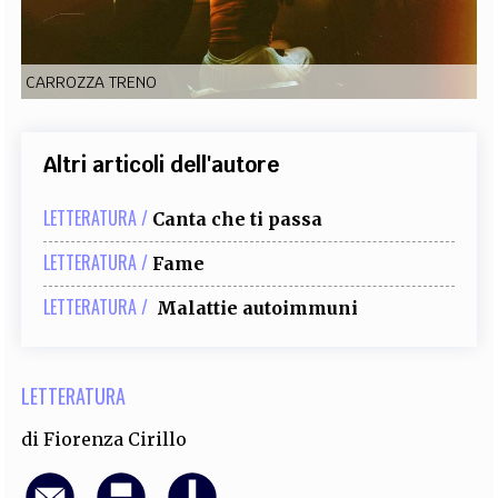
EXTRA
CODICI
RUBRICHE
LIBRI
PROCEEDINGS
PUBBLICITÀ
CONTATTI
CARROZZA TRENO
SOCIAL MEDIA
Altri articoli dell'autore
LETTERATURA /
Canta che ti passa
LETTERATURA /
Fame
LETTERATURA /
Malattie autoimmuni
LETTERATURA
di
Fiorenza Cirillo