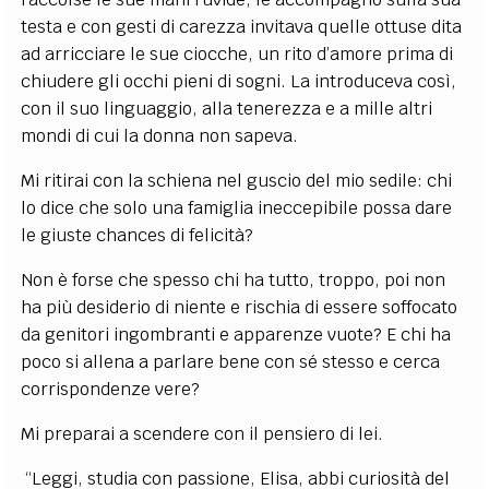
testa e con gesti di carezza invitava quelle ottuse dita
ad arricciare le sue ciocche, un rito d’amore prima di
chiudere gli occhi pieni di sogni. La introduceva così,
con il suo linguaggio, alla tenerezza e a mille altri
mondi di cui la donna non sapeva.
Mi ritirai con la schiena nel guscio del mio sedile: chi
lo dice che solo una famiglia ineccepibile possa dare
le giuste chances di felicità?
Non è forse che spesso chi ha tutto, troppo, poi non
ha più desiderio di niente e rischia di essere soffocato
da genitori ingombranti e apparenze vuote? E chi ha
poco si allena a parlare bene con sé stesso e cerca
corrispondenze vere?
Mi preparai a scendere con il pensiero di lei.
“Leggi, studia con passione, Elisa, abbi curiosità del