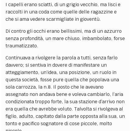
I capelli erano sciatti, di un grigio vecchio, ma lisci e
raccolti in una coda come quelle delle ragazzine e
che si ama vedere scarmigliate in gioventù.
Di contro gli occhi erano bellissimi, ma di un azzurro
senza profondità, un mare chiuso, imbambolato, forse
traumatizzato.
Continuava a rivolgere la parola a tutti, senza farlo
davvero; si sentiva in dovere di manifestare un
atteggiamento, un’idea, una posizione, un ruolo in
questa società, fosse pure quella che popolava una
sola carrozza, la n.8. Il posto che le avevano
assegnato non andava bene e voleva cambiarlo, l’aria
condizionata troppo forte, la sua stazione d’arrivo non
era quella che avrebbe voluto. Talvolta si rivolgeva al
figlio, adulto, capitato dalla parte opposta alla sua, un
tonto e pacifico sognatore di cose piccole, molto
piccole.