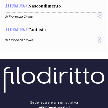
LETTERATURA /
Nascondimento
di
Fiorenza Cirillo
LETTERATURA /
Fantasia
di
Fiorenza Cirillo
Sede legale e amministrativa
InFOROmatica S.r.l.