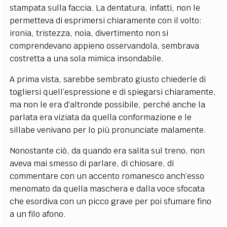
stampata sulla faccia. La dentatura, infatti, non le
permetteva di esprimersi chiaramente con il volto:
ironia, tristezza, noia, divertimento non si
comprendevano appieno osservandola, sembrava
costretta a una sola mimica insondabile.
A prima vista, sarebbe sembrato giusto chiederle di
togliersi quell’espressione e di spiegarsi chiaramente,
ma non le era d’altronde possibile, perché anche la
parlata era viziata da quella conformazione e le
sillabe venivano per lo più pronunciate malamente.
Nonostante ciò, da quando era salita sul treno, non
aveva mai smesso di parlare, di chiosare, di
commentare con un accento romanesco anch’esso
menomato da quella maschera e dalla voce sfocata
che esordiva con un picco grave per poi sfumare fino
a un filo afono.