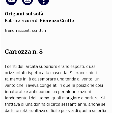
Origami sul sofà
Rubrica a cura di
Fiorenza Cirillo
treno
,
racconti
,
scrittori
Carrozza n. 8
I denti dell’arcata superiore erano esposti, quasi
orizzontali rispetto alla mascella. Si erano spinti
talmente in là da sembrare una tenda al vento, un
vento che li aveva congelati in quella posizione così
innaturale e antieconomica per alcune azioni
fondamentali dell’uomo, quali mangiare o parlare. Si
trattava di una donna di circa sessant’ anni, anche se
darle un’età risultava difficile per via di quella smorfia