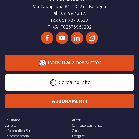
Via Castiglione 81, 40124 - Bologna
Tel. 051.98.43.125
Fax 051.98.43.529
P.IVA IT02575961202
Iscriviti alla newsletter
Cerca nel sito
ABBONAMENTI
Chi siamo
Autori
Contatti
Comitato scientifico
Inforomatica S.r.l.
Curatori
La nostra storia
Fotografi