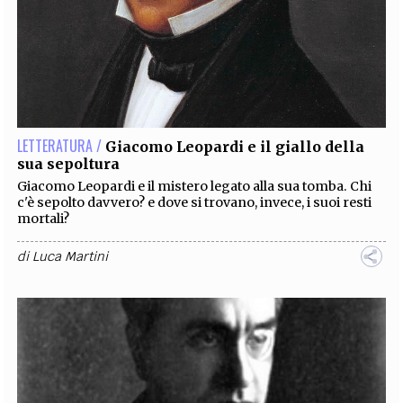
LETTERATURA /
Giacomo Leopardi e il giallo della
sua sepoltura
Giacomo Leopardi e il mistero legato alla sua tomba. Chi
c'è sepolto davvero? e dove si trovano, invece, i suoi resti
mortali?
di
Luca Martini