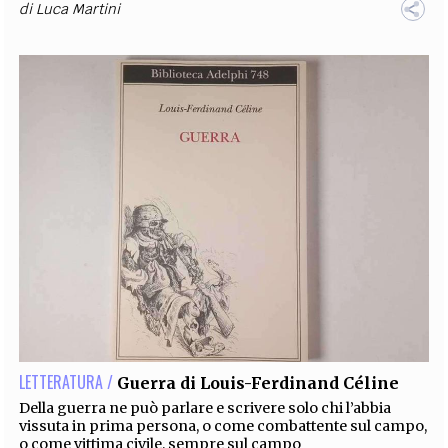
di
Luca Martini
LETTERATURA /
Guerra di Louis-Ferdinand Céline
Della guerra ne può parlare e scrivere solo chi l’abbia
vissuta in prima persona, o come combattente sul campo,
o come vittima civile, sempre sul campo