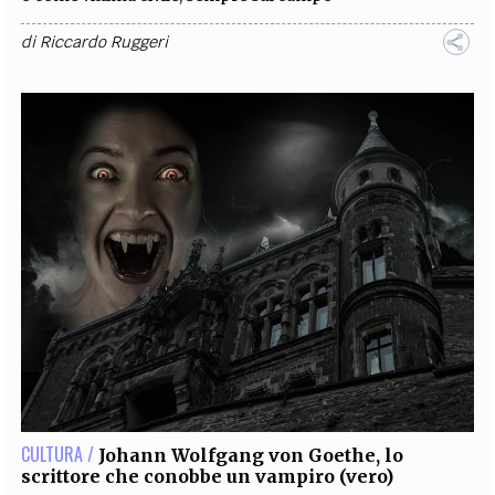
di
Riccardo Ruggeri
CULTURA /
Johann Wolfgang von Goethe, lo
scrittore che conobbe un vampiro (vero)